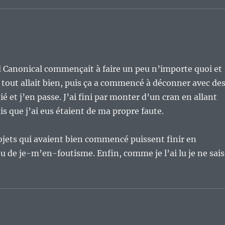
nd Canonical commençait à faire un peu n’importe quoi et
t, tout allait bien, puis ça a commencé à déconner avec de
é et j’en passe. J’ai fini par monter d’un cran en allant
is que j’ai eus étaient de ma propre faute.
rojets qui avaient bien commencé puissent finir en
 de je-m’en-foutisme. Enfin, comme je l’ai lu je ne sais