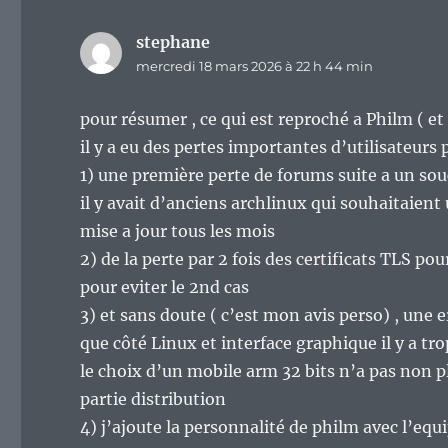
stephane
dit :
mercredi 18 mars 2026 à 22 h 44 min
pour résumer , ce qui est reproché a Philm ( et 
il y a eu des pertes importantes d’utilisateur
1) une première perte de forums suite a un souc
il y avait d’anciens archlinux qui souhaitaient 
mise a jour tous les mois
2) de la perte par 2 fois des certificats TLS p
pour eviter le 2nd cas
3) et sans doute ( c’est mon avis perso) , une e
que côté Linux et interface graphique il y a tro
le choix d’un mobile arm 32 bits n’a pas non plu
partie distribution
4) j’ajoute la personnalité de philm avec l’equi