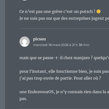
Ce n’est pas une grève c’est un putsch !
Je ne suis pas sur que des entreprises jugent 
picsou
dit :
mercredi 18 mars 2026 à 21 h 38 min
mais que se passe-t-il chez manjaro ? quelqu’
pour l’instant, elle fonctionne bien, je suis pa
j’ai pas trop envie de partie. Pour aller où ?
une EndeavourOS, je n’y connais rien dans la a
pas.