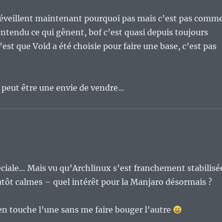
 réveillent maintenant pourquoi pas mais c’est pas comm
 entendu ce qui gênent, bof c’est quasi depuis toujours
’est que Void a été choisie pour faire une base, c’est pas
it peut être une envie de vendre…
éciale… Mais vu qu’Archlinux s’est franchement stabilisé
tôt calmes – quel intérêt pour la Manjaro désormais ?
n touche l’une sans me faire bouger l’autre