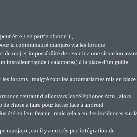
peut être / en partie oberon ) ,
s pour la communauté manjaro via les forums
i de maj et impossibilité de revenir a une situation avan
un installeur rapide ( calamares) à la place d’un guide
our les forums , malgré tout les automatismes mis en place
rreur en tentant d’aller vers les téléphones Arm , alors
p de chose a faire pour lutter face à android.
s été en leur faveur , mais cela a eu des incidences sur l
pe manjaro , car il y a eu très peu intégration de