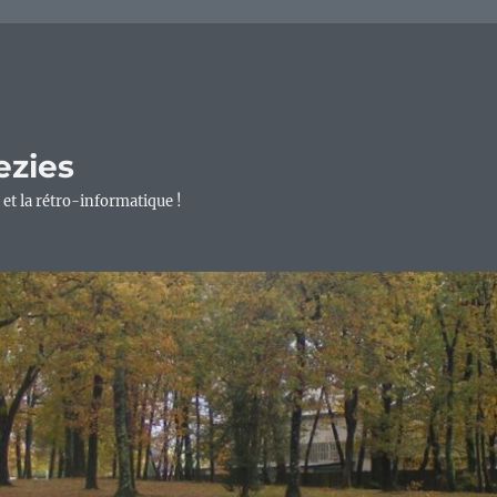
ezies
 et la rétro-informatique !