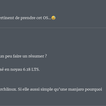
pertinent de prendre cet OS…
un peu faire un résumer ?
ssé en noyau 6.18 LTS.
rchlinux. Si elle aussi simple qu’une manjaro pourquoi