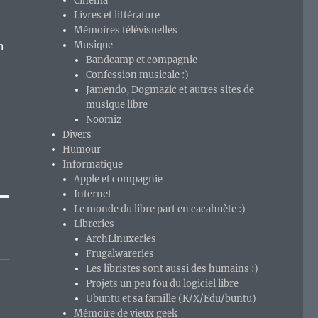
Cinéma
Livres et littérature
Mémoires télévisuelles
n
Musique
Bandcamp et compagnie
Confession musicale :)
Jamendo, Dogmazic et autres sites de
musique libre
Noomiz
Divers
Humour
Informatique
Apple et compagnie
Internet
Le monde du libre part en cacahuète :)
Libreries
ArchLinuxeries
Frugalwareries
Les libristes sont aussi des humains :)
Projets un peu fou du logiciel libre
Ubuntu et sa famille (K/X/Edu/buntu)
Mémoire de vieux geek