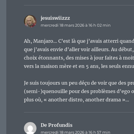
jesuiswiizzz
dit :
mercredi 18 mars 2026 à 16 h 02 min
Ah, Manjaro… C’est là que j’avais atterri qua
que j’avais envie d’aller voir ailleurs. Au débu
choix étonnants, des mises à jour faites à moiti
vers la maison mère et en 5 ans, les seuls ennu
Je suis toujours un peu déçu de voir que des p
(semi-)quenouille pour des problèmes d’ego ou
plus où, « another distro, another drama »…
De Profundis
dit :
mercredi 18 mars 2026 à 16 h 57 min