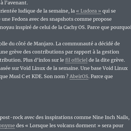
e à l’avenant.
orientée ludique de la semaine, la
« Ludora »
qui se
 une Fedora avec des snapshots comme propose
oyau inspiré de celui de la Cachy OS. Parce que pourquo
colle du côté de Manjaro. La communauté a décidé de
une grève des contributions par rapport à la gestion
stribution. Plus d’infos sur le
fil officiel
de la dite grève.
basée sur Void Linux de la semaine. Une base Void Linux
hèque Musl C et KDE. Son nom ?
AbeirOS
. Parce que
 post-rock avec des inspirations comme Nine Inch Nails,
ponyme
des « Lorsque les volcans dorment » sera pour