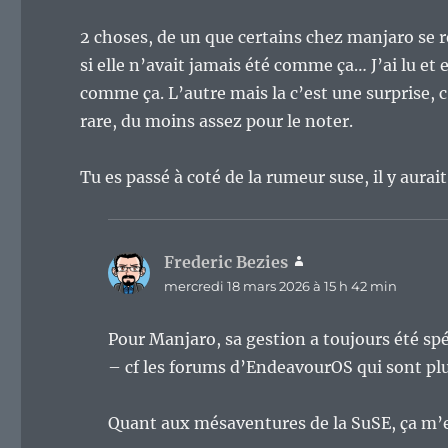
2 choses, de un que certains chez manjaro se
si elle n’avait jamais été comme ça… J’ai lu et
comme ça. L’autre mais la c’est une surprise, c
rare, du moins assez pour le noter.
Tu es passé à coté de la rumeur suse, il y aura
Frederic Bezies
dit :
mercredi 18 mars 2026 à 15 h 42 min
Pour Manjaro, sa gestion a toujours été sp
– cf les forums d’EndeavourOS qui sont plu
Quant aux mésaventures de la SuSE, ça m’e