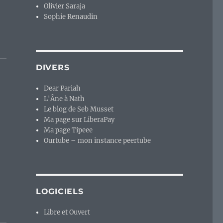
Olivier Saraja
Sophie Renaudin
DIVERS
Dear Pariah
L'Âne à Nath
Le blog de Seb Musset
Ma page sur LiberaPay
Ma page Tipeee
Ourtube – mon instance peertube
LOGICIELS
Libre et Ouvert