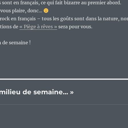
 sont en français, ce qui fait bizarre au premier abord.
 vous plaire, donc…
 rock en français – tous les goûts sont dans la nature, no
ations de
« Piège à rêves »
sera pour vous.
n de semaine !
e milieu de semaine… »