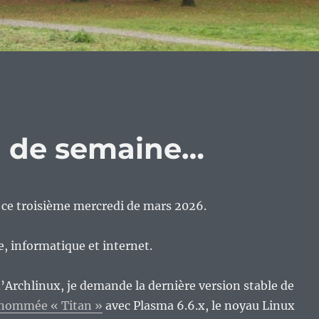
eu de semaine…
n ce troisième mercredi de mars 2026.
re, informatique et internet.
Archlinux, je demande la dernière version stable de
nommée « Titan »
avec Plasma 6.6.x, le noyau Linux