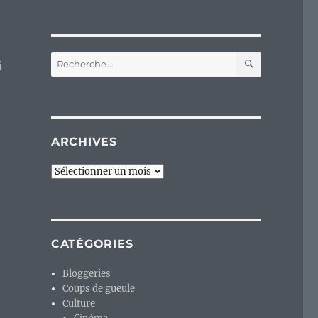
RECHERC
Recherche
i
pour :
ARCHIVES
Archives
CATÉGORIES
Bloggeries
Coups de gueule
Culture