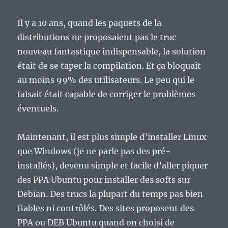
Il y a 10 ans, quand les paquets de la
distributions ne proposaient pas le truc
nouveau fantastique indispensable, la solution
était de se taper la compilation. Et ça bloquait
au moins 99% des utilisateurs. Le peu qui le
faisait était capable de corriger le problèmes
éventuels.
Maintenant, il est plus simple d’installer Linux
que Windows (je ne parle pas des pré-
installés), devenu simple et facile d’aller piquer
des PPA Ubuntu pour installer des softs sur
Debian. Des trucs la plupart du temps pas bien
fiables ni contrôlés. Des sites proposent des
PPA ou DEB Ubuntu quand on choisi de