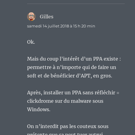
Gilles
dit :
samedi 14 juillet 2018 à 15 h 20 min
Ok.
Mais du coup l’intérêt d’un PPA existe :
permettre à n’importe qui de faire un
soft et de bénéficier d’APT, en gros.
Après, installer un PPA sans réfléchir =
clickdrome sur du malware sous
Windows.
On n’interdit pas les couteux sous
prétexte que ça peut tuer autrui.