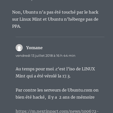
Non, Ubuntu n’a pas été touché par le hack
sur Linux Mint et Ubuntu n’héberge pas de
PPA.
Yomane
dit :
vendredi 13 juillet 2018 à 16 h 44 min
Au temps pour moi .c’est l’iso de LINUX
Mint qui a été vérolé la 17.3.
Par contre les serveurs de Ubuntu.com on
bien été hacké, il y a 2 ans de mémoire
https://m.nextinpact.com/news/100672-