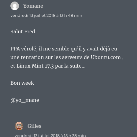
Yomane
dit :
vendredi 13 juillet 2018 à 13 h 48 min
Salut Fred
PPA vérolé, il me semble qu’il y avait déjà eu
une tentation sur les serveurs de Ubuntu.com ,
et Linux Mint 17.3 par la suite…
Bon week
@yo_mane
Gilles
dit :
vendredi 13 juillet 2018 à 15 h 38 min