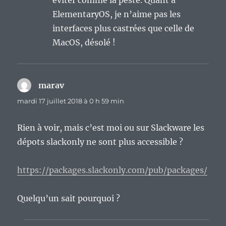
éviter comme la peste. Quant à
ElementaryOS, je n’aime pas les
interfaces plus castrées que celle de
MacOS, désolé !
marav
dit :
mardi 17 juillet 2018 à 0 h 59 min
Rien à voir, mais c’est moi ou sur Slackware les
dépots slackonly ne sont plus accessible ?
https://packages.slackonly.com/pub/packages/
Quelqu’un sait pourquoi ?