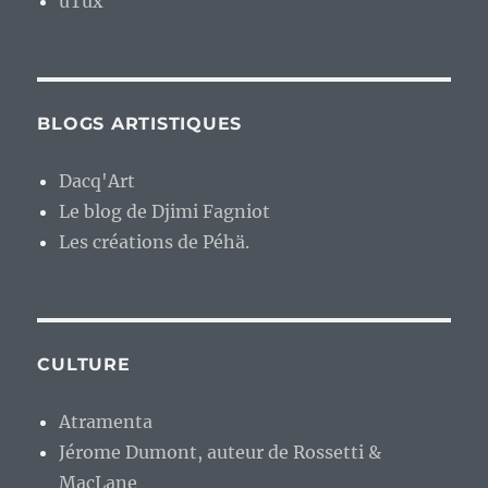
uTux
BLOGS ARTISTIQUES
Dacq'Art
Le blog de Djimi Fagniot
Les créations de Péhä.
CULTURE
Atramenta
Jérome Dumont, auteur de Rossetti &
MacLane