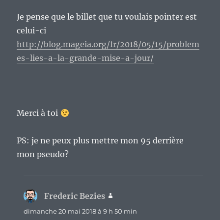
Je pense que le billet que tu voulais pointer est
celui-ci
http://blog.mageia.org/fr/2018/05/15/problem
es-lies-a-la-grande-mise-a-jour/
Merci à toi
PS: je ne peux plus mettre mon 95 derrière
mon pseudo?
Frederic Bezies
dit :
dimanche 20 mai 2018 à 9 h 50 min