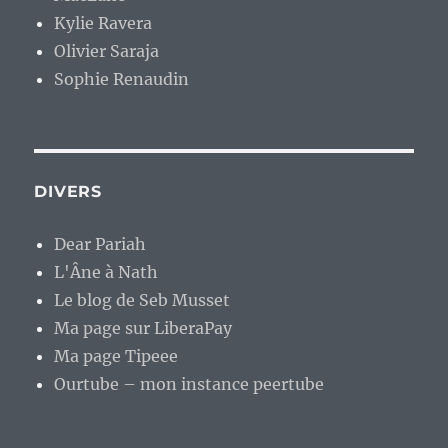
Kylie Ravera
Olivier Saraja
Sophie Renaudin
DIVERS
Dear Pariah
L'Âne à Nath
Le blog de Seb Musset
Ma page sur LiberaPay
Ma page Tipeee
Ourtube – mon instance peertube