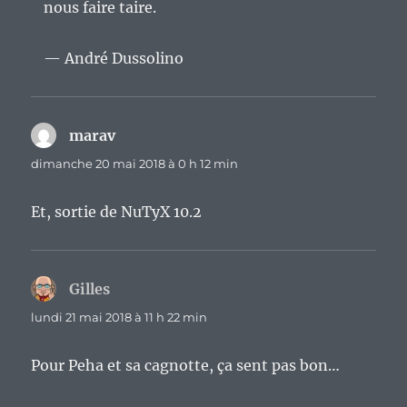
nous faire taire.
— André Dussolino
marav
dit :
dimanche 20 mai 2018 à 0 h 12 min
Et, sortie de NuTyX 10.2
Gilles
dit :
lundi 21 mai 2018 à 11 h 22 min
Pour Peha et sa cagnotte, ça sent pas bon…