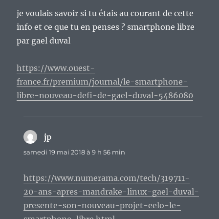
je voulais savoir si tu étais au courant de cette
info et ce que tu en penses ? smartphone libre
par gael duval
https://www.ouest-
france.fr/premium/journal/le-smartphone-
libre-nouveau-defi-de-gael-duval-5486080
jp
dit :
samedi 19 mai 2018 à 9 h 56 min
https://www.numerama.com/tech/319711-
20-ans-apres-mandrake-linux-gael-duval-
presente-son-nouveau-projet-eelo-le-