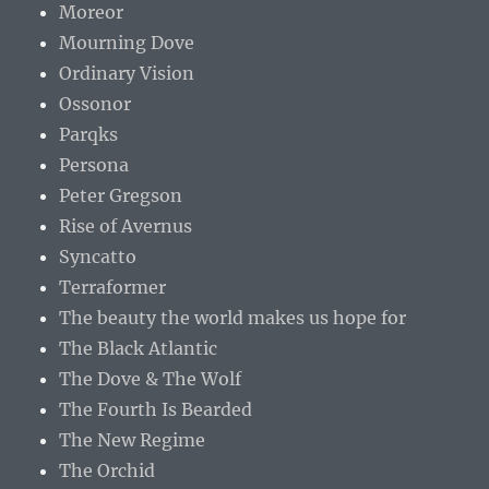
Moreor
Mourning Dove
Ordinary Vision
Ossonor
Parqks
Persona
Peter Gregson
Rise of Avernus
Syncatto
Terraformer
The beauty the world makes us hope for
The Black Atlantic
The Dove & The Wolf
The Fourth Is Bearded
The New Regime
The Orchid