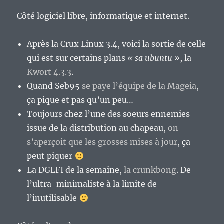
Côté logiciel libre, informatique et internet.
Après la Crux Linux 3.4, voici la sortie de celle
qui est sur certains plans
« sa ubuntu »
, la
Kwort 4.3.3
.
Quand Seb95
se paye l’équipe de la Mageia
,
ça pique et pas qu’un peu…
Toujours chez l’une des soeurs ennemies
issue de la distribution au chapeau,
on
s’aperçoit que les grosses mises à jour
, ça
peut piquer
La DGLFI de la semaine,
la crunkbong
. De
l’ultra-minimaliste à la limite de
l’inutilisable