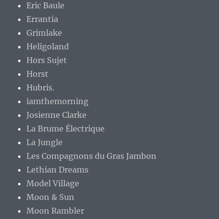
Eric Baule
Errantia
Grimlake
Heligoland
Hors Sujet
Horst
Hubris.
iamthemorning
Josienne Clarke
La Brume Électrique
La Jungle
Les Compagnons du Gras Jambon
Lethian Dreams
Model Village
Moon & Sun
Moon Rambler