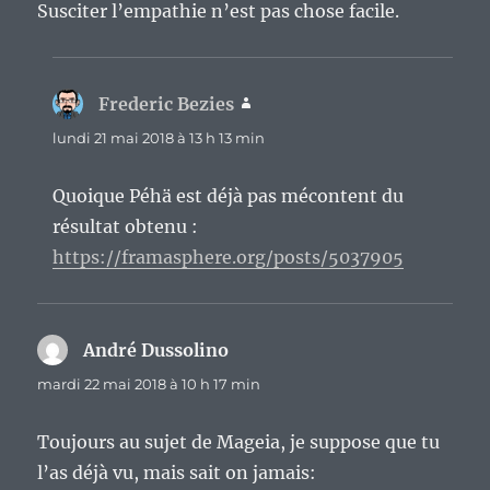
Susciter l’empathie n’est pas chose facile.
Frederic Bezies
dit :
lundi 21 mai 2018 à 13 h 13 min
Quoique Péhä est déjà pas mécontent du
résultat obtenu :
https://framasphere.org/posts/5037905
André Dussolino
dit :
mardi 22 mai 2018 à 10 h 17 min
Toujours au sujet de Mageia, je suppose que tu
l’as déjà vu, mais sait on jamais: