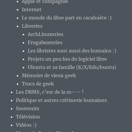
Apple et compagnie
Internet
Le monde du libre part en cacahuète :)
Libreries
ArchLinuxeries
Frugalwareries
Les libristes sont aussi des humains :)
Projets un peu fou du logiciel libre
Ubuntu et sa famille (K/X/Edu/buntu)
Mémoire de vieux geek
Trucs de geek
Les DRMS, c'est de la m—– !
Politique et autres crétinerie humaines
Souvenirs
Télévision
Vidéos :)