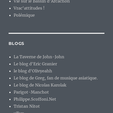
Vie sur le Bassin d'Arcachon
Vrac'attitudes !
Polémique
BLOGS
La Taverne de John-John
Le blog d'Eric Granier
le blog d'Olivyeahh
Le blog de Greg, fan de musique asiatique.
Le blog de Nicolas Karolak
Parigot-Manchot
Philippe.Scoffoni.Net
Tristan Nitot