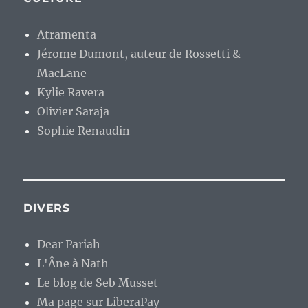
Atramenta
Jérome Dumont, auteur de Rossetti &
MacLane
Kylie Ravera
Olivier Saraja
Sophie Renaudin
DIVERS
Dear Pariah
L'Âne à Nath
Le blog de Seb Musset
Ma page sur LiberaPay