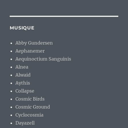
MUSIQUE
Abby Gundersen
Aephanemer
Aequinoctium Sanguinis
Alnea
Alwaid
Aythis
Collapse
Cosmic Birds
Cosmic Ground
Cyclocosmia
Dayazell