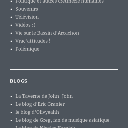
Politique et autres crétinerie humaines
Souvenirs
Télévision
Vidéos :)
Vie sur le Bassin d'Arcachon
Vrac'attitudes !
Polémique
BLOGS
La Taverne de John-John
Le blog d'Eric Granier
le blog d'Olivyeahh
Le blog de Greg, fan de musique asiatique.
Le blog de Nicolas Karolak