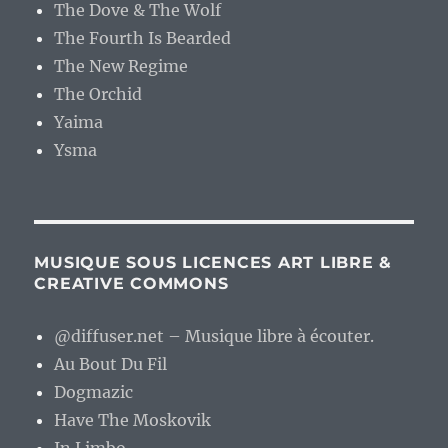
The Dove & The Wolf
The Fourth Is Bearded
The New Regime
The Orchid
Yaima
Ysma
MUSIQUE SOUS LICENCES ART LIBRE &
CREATIVE COMMONS
@diffuser.net – Musique libre à écouter.
Au Bout Du Fil
Dogmazic
Have The Moskovik
In Limbo