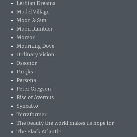
Lethian Dreams
Model Village
Moon & Sun
Moon Rambler
Moreor
Mourning Dove
Ordinary Vision
Ossonor
Parqks
Persona
Peter Gregson
Rise of Avernus
Syncatto
Terraformer
The beauty the world makes us hope for
The Black Atlantic