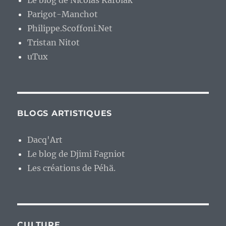
Parigot-Manchot
Philippe.Scoffoni.Net
Tristan Nitot
uTux
BLOGS ARTISTIQUES
Dacq'Art
Le blog de Djimi Fagniot
Les créations de Péhä.
CULTURE