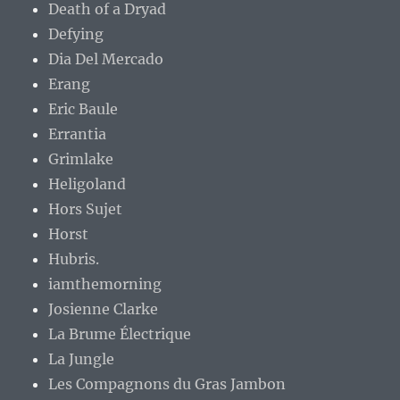
Death of a Dryad
Defying
Dia Del Mercado
Erang
Eric Baule
Errantia
Grimlake
Heligoland
Hors Sujet
Horst
Hubris.
iamthemorning
Josienne Clarke
La Brume Électrique
La Jungle
Les Compagnons du Gras Jambon