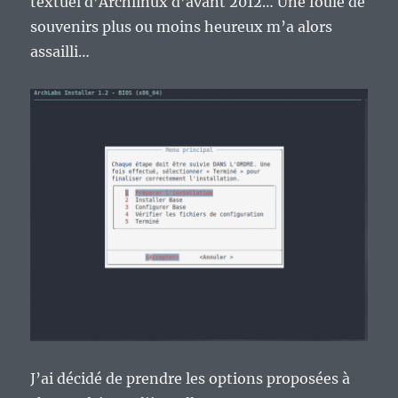
textuel d’Archlinux d’avant 2012… Une foule de
souvenirs plus ou moins heureux m’a alors
assailli…
J’ai décidé de prendre les options proposées à