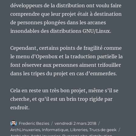
développeurs de la distribution ont voulu faire
comprendre que leur projet était à destination
de personnes plongées dans les arcanes
insondables des distributions GNU/Linux.
Cependant, certains points de fragilité comme
le menu d’Openbox et la traduction partielle la
font réserver aux personnes aiment trifouiller
dans les tripes du projet en cas d’emmerdes.
Cela en reste un très bon projet, même s’il se
cherche, et qu’il est un brin trop rigide par
endroit.
Auteur
Publié
Catégories
Frederic Bezies
vendredi 2 mars 2018
le
Étique
ArchLinuxeries
,
Informatique
,
Libreries
,
Trucs de geek
ArchLabs
,
ArchLinuxeries
,
BunsenLabs
,
distribution
,