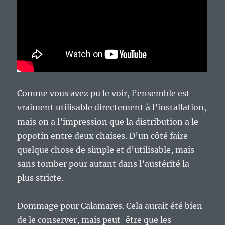
Comme vous avez pu le voir, l’ensemble est
vraiment utilisable directement à l’installation,
mais on a l’impression que la distribution a le
popotin entre deux chaises. D’un côté faire
quelque chose de simple et d’utilisable, mais
sans tomber pour autant dans l’austérité la
plus stricte.
Dommage pour Calamares. Cela aurait été bien
de le conserver, mais peut-être que les