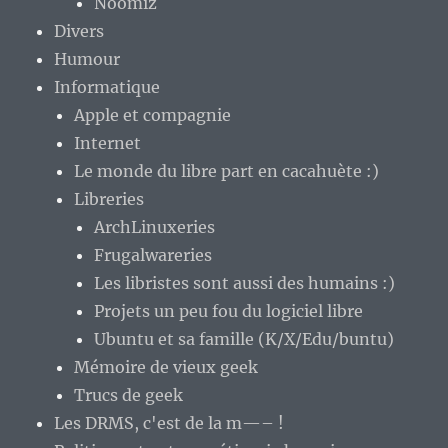
Noomiz
Divers
Humour
Informatique
Apple et compagnie
Internet
Le monde du libre part en cacahuète :)
Libreries
ArchLinuxeries
Frugalwareries
Les libristes sont aussi des humains :)
Projets un peu fou du logiciel libre
Ubuntu et sa famille (K/X/Edu/buntu)
Mémoire de vieux geek
Trucs de geek
Les DRMS, c'est de la m—– !