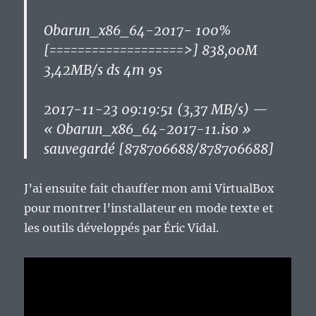
Obarun_x86_64-2017- 100%
[===================>] 838,00M
3,42MB/s ds 4m 9s
2017-11-23 09:19:51 (3,37 MB/s) —
« Obarun_x86_64-2017-11.iso »
sauvegardé [878706688/878706688]
J’ai ensuite fait chauffer mon ami VirtualBox
pour montrer l’installateur en mode texte et
les outils développés par Éric Vidal.