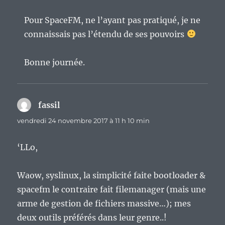
Pour SpaceFM, ne l’ayant pas pratiqué, je ne
connaissais pas l’étendu de ses pouvoirs
Bonne journée.
fassil
dit :
vendredi 24 novembre 2017 à 11 h 10 min
‘LLo,
Waow, syslinux, la simplicité faite bootloader &
spacefm le contraire fait filemanager (mais une
arme de gestion de fichiers massive…); mes
deux outils préférés dans leur genre..!