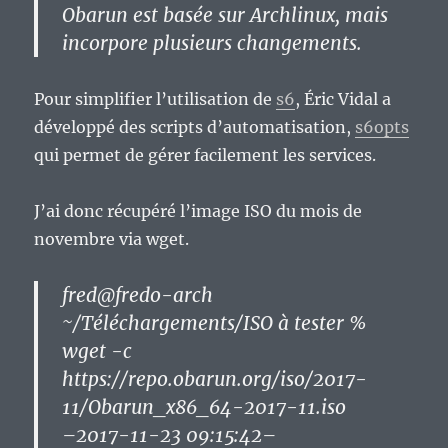
Obarun est basée sur Archlinux, mais
incorpore plusieurs changements.
Pour simplifier l’utilisation de
s6
, Éric Vidal a
développé des scripts d’automatisation,
s6opts
qui permet de gérer facilement les services.
J’ai donc récupéré l’image ISO du mois de
novembre via wget.
fred@fredo-arch
~/Téléchargements/ISO à tester %
wget -c
https://repo.obarun.org/iso/2017-
11/Obarun_x86_64-2017-11.iso
–2017-11-23 09:15:42–