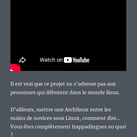
Il est vrai que ce projet ne s’adresse pas aux
personnes qui débutent dans le monde linux.
D’ailleurs, mettre une Archlinux entre les
mains de novices sous Linux, comment dire…
Vous êtes complètement frappadingues ou quoi
?