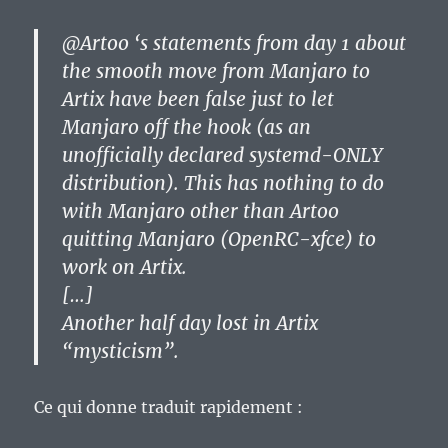
@Artoo ‘s statements from day 1 about
the smooth move from Manjaro to
Artix have been false just to let
Manjaro off the hook (as an
unofficially declared systemd-ONLY
distribution). This has nothing to do
with Manjaro other than Artoo
quitting Manjaro (OpenRC-xfce) to
work on Artix.
[…]
Another half day lost in Artix
“mysticism”.
Ce qui donne traduit rapidement :