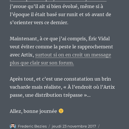
j’avoue qu’il ait si bien évolué, même si à
l’époque il était basé sur runit et s6 avant de
s’orienter vers ce dernier.
Maintenant, à ce que j’ai compris, Éric Vidal
veut éviter comme la peste le rapprochement
avec Artix,
surtout si on en croit un message
plus que clair sur son forum.
Après tout, et c’est une constatation un brin
vacharde mais réaliste, « À l’endroit où l’Artix
passe, une distribution trépasse »…
Allez, bonne journée
Auteur
Publié
Catégories
Frederic Bezies
jeudi 23 novembre 2017