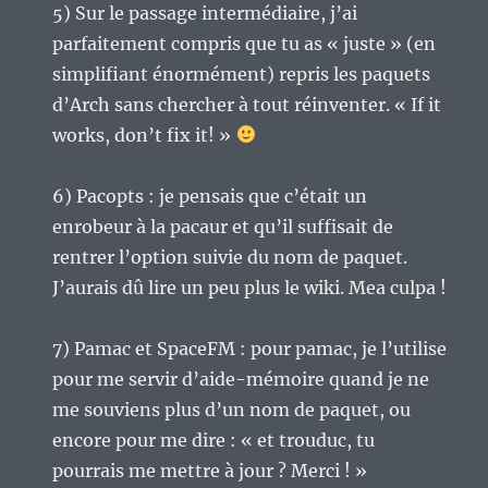
5) Sur le passage intermédiaire, j’ai
parfaitement compris que tu as « juste » (en
simplifiant énormément) repris les paquets
d’Arch sans chercher à tout réinventer. « If it
works, don’t fix it! »
6) Pacopts : je pensais que c’était un
enrobeur à la pacaur et qu’il suffisait de
rentrer l’option suivie du nom de paquet.
J’aurais dû lire un peu plus le wiki. Mea culpa !
7) Pamac et SpaceFM : pour pamac, je l’utilise
pour me servir d’aide-mémoire quand je ne
me souviens plus d’un nom de paquet, ou
encore pour me dire : « et trouduc, tu
pourrais me mettre à jour ? Merci ! »