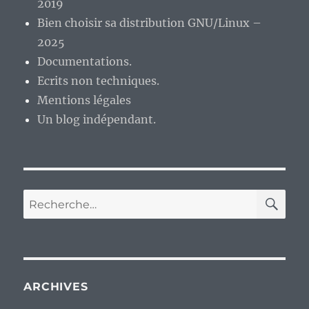
2019
Bien choisir sa distribution GNU/Linux –
2025
Documentations.
Ecrits non techniques.
Mentions légales
Un blog indépendant.
RE
Recherche
pour :
ARCHIVES