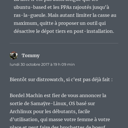
ubuntu-based et les PPAs rajoutés jusqu’à
ras-la-gueule. Mais autant limiter la casse au
maximum, quitte à proposer un outil qui
désactive le dépot tiers en post-installation.
Tommy
dit :
lundi 30 octobre 2017 à 19 h 09 min
Bientôt sur distrowatch, si c’est pas déjà fait :
Bordel Machin est fier de vous annoncer la
sortie de Samaÿre-Linux, OS basé sur
Archlinux pour les débutants, facile
d’utilisation, qui masse votre femme à votre
place et peut faire des brochettes de boeuf