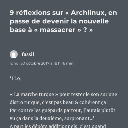
9 réflexions sur « Archlinux, en
passe de devenir la nouvelle
base à « massacrer » ? »
fassil
dit :
lundi 30 octobre 2017 à 18 h 16 min
‘LLo,
« La marche turque » pour tester le son sur une
distro turque, c’est pas beau & cohérent ça !
Par contre les guépards partout, j’aurais plutôt
vu ça dans la deuxième, surprenant..?
A part les dépôts additionnels, c’est quand