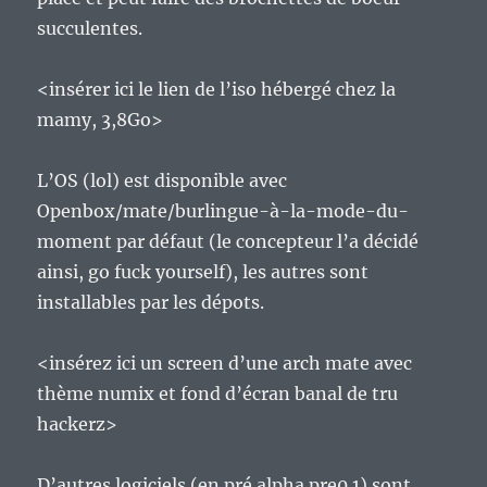
succulentes.
<insérer ici le lien de l’iso hébergé chez la
mamy, 3,8Go>
L’OS (lol) est disponible avec
Openbox/mate/burlingue-à-la-mode-du-
moment par défaut (le concepteur l’a décidé
ainsi, go fuck yourself), les autres sont
installables par les dépots.
<insérez ici un screen d’une arch mate avec
thème numix et fond d’écran banal de tru
hackerz>
D’autres logiciels (en pré alpha pre0.1) sont