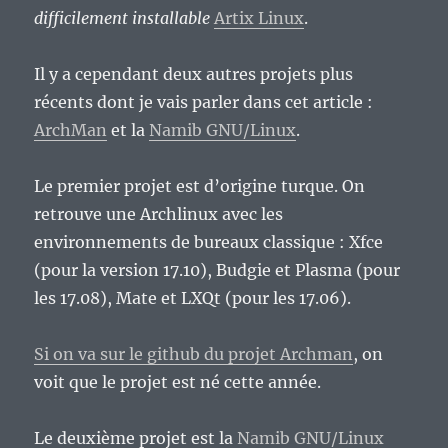
difficilement installable
Artix Linux
.
Il y a cependant deux autres projets plus
récents dont je vais parler dans cet article :
ArchMan
et la
Namib GNU/Linux
.
Le premier projet est d’origine turque. On
retrouve une Archlinux avec les
environnements de bureaux classique : Xfce
(pour la version 17.10), Budgie et Plasma (pour
les 17.08), Mate et LXQt (pour les 17.06).
Si on va sur le github du projet Archman
, on
voit que le projet est né cette année.
Le deuxième projet est la
Namib GNU/Linux