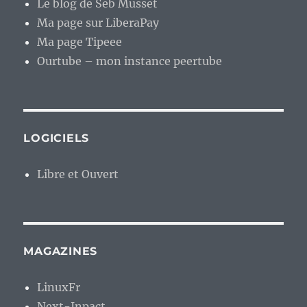
Le blog de Seb Musset
Ma page sur LiberaPay
Ma page Tipeee
Ourtube – mon instance peertube
LOGICIELS
Libre et Ouvert
MAGAZINES
LinuxFr
Next-Inpact