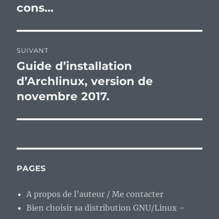
cons…
SUIVANT
Guide d’installation
Publication
suivante :
d’Archlinux, version de
novembre 2017.
PAGES
A propos de l’auteur / Me contacter
Bien choisir sa distribution GNU/Linux –