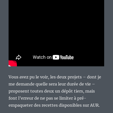
Vous avez pu le voir, les deux projets – dont je
me demande quelle sera leur durée de vie –
proposent toutes deux un dépôt tiers, mais
font l’erreur de ne pas se limiter à pré-
empaqueter des recettes disponibles sur AUR.