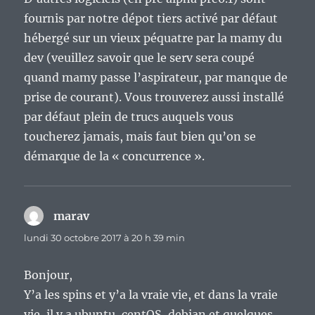
fournis par notre dépot tiers activé par défaut
hébergé sur un vieux péquatre par la mamy du
dev (veuillez savoir que le serv sera coupé
quand mamy passe l’aspirateur, par manque de
prise de courant). Vous trouverez aussi installé
par défaut plein de trucs auquels vous
toucherez jamais, mais faut bien qu’on se
démarque de la « concurrence ».
marav
dit :
lundi 30 octobre 2017 à 20 h 39 min
Bonjour,
Y’a les spins et y’a la vraie vie, et dans la vraie
vie, il y a ubuntu, centOS, debian et quelques