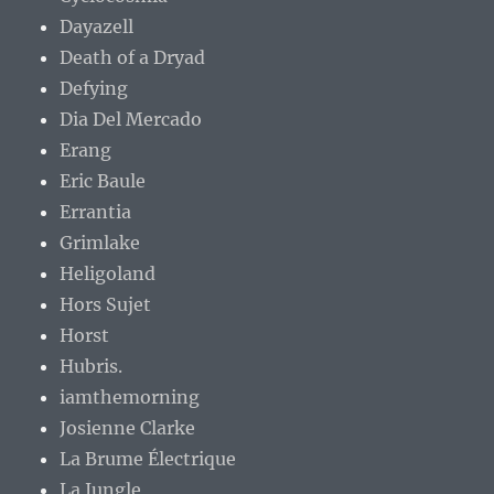
Dayazell
Death of a Dryad
Defying
Dia Del Mercado
Erang
Eric Baule
Errantia
Grimlake
Heligoland
Hors Sujet
Horst
Hubris.
iamthemorning
Josienne Clarke
La Brume Électrique
La Jungle