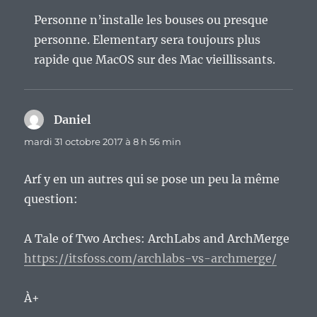
Personne n’installe les bouses ou presque
personne. Elementary sera toujours plus
rapide que MacOS sur des Mac vieillissants.
Daniel
dit :
mardi 31 octobre 2017 à 8 h 56 min
Arf y en un autres qui se pose un peu la même
question:
A Tale of Two Arches: ArchLabs and ArchMerge
https://itsfoss.com/archlabs-vs-archmerge/
À+