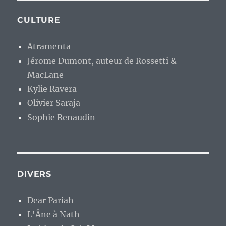
CULTURE
Atramenta
Jérome Dumont, auteur de Rossetti &
MacLane
Kylie Ravera
Olivier Saraja
Sophie Renaudin
DIVERS
Dear Pariah
L'Âne à Nath