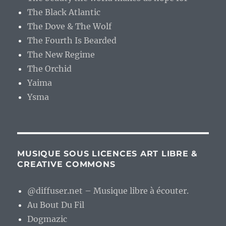
The Black Atlantic
The Dove & The Wolf
The Fourth Is Bearded
The New Regime
The Orchid
Yaima
Ysma
MUSIQUE SOUS LICENCES ART LIBRE &
CREATIVE COMMONS
@diffuser.net – Musique libre à écouter.
Au Bout Du Fil
Dogmazic