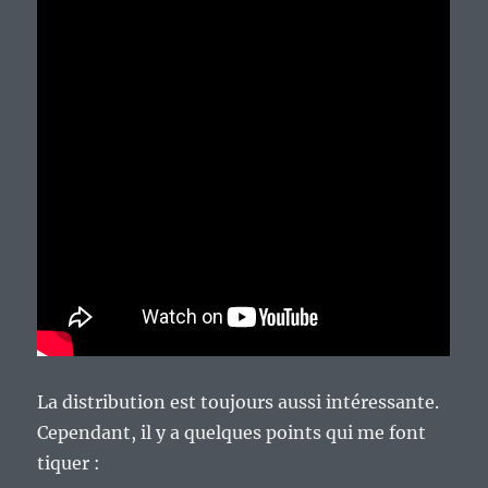
La distribution est toujours aussi intéressante.
Cependant, il y a quelques points qui me font
tiquer :