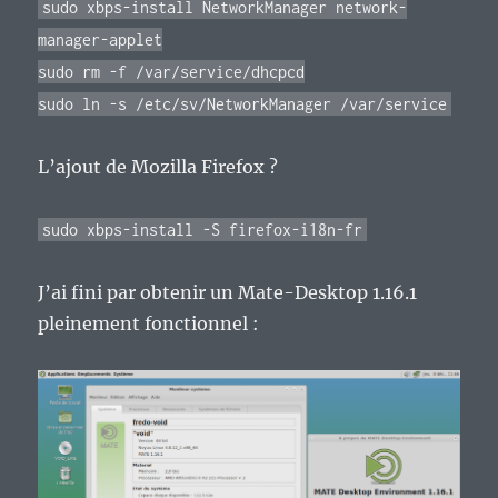
sudo xbps-install NetworkManager network-
manager-applet
sudo rm -f /var/service/dhcpcd
sudo ln -s /etc/sv/NetworkManager /var/service
L’ajout de Mozilla Firefox ?
sudo xbps-install -S firefox-i18n-fr
J’ai fini par obtenir un Mate-Desktop 1.16.1
pleinement fonctionnel :