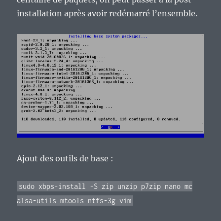
installation après avoir redémarré l’ensemble.
Ajout des outils de base :
sudo xbps-install -S zip unzip p7zip nano mc
alsa-utils mtools ntfs-3g vim