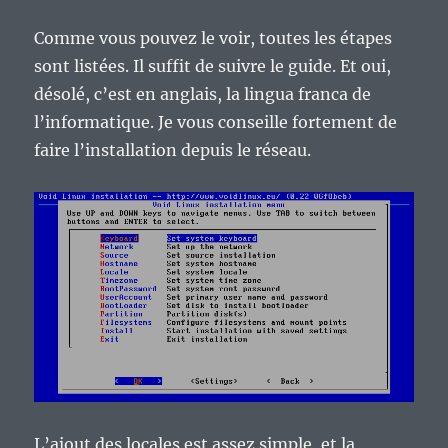
Comme vous pouvez le voir, toutes les étapes
sont listées. Il suffit de suivre le guide. Et oui,
désolé, c’est en anglais, la lingua franca de
l’informatique. Je vous conseille fortement de
faire l’installation depuis le réseau.
L’ajout des locales est assez simple, et la