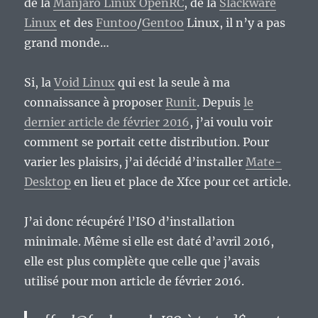
de la
Manjaro Linux OpenRC
, de la
Slackware
Linux
et des
Funtoo
/
Gentoo
Linux, il n’y a pas
grand monde…
Si, la
Void Linux
qui est la seule à ma
connaissance à proposer
Runit
. Depuis
le
dernier article de février 2016
, j’ai voulu voir
comment se portait cette distribution. Pour
varier les plaisirs, j’ai décidé d’installer
Mate-
Desktop
en lieu et place de Xfce pour cet article.
J’ai donc récupéré l’ISO d’installation
minimale. Même si elle est daté d’avril 2016,
elle est plus complète que celle que j’avais
utilisé pour mon article de février 2016.