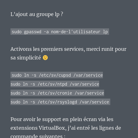
L’ajout au groupe lp ?
sudo gpasswd -a nom-de-l'utilisateur lp
Activons les premiers services, merci runit pour
sa simplicité
sudo ln -s /etc/sv/cupsd /var/service
sudo ln -s /etc/sv/ntpd /var/service
sudo ln -s /etc/sv/cronie /var/service
sudo ln -s /etc/sv/rsyslogd /var/service
Pour avoir le support en plein écran via les
extensions VirtualBox, j’ai entré les lignes de
commande suivantes :