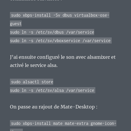
sudo xbps-install -Sv dbus virtualbox-ose-
guest
sudo ln -s /etc/sv/dbus /var/service
sudo ln -s /etc/sv/vboxservice /var/service
J’ai ensuite configuré le son avec alsamixer et
activé le service alsa.
sudo alsactl store
sudo ln -s /etc/sv/alsa /var/service
On passe au rajout de Mate-Desktop :
sudo xbps-install mate mate-extra gnome-icon-