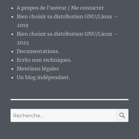
A propos de l’auteur / Me contacter
Bien choisir sa distribution GNU/Linux –
2019
Bien choisir sa distribution GNU/Linux –
2025
Documentations.
Ecrits non techniques.
Mentions légales
Un blog indépendant.
RE
Recherche
pour :