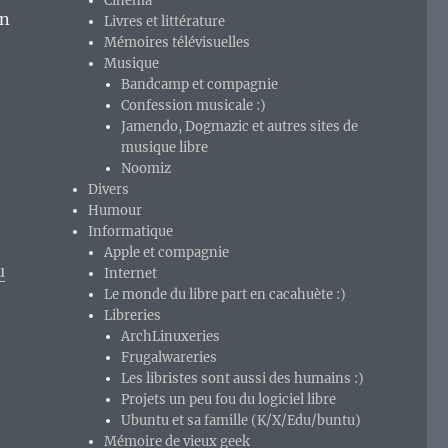
Cinéma
un
Livres et littérature
Mémoires télévisuelles
Musique
Bandcamp et compagnie
Confession musicale :)
Jamendo, Dogmazic et autres sites de
musique libre
Noomiz
Divers
Humour
Informatique
Apple et compagnie
u
Internet
Le monde du libre part en cacahuète :)
Libreries
ArchLinuxeries
Frugalwareries
Les libristes sont aussi des humains :)
Projets un peu fou du logiciel libre
Ubuntu et sa famille (K/X/Edu/buntu)
Mémoire de vieux geek