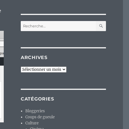
e
RECHERC
Recherche
pour :
ARCHIVES
Archives
CATÉGORIES
Bloggeries
Coups de gueule
Culture