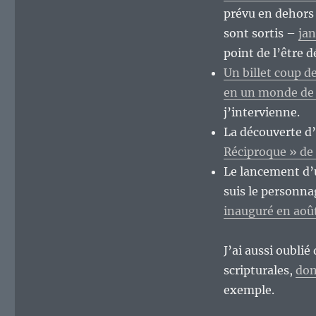
prévu en dehors
sont sortis –
jan
point de l’être 
Un billet coup d
en un monde de 
j’intervienne.
La découverte d’
Réciproque » de 
Le lancement d’u
suis le personna
inauguré en aoû
J’ai aussi oubli
scripturales,
don
exemple.