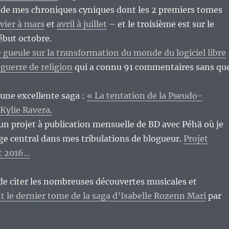
 de mes chroniques cyniques dont les 2 premiers tomes
vier à mars
et
avril à juillet
– et le troisième est sur le
début octobre.
e gueule sur la transformation du monde du logiciel libre
guerre de religion
qui a connu 91 commentaires sans qu
une excellente saga :
« La tentation de la Pseudo-
Kylie Ravera.
n projet à publication mensuelle de BD avec Péhä où je
ge central dans mes tribulations de blogueur.
Projet
t 2016…
é de citer les nombreuses découvertes musicales et
t le dernier tome de la saga d’Isabelle Rozenn Mari
par