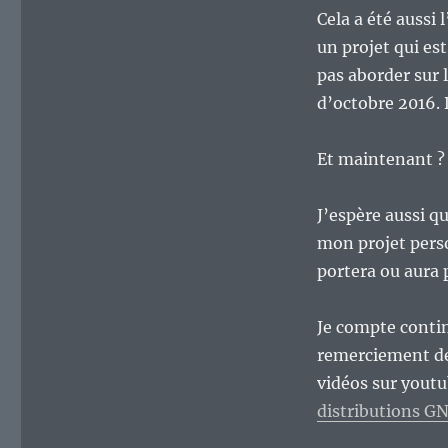
Cela a été aussi
un projet qui es
pas aborder sur 
d’octobre 2016. 
Et maintenant ? 
J’espère aussi q
mon projet perso
portera ou aura p
Je compte contin
remerciement de 
vidéos sur yout
distributions G