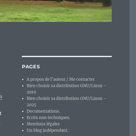
PAGES
A propos de l’auteur / Me contacter
Bien choisir sa distribution GNU/Linux –
2019
a
Bien choisir sa distribution GNU/Linux –
2025
Documentations.
t
Ecrits non techniques.
a
Mentions légales
Un blog indépendant.