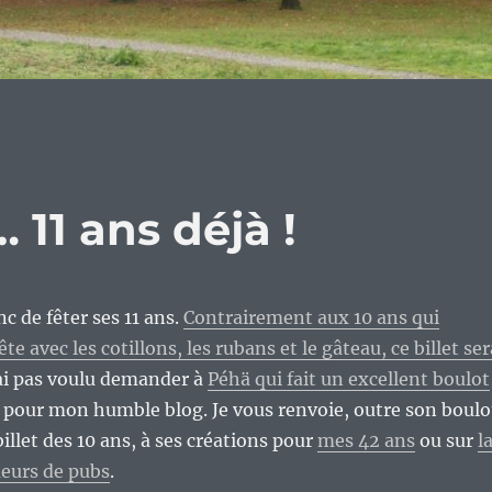
 11 ans déjà !
c de fêter ses 11 ans.
Contrairement aux 10 ans qui
te avec les cotillons, les rubans et le gâteau, ce billet ser
ai pas voulu demander à
Péhä qui fait un excellent boulot
 pour mon humble blog. Je vous renvoie, outre son boulo
illet des 10 ans, à ses créations pour
mes 42 ans
ou sur
l
ueurs de pubs
.