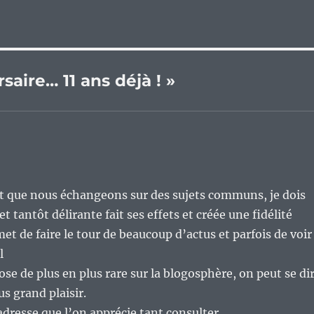
saire… 11 ans déjà ! »
 et que nous échangeons sur des sujets communs, je dois
 tantôt délirante fait ses effets et créée une fidélité
met de faire le tour de beaucoup d’actus et parfois de voir
l
se de plus en plus rare sur la blogosphère, on peut se di
s grand plaisir.
adresse que l’on apprécie tant consulter.