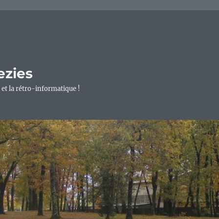
ezies
 et la rétro-informatique !