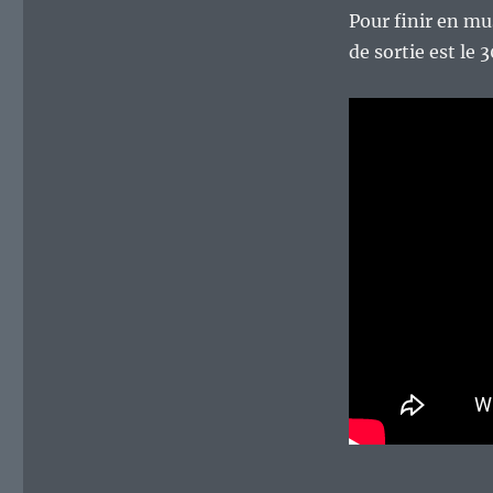
Pour finir en mu
de sortie est le