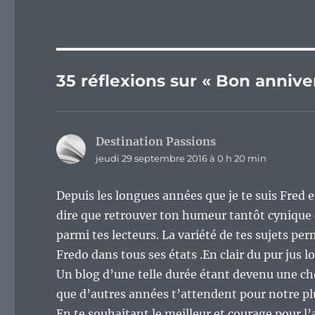
35 réflexions sur « Bon anniver
Destination Passions
dit :
jeudi 29 septembre 2016 à 0 h 20 min
Depuis les longues années que je te suis Fred
dire que retrouver ton humeur tantôt cynique et
parmi tes lecteurs. La variété de tes sujets per
Fredo dans tous ses états .En clair du pur jus lo
Un blog d’une telle durée étant devenu une cho
que d’autres années t’attendent pour notre plu
En te souhaitant le meilleur et courage pour l’