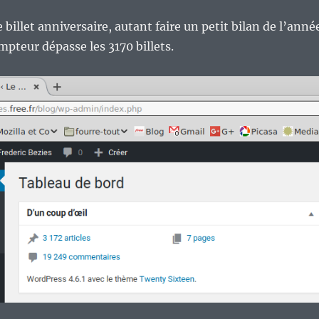
illet anniversaire, autant faire un petit bilan de l’anné
pteur dépasse les 3170 billets.