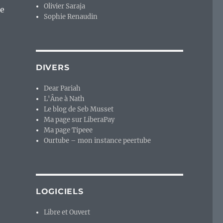
Olivier Saraja
te
Sophie Renaudin
DIVERS
Dear Pariah
L'Âne à Nath
Le blog de Seb Musset
Ma page sur LiberaPay
Ma page Tipeee
Ourtube – mon instance peertube
LOGICIELS
Libre et Ouvert