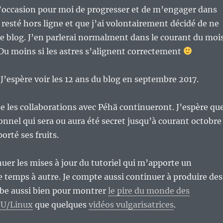
 l’occasion pour moi de progresser et de m’engager dans
t resté hors ligne et que j’ai volontairement décidé de ne
le blog. J’en parlerai normalment dans le courant du moi
Du moins si les astres s’alignent correctement
J’espère voir les 12 ans du blog en septembre 2017.
ue les collaborations avec Péhä continueront. J’espère qu
nnel qui sera ou aura été secret jusqu’à courant octobre
orté ses fruits.
uer les mises à jour du tutoriel qui m’apporte un
temps à autre. Je compte aussi continuer à produire des
ube aussi bien pour montrer
le pire du monde des
NU/Linux
que quelques
vidéos vulgarisatrices
.