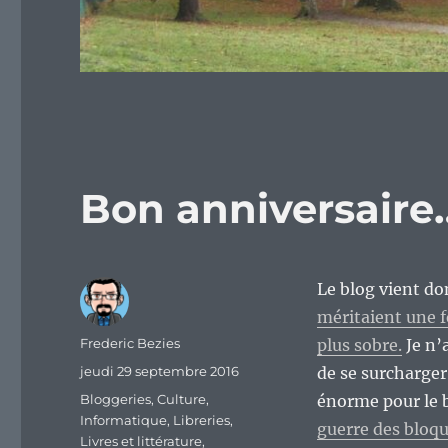
Bon anniversaire…
Le blog vient don
méritaient une fê
Auteur
Frederic Bezies
plus sobre.
Je n’
Publié
jeudi 29 septembre 2016
de se surcharger
le
Catégories
Bloggeries
,
Culture
,
énorme pour le b
Informatique
,
Libreries
,
guerre des bloq
Livres et littérature
,