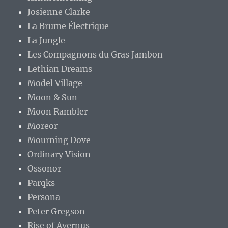
Josienne Clarke
La Brume Électrique
La Jungle
Les Compagnons du Gras Jambon
Lethian Dreams
Model Village
Moon & Sun
Moon Rambler
Moreor
Mourning Dove
Ordinary Vision
Ossonor
Parqks
Persona
Peter Gregson
Rise of Avernus