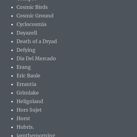
Cosmic Birds
Cosmic Ground
Cyclocosmia
Dayazell
Death of a Dryad
Defying
Dia Del Mercado
Erang
Eric Baule
Errantia
Grimlake
Heligoland
Hors Sujet
Horst
Hubris.
iamthemorning