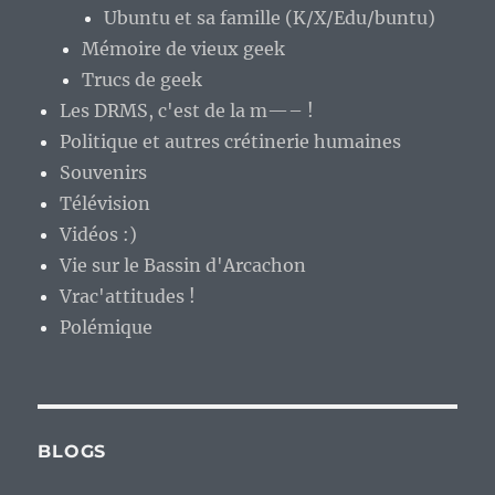
Ubuntu et sa famille (K/X/Edu/buntu)
Mémoire de vieux geek
Trucs de geek
Les DRMS, c'est de la m—– !
Politique et autres crétinerie humaines
Souvenirs
Télévision
Vidéos :)
Vie sur le Bassin d'Arcachon
Vrac'attitudes !
Polémique
BLOGS