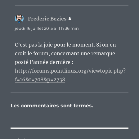
Frederic Bezies
dit :
jeudi 16 juillet 2015 à 11 h 36 min
C’est pas la joie pour le moment. Si on en
croit le forum, concernant une remarque
posté l’année dernière :
http://forums.pointlinux.org/viewtopic.php?
f=16&t=708&p=2738
Les commentaires sont fermés.
Navigation