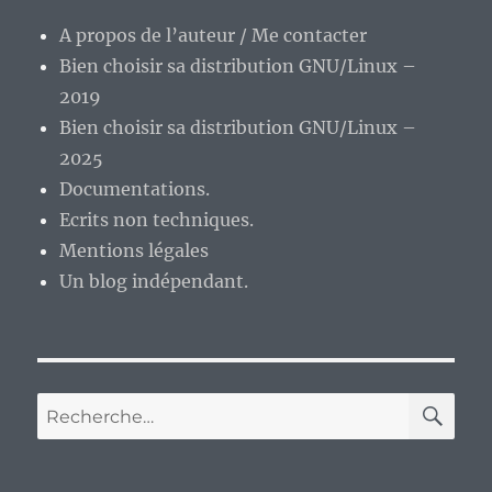
A propos de l’auteur / Me contacter
Bien choisir sa distribution GNU/Linux –
2019
Bien choisir sa distribution GNU/Linux –
2025
Documentations.
Ecrits non techniques.
Mentions légales
Un blog indépendant.
RE
Recherche
pour :