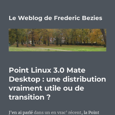
Le Weblog de Frederic Bezies
Point Linux 3.0 Mate
Desktop : une distribution
vraiment utile ou de
transition ?
J’en ai parlé
dans un en vrac’ récent
, la Point