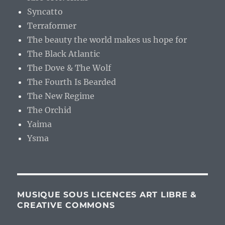
Syncatto
Terraformer
The beauty the world makes us hope for
The Black Atlantic
The Dove & The Wolf
The Fourth Is Bearded
The New Regime
The Orchid
Yaima
Ysma
MUSIQUE SOUS LICENCES ART LIBRE &
CREATIVE COMMONS