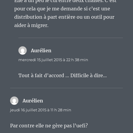
Elle a un peu le cul entre deux chaises. C’est
pour cela que je me demande si c’est une
distribution à part entière ou un outil pour
aider à migrer.
Aurélien
dit :
mercredi 15 juillet 2015 à 22 h 38 min
Tout à fait d’accord … Difficile à dire…
Aurélien
dit :
jeudi 16 juillet 2015 à 11 h 28 min
Par contre elle ne gère pas l’uefi?