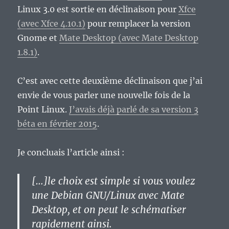
Linux 3.0 est sortie en déclinaison pour
Xfce
(avec Xfce 4.10.1)
pour remplacer la version
Gnome et
Mate Desktop (avec Mate Desktop
1.8.1)
.
C’est avec cette deuxième déclinaison que j’ai
envie de vous parler une nouvelle fois de la
Point Linux.
J’avais déjà parlé de sa version 3
béta en février 2015
.
Je concluais l’article ainsi :
[…]le choix est simple si vous voulez
une Debian GNU/Linux avec Mate
Desktop, et on peut le schématiser
rapidement ainsi.