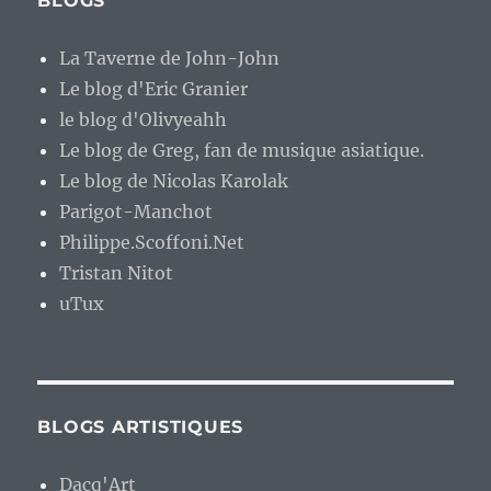
BLOGS
La Taverne de John-John
Le blog d'Eric Granier
le blog d'Olivyeahh
Le blog de Greg, fan de musique asiatique.
Le blog de Nicolas Karolak
Parigot-Manchot
Philippe.Scoffoni.Net
Tristan Nitot
uTux
BLOGS ARTISTIQUES
Dacq'Art