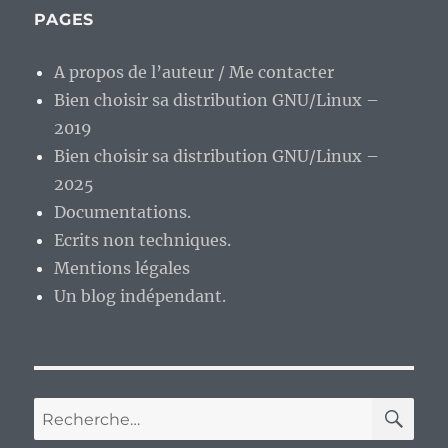
PAGES
A propos de l’auteur / Me contacter
Bien choisir sa distribution GNU/Linux –
2019
Bien choisir sa distribution GNU/Linux –
2025
Documentations.
Ecrits non techniques.
Mentions légales
Un blog indépendant.
RE
Recherche
pour :