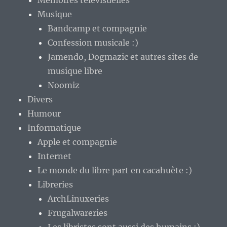
Mémoires télévisuelles
Musique
Bandcamp et compagnie
Confession musicale :)
Jamendo, Dogmazic et autres sites de
musique libre
Noomiz
Divers
Humour
Informatique
Apple et compagnie
Internet
Le monde du libre part en cacahuète :)
Libreries
ArchLinuxeries
Frugalwareries