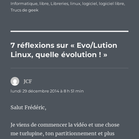
Informatique
,
libre
,
Libreries
,
linux
,
logiciel
,
logiciel libre
,
Trucs de geek
7 réflexions sur « Evo/Lution
Linux, quelle évolution ! »
JCF
dit :
lundi 29 décembre 2014 à 8 h 51 min
Salut Frédéric,
Je viens de commencer la vidéo et une chose
me turlupine, ton partitionnement et plus