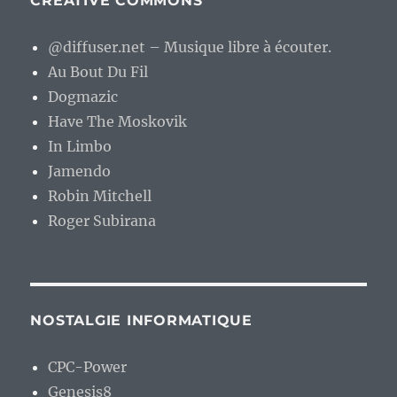
CREATIVE COMMONS
@diffuser.net – Musique libre à écouter.
Au Bout Du Fil
Dogmazic
Have The Moskovik
In Limbo
Jamendo
Robin Mitchell
Roger Subirana
NOSTALGIE INFORMATIQUE
CPC-Power
Genesis8