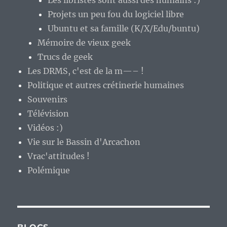
Les libristes sont aussi des humains :)
Projets un peu fou du logiciel libre
Ubuntu et sa famille (K/X/Edu/buntu)
Mémoire de vieux geek
Trucs de geek
Les DRMS, c'est de la m—– !
Politique et autres crétinerie humaines
Souvenirs
Télévision
Vidéos :)
Vie sur le Bassin d'Arcachon
Vrac'attitudes !
Polémique