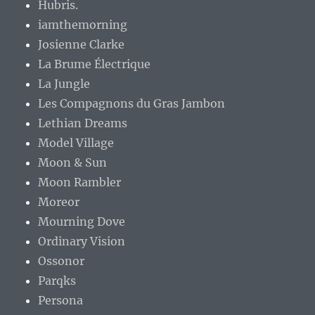
Hubris.
iamthemorning
Josienne Clarke
La Brume Électrique
La Jungle
Les Compagnons du Gras Jambon
Lethian Dreams
Model Village
Moon & Sun
Moon Rambler
Moreor
Mourning Dove
Ordinary Vision
Ossonor
Parqks
Persona