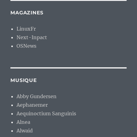
MAGAZINES
LinuxFr
Next-Inpact
OSNews
MUSIQUE
Abby Gundersen
Aephanemer
Aequinoctium Sanguinis
Alnea
Alwaid