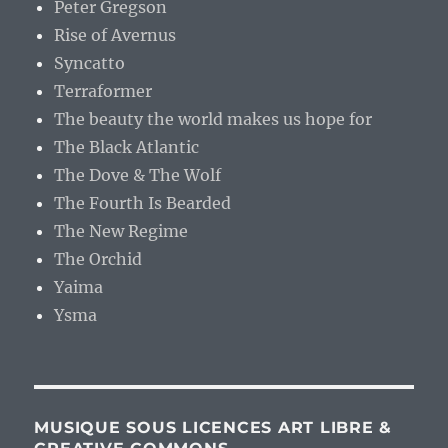
Peter Gregson
Rise of Avernus
Syncatto
Terraformer
The beauty the world makes us hope for
The Black Atlantic
The Dove & The Wolf
The Fourth Is Bearded
The New Regime
The Orchid
Yaima
Ysma
MUSIQUE SOUS LICENCES ART LIBRE &