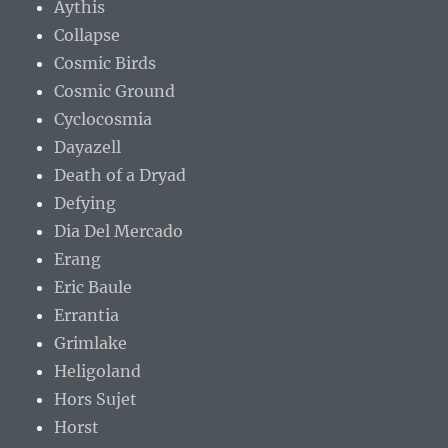
Aythis
Collapse
Cosmic Birds
Cosmic Ground
Cyclocosmia
Dayazell
Death of a Dryad
Defying
Dia Del Mercado
Erang
Eric Baule
Errantia
Grimlake
Heligoland
Hors Sujet
Horst