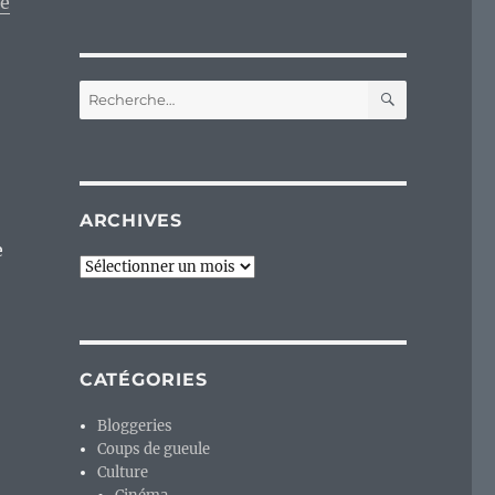
de
RECHERC
Recherche
pour :
ARCHIVES
e
Archives
CATÉGORIES
Bloggeries
Coups de gueule
Culture