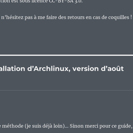
tion est sous licence CC-BY-SA 3.0.
n’hésitez pas à me faire des retours en cas de coquilles !
tallation d’Archlinux, version d’août
méthode (je suis déjà loin)… Sinon merci pour ce guide,