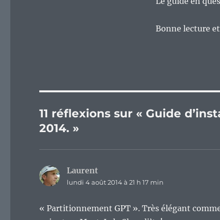
Le guide en ques
Bonne lecture et 
11 réflexions sur « Guide d’ins
2014. »
Laurent
dit :
lundi 4 août 2014 à 21 h 17 min
« Partitionnement GPT ». Très élégant comme 