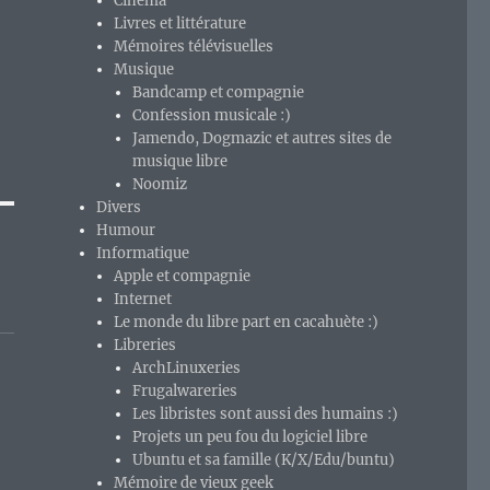
Cinéma
Livres et littérature
Mémoires télévisuelles
Musique
Bandcamp et compagnie
Confession musicale :)
Jamendo, Dogmazic et autres sites de
musique libre
Noomiz
Divers
Humour
Informatique
Apple et compagnie
Internet
Le monde du libre part en cacahuète :)
Libreries
ArchLinuxeries
Frugalwareries
Les libristes sont aussi des humains :)
Projets un peu fou du logiciel libre
Ubuntu et sa famille (K/X/Edu/buntu)
Mémoire de vieux geek