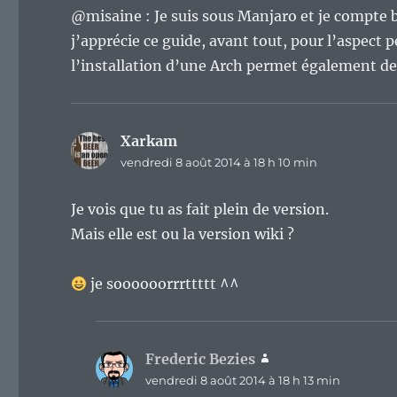
@misaine : Je suis sous Manjaro et je compte b
j’apprécie ce guide, avant tout, pour l’aspect 
l’installation d’une Arch permet également de 
Xarkam
dit :
vendredi 8 août 2014 à 18 h 10 min
Je vois que tu as fait plein de version.
Mais elle est ou la version wiki ?
je soooooorrrttttt ^^
Frederic Bezies
dit :
vendredi 8 août 2014 à 18 h 13 min