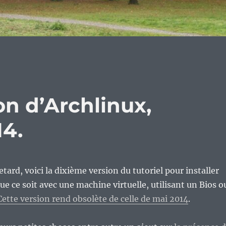
on d’Archlinux,
14.
tard, voici la dixième version du tutoriel pour installer
ue ce soit avec une machine virtuelle, utilisant un Bios o
Cette version rend obsolète de celle de mai 2014
.