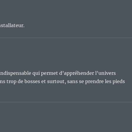
nstallateur.
e indispensable qui permet d’appréhender l’univers
s trop de bosses et surtout, sans se prendre les pieds