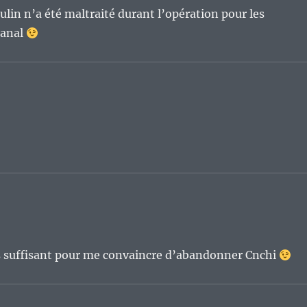
in n’a été maltraité durant l’opération pour les
canal
a pas suffisant pour me convaincre d’abandonner Cnchi