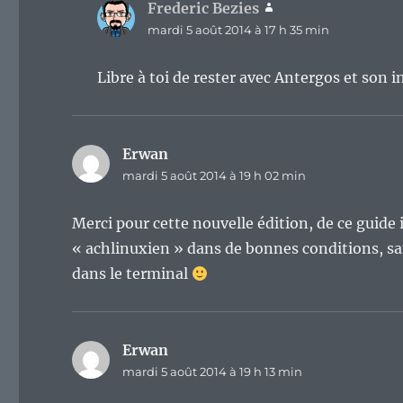
Frederic Bezies
dit :
mardi 5 août 2014 à 17 h 35 min
Libre à toi de rester avec Antergos et son i
Erwan
dit :
mardi 5 août 2014 à 19 h 02 min
Merci pour cette nouvelle édition, de ce guid
« achlinuxien » dans de bonnes conditions, san
dans le terminal
Erwan
dit :
mardi 5 août 2014 à 19 h 13 min