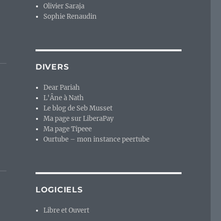
Olivier Saraja
Sophie Renaudin
DIVERS
Dear Pariah
L'Âne à Nath
Le blog de Seb Musset
Ma page sur LiberaPay
Ma page Tipeee
Ourtube – mon instance peertube
LOGICIELS
Libre et Ouvert