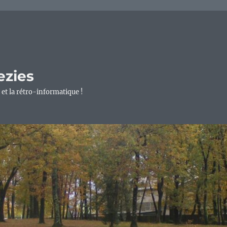
ezies
 et la rétro-informatique !