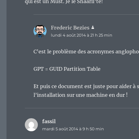
qui est un Must. Je le Shaarli’te!
Frederic Bezies
dit :
lundi 4 août 2014 à 21 h 25 min
C’est le problème des acronymes anglopho
GPT = GUID Partition Table
Et puis ce document est juste pour aider à
l’installation sur une machine en dur !
fassil
dit :
mardi 5 août 2014 à 9 h 50 min