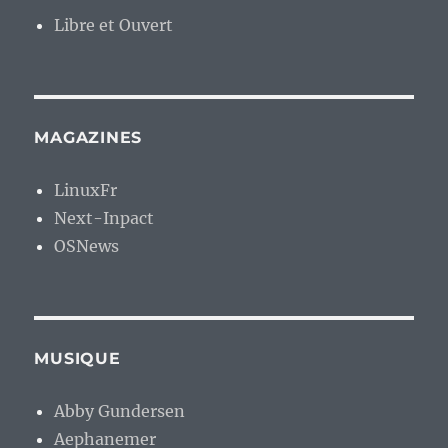
Libre et Ouvert
MAGAZINES
LinuxFr
Next-Inpact
OSNews
MUSIQUE
Abby Gundersen
Aephanemer