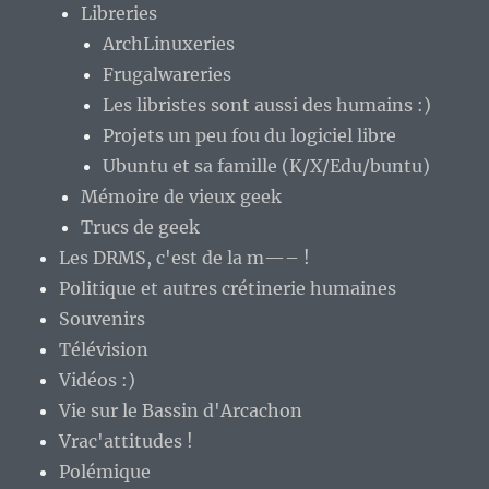
Libreries
ArchLinuxeries
Frugalwareries
Les libristes sont aussi des humains :)
Projets un peu fou du logiciel libre
Ubuntu et sa famille (K/X/Edu/buntu)
Mémoire de vieux geek
Trucs de geek
Les DRMS, c'est de la m—– !
Politique et autres crétinerie humaines
Souvenirs
Télévision
Vidéos :)
Vie sur le Bassin d'Arcachon
Vrac'attitudes !
Polémique