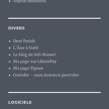
Sophie Renaudin
DIVERS
Dear Pariah
L'Âne à Nath
Le blog de Seb Musset
Ma page sur LiberaPay
Ma page Tipeee
Ourtube – mon instance peertube
LOGICIELS