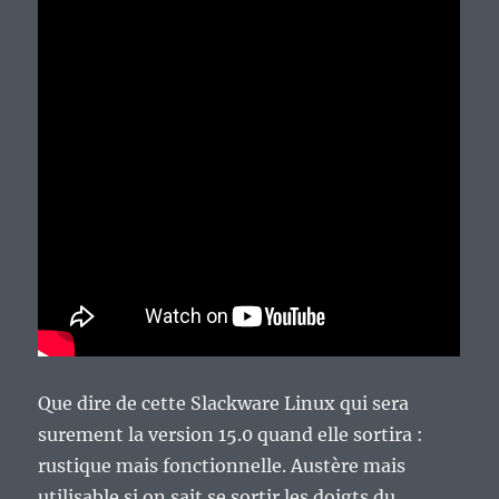
Que dire de cette Slackware Linux qui sera
surement la version 15.0 quand elle sortira :
rustique mais fonctionnelle. Austère mais
utilisable si on sait se sortir les doigts du