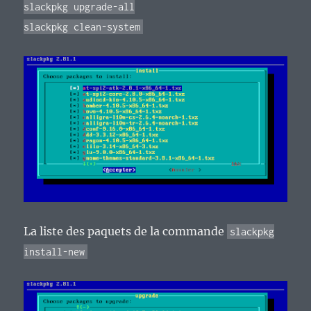
slackpkg upgrade-all
slackpkg clean-system
La liste des paquets de la commande
slackpkg
install-new