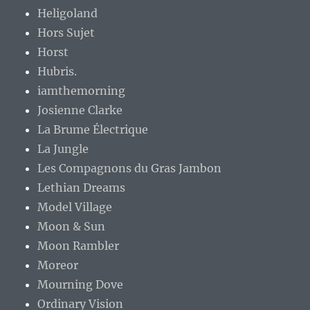
Heligoland
Hors Sujet
Horst
Hubris.
iamthemorning
Josienne Clarke
La Brume Électrique
La Jungle
Les Compagnons du Gras Jambon
Lethian Dreams
Model Village
Moon & Sun
Moon Rambler
Moreor
Mourning Dove
Ordinary Vision