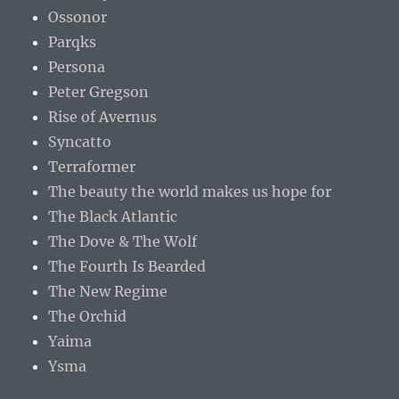
Ossonor
Parqks
Persona
Peter Gregson
Rise of Avernus
Syncatto
Terraformer
The beauty the world makes us hope for
The Black Atlantic
The Dove & The Wolf
The Fourth Is Bearded
The New Regime
The Orchid
Yaima
Ysma