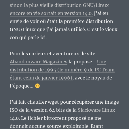
sinon la plus vieille distribution GNU/Linux
encore en vie sortait en version 14.0.
J’ai eu
envie de voir où était la première distribution
GNU/Linux que j’ai jamais utilisé. C’est le vieux
con qui parle ici.
Pour les curieux et aventureux, le site
Abandonware Magazines
la propose…
Une
distribution de 1995 (le numéro 9 de PC Team
étant celui de janvier 1996)
, avec le noyau de
l’époque…
J’ai fait chauffer wget pour récupérer une image
ISO de la version 64 bits de la
Slackware Linux
14.0. Le fichier bittorrent proposé ne me
donnait aucune source exploitable. Etant