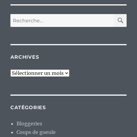
RE
Recherche
pour :
ARCHIVES
Archives
CATÉGORIES
Bloggeries
Coups de gueule