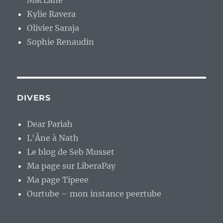
Kylie Ravera
Olivier Saraja
Sophie Renaudin
DIVERS
Dear Pariah
L'Âne à Nath
Le blog de Seb Musset
Ma page sur LiberaPay
Ma page Tipeee
Ourtube – mon instance peertube