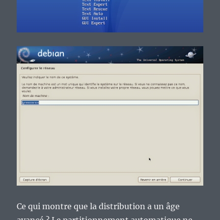
Ce qui montre que la distribution a un âge