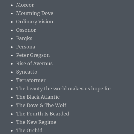
Moreor
Mourning Dove
Ordinary Vision
Ossonor
Parqks
Persona
Peter Gregson
Rise of Avernus
Syncatto
Terraformer
The beauty the world makes us hope for
The Black Atlantic
The Dove & The Wolf
The Fourth Is Bearded
The New Regime
The Orchid