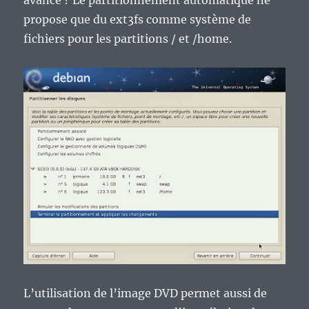
avancé ? Le partitionnement automatique ne
propose que du ext3fs comme système de
fichiers pour les partitions / et /home.
L’utilisation de l’image DVD permet aussi de