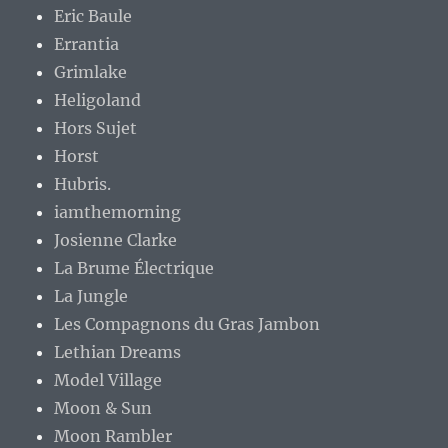
Eric Baule
Errantia
Grimlake
Heligoland
Hors Sujet
Horst
Hubris.
iamthemorning
Josienne Clarke
La Brume Électrique
La Jungle
Les Compagnons du Gras Jambon
Lethian Dreams
Model Village
Moon & Sun
Moon Rambler