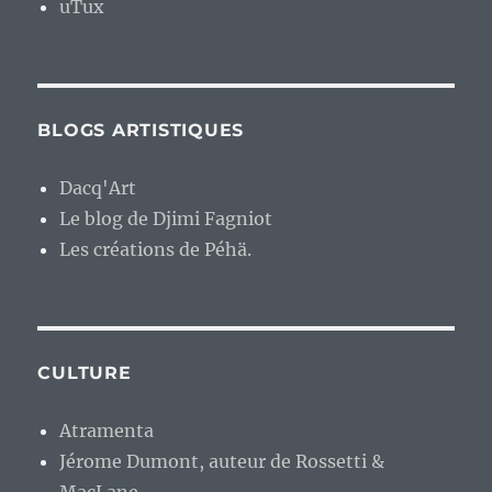
uTux
BLOGS ARTISTIQUES
Dacq'Art
Le blog de Djimi Fagniot
Les créations de Péhä.
CULTURE
Atramenta
Jérome Dumont, auteur de Rossetti &
MacLane