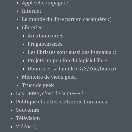
Apple et compagnie
Internet
Le monde du libre part en cacahuète :)
Libreries
ArchLinuxeries
Frugalwareries
Les libristes sont aussi des humains :)
Projets un peu fou du logiciel libre
Ubuntu et sa famille (K/X/Edu/buntu)
Mémoire de vieux geek
Trucs de geek
Les DRMS, c'est de la m—– !
Politique et autres crétinerie humaines
Souvenirs
Télévision
Vidéos :)