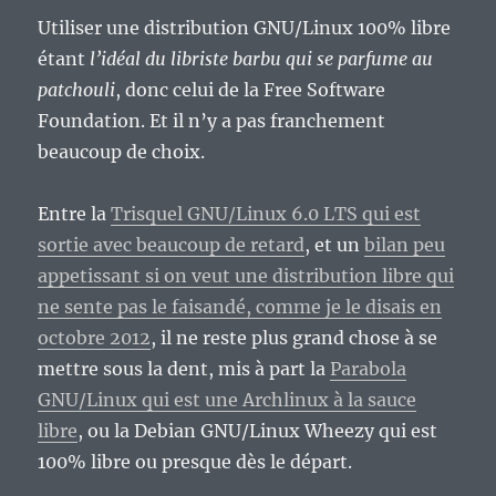
Utiliser une distribution GNU/Linux 100% libre
étant
l’idéal du libriste barbu qui se parfume au
patchouli
, donc celui de la Free Software
Foundation. Et il n’y a pas franchement
beaucoup de choix.
Entre la
Trisquel GNU/Linux 6.0 LTS qui est
sortie avec beaucoup de retard
, et un
bilan peu
appetissant si on veut une distribution libre qui
ne sente pas le faisandé, comme je le disais en
octobre 2012
, il ne reste plus grand chose à se
mettre sous la dent, mis à part la
Parabola
GNU/Linux qui est une Archlinux à la sauce
libre
, ou la Debian GNU/Linux Wheezy qui est
100% libre ou presque dès le départ.