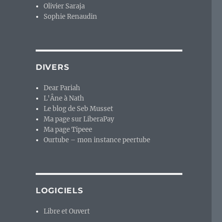
Olivier Saraja
Sophie Renaudin
DIVERS
Dear Pariah
L'Âne à Nath
Le blog de Seb Musset
Ma page sur LiberaPay
Ma page Tipeee
Ourtube – mon instance peertube
LOGICIELS
Libre et Ouvert