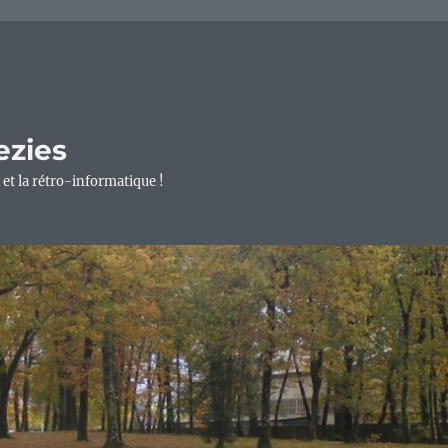
ezies
 et la rétro-informatique !