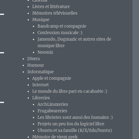
Cinéma
Livres et littérature
Mémoires télévisuelles
Musique
Bandcamp et compagnie
Confession musicale :)
Jamendo, Dogmazic et autres sites de
musique libre
Noomiz
Divers
Humour
Informatique
à
Apple et compagnie
Internet
Le monde du libre part en cacahuète :)
Libreries
ArchLinuxeries
Frugalwareries
Les libristes sont aussi des humains :)
Projets un peu fou du logiciel libre
Ubuntu et sa famille (K/X/Edu/buntu)
Mémoire de vieux geek