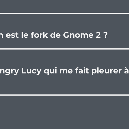
n est le fork de Gnome 2 ?
ungry Lucy qui me fait pleurer 