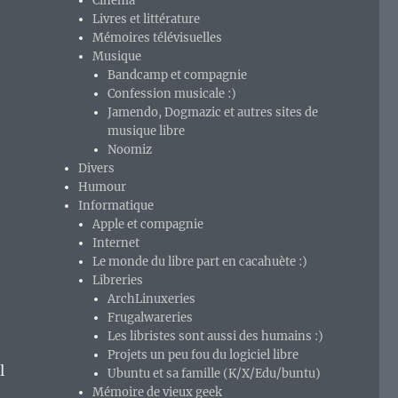
Cinéma
Livres et littérature
Mémoires télévisuelles
Musique
Bandcamp et compagnie
Confession musicale :)
Jamendo, Dogmazic et autres sites de
musique libre
Noomiz
Divers
Humour
Informatique
Apple et compagnie
Internet
Le monde du libre part en cacahuète :)
Libreries
ArchLinuxeries
Frugalwareries
Les libristes sont aussi des humains :)
Projets un peu fou du logiciel libre
l
Ubuntu et sa famille (K/X/Edu/buntu)
Mémoire de vieux geek