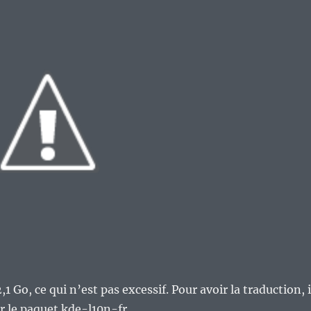
1 Go, ce qui n’est pas excessif. Pour avoir la traduction, i
er le paquet kde-l10n-fr.