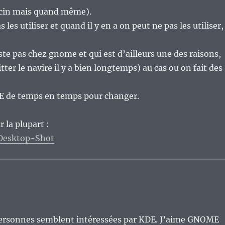
uccin mais quand même).
 les utiliser et quand il y en a on peut ne pas les utiliser,
ste pas chez gnome et qui est d’ailleurs une des raisons,
tter le navire il y a bien longtemps) au cas ou on fait des
DE de temps en temps pour changer.
 la plupart :
/Desktop-Shot
 personnes semblent intéressées par KDE. J’aime GNOME