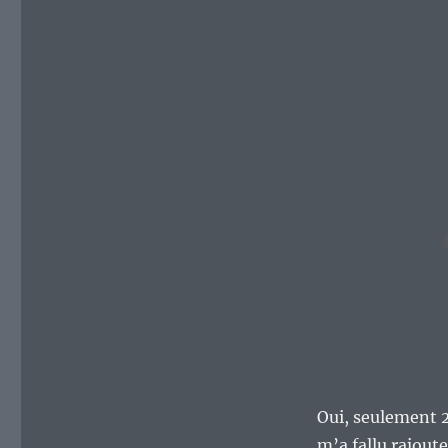
Oui, seulement 2,
m’a fallu rajout