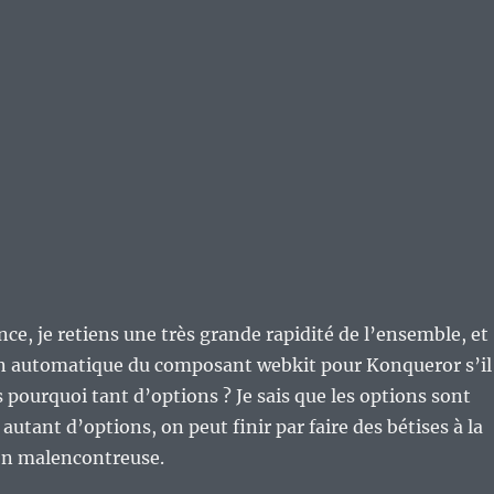
nce, je retiens une très grande rapidité de l’ensemble, et
ion automatique du composant webkit pour Konqueror s’il
s pourquoi tant d’options ? Je sais que les options sont
 autant d’options, on peut finir par faire des bétises à la
ion malencontreuse.