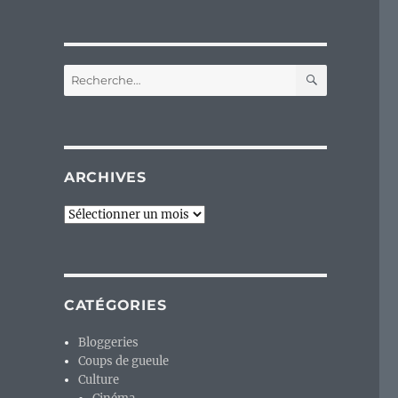
RECHERC
Recherche
pour :
ARCHIVES
Archives
CATÉGORIES
Bloggeries
Coups de gueule
Culture