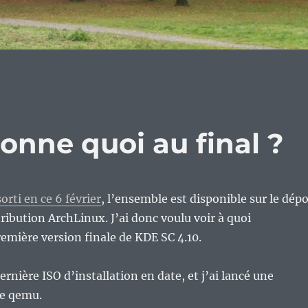
donne quoi au final ?
orti en ce 6 février
, l’ensemble est disponible sur le dép
tribution ArchLinux. J’ai donc voulu voir à quoi
remière version finale de KDE SC 4.10.
dernière ISO d’installation en date, et j’ai lancé une
le qemu.