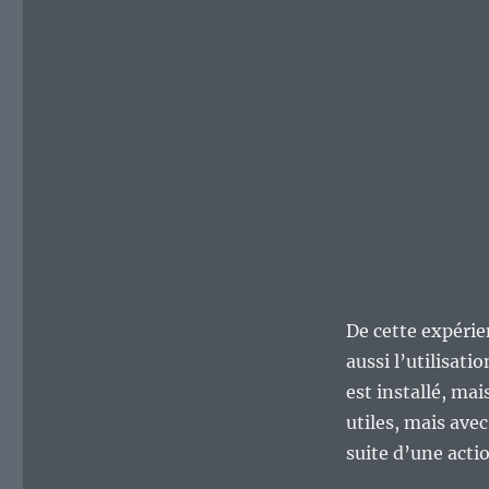
De cette expérie
aussi l’utilisat
est installé, mai
utiles, mais avec
suite d’une act