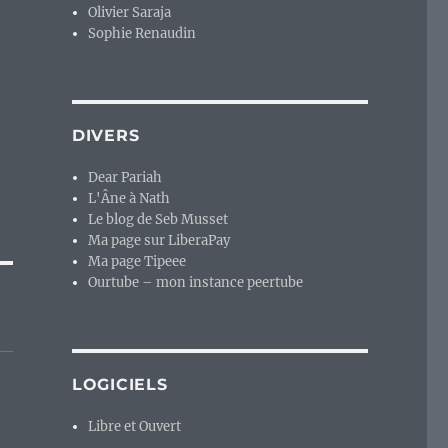
Olivier Saraja
Sophie Renaudin
DIVERS
Dear Pariah
L'Âne à Nath
Le blog de Seb Musset
Ma page sur LiberaPay
Ma page Tipeee
Ourtube – mon instance peertube
LOGICIELS
Libre et Ouvert