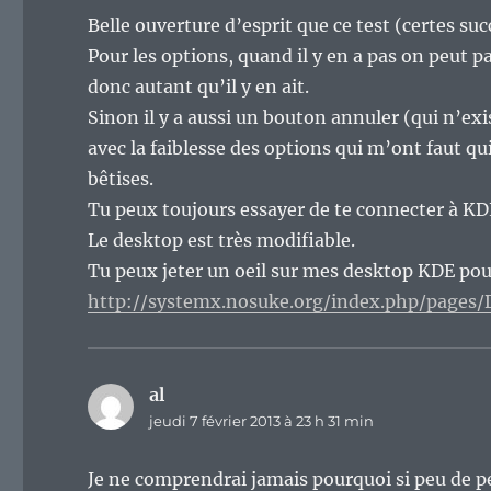
Belle ouverture d’esprit que ce test (certes s
Pour les options, quand il y en a pas on peut pas
donc autant qu’il y en ait.
Sinon il y a aussi un bouton annuler (qui n’exi
avec la faiblesse des options qui m’ont faut qui
bêtises.
Tu peux toujours essayer de te connecter à K
Le desktop est très modifiable.
Tu peux jeter un oeil sur mes desktop KDE pour
http://systemx.nosuke.org/index.php/pages
al
dit :
jeudi 7 février 2013 à 23 h 31 min
Je ne comprendrai jamais pourquoi si peu de