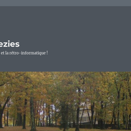
ezies
 et la rétro-informatique !