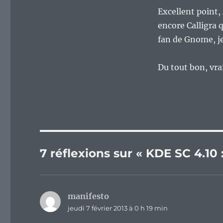
Excellent point,
encore Calligra q
fan de Gnome, je
Du tout bon, vr
7 réflexions sur « KDE SC 4.10 
manifesto
dit :
jeudi 7 février 2013 à 0 h 19 min