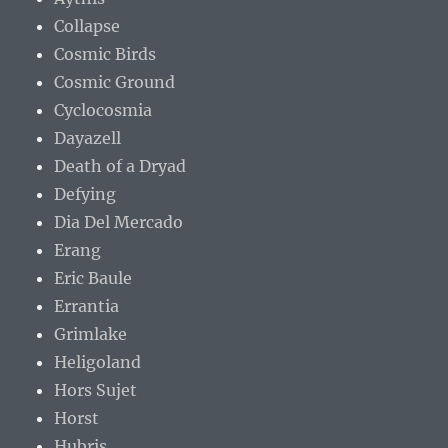
Collapse
Cosmic Birds
Cosmic Ground
Cyclocosmia
Dayazell
Death of a Dryad
Defying
Dia Del Mercado
Erang
Eric Baule
Errantia
Grimlake
Heligoland
Hors Sujet
Horst
Hubris.