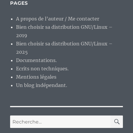
PAGES
A propos de l’auteur / Me contacter
Bien choisir sa distribution GNU/Linux –
2019
Bien choisir sa distribution GNU/Linux –
2025
Documentations.
Ecrits non techniques.
Mentions légales
Un blog indépendant.
RE
Recherche
pour :