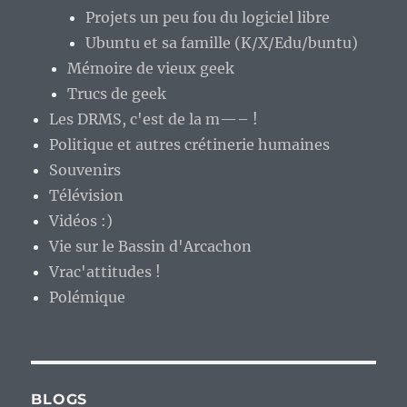
Projets un peu fou du logiciel libre
Ubuntu et sa famille (K/X/Edu/buntu)
Mémoire de vieux geek
Trucs de geek
Les DRMS, c'est de la m—– !
Politique et autres crétinerie humaines
Souvenirs
Télévision
Vidéos :)
Vie sur le Bassin d'Arcachon
Vrac'attitudes !
Polémique
BLOGS