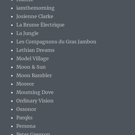
iamthemorning
Josienne Clarke
La Brume Électrique
La Jungle
Les Compagnons du Gras Jambon
Lethian Dreams
Model Village
Moon & Sun
Moon Rambler
Moreor
Mourning Dove
Ordinary Vision
Ossonor
Parqks
Persona
Peter Gregson