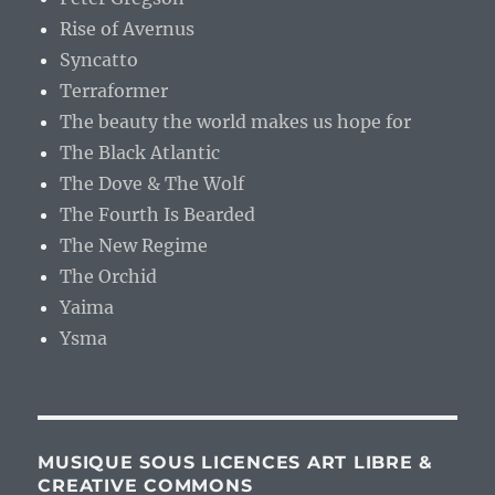
Rise of Avernus
Syncatto
Terraformer
The beauty the world makes us hope for
The Black Atlantic
The Dove & The Wolf
The Fourth Is Bearded
The New Regime
The Orchid
Yaima
Ysma
MUSIQUE SOUS LICENCES ART LIBRE &
CREATIVE COMMONS