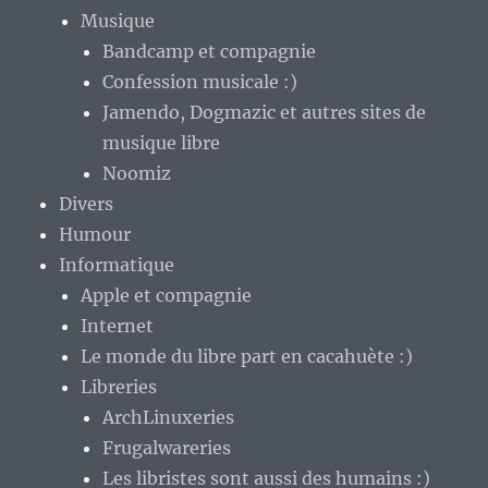
Musique
Bandcamp et compagnie
Confession musicale :)
Jamendo, Dogmazic et autres sites de
musique libre
Noomiz
Divers
Humour
Informatique
Apple et compagnie
Internet
Le monde du libre part en cacahuète :)
Libreries
ArchLinuxeries
Frugalwareries
Les libristes sont aussi des humains :)