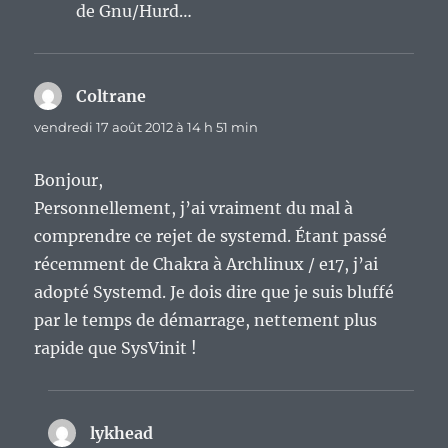
de Gnu/Hurd…
Coltrane
dit :
vendredi 17 août 2012 à 14 h 51 min
Bonjour,
Personnellement, j’ai vraiment du mal à
comprendre ce rejet de systemd. Étant passé
récemment de Chakra à Archlinux / e17, j’ai
adopté Systemd. Je dois dire que je suis bluffé
par le temps de démarrage, nettement plus
rapide que SysVinit !
lykhead
dit :