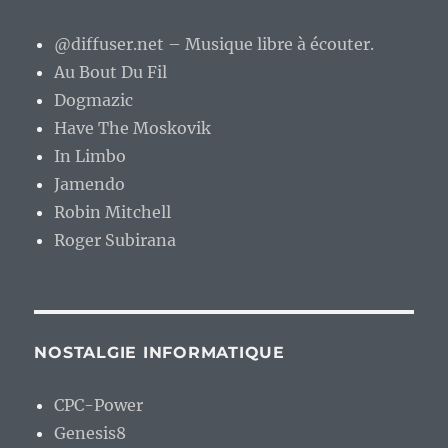
@diffuser.net – Musique libre à écouter.
Au Bout Du Fil
Dogmazic
Have The Moskovik
In Limbo
Jamendo
Robin Mitchell
Roger Subirana
NOSTALGIE INFORMATIQUE
CPC-Power
Genesis8