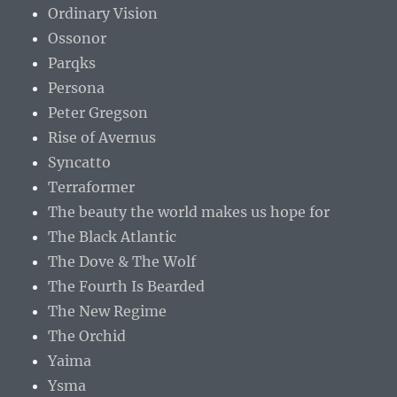
Ordinary Vision
Ossonor
Parqks
Persona
Peter Gregson
Rise of Avernus
Syncatto
Terraformer
The beauty the world makes us hope for
The Black Atlantic
The Dove & The Wolf
The Fourth Is Bearded
The New Regime
The Orchid
Yaima
Ysma