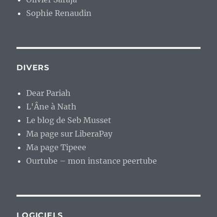
Sophie Renaudin
DIVERS
Dear Pariah
L'Âne à Nath
Le blog de Seb Musset
Ma page sur LiberaPay
Ma page Tipeee
Ourtube – mon instance peertube
LOGICIELS