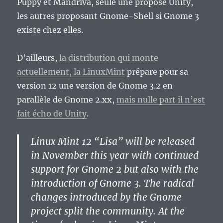
Puppy et Mandriva, seule une propose Unity,
les autres proposant Gnome-Shell si Gnome 3
existe chez elles.
D’ailleurs,
la distribution qui monte
actuellement, la LinuxMint
prépare pour sa
version 12 une version de Gnome 3.2 en
parallèle de Gnome 2.xx,
mais nulle part il n’est
fait écho de Unity
.
Linux Mint 12 “Lisa” will be released
in November this year with continued
support for Gnome 2 but also with the
introduction of Gnome 3. The radical
changes introduced by the Gnome
project split the community. At the