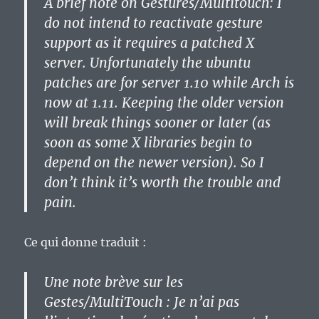
A brief note on Gestures/Multitouch: I
do not intend to reactivate gesture
support as it requires a patched X
server. Unfortunately the ubuntu
patches are for server 1.10 while Arch is
now at 1.11. Keeping the older version
will break things sooner or later (as
soon as some X libraries begin to
depend on the newer version). So I
don’t think it’s worth the trouble and
pain.
Ce qui donne traduit :
Une note brève sur les
Gestes/MultiTouch : Je n’ai pas