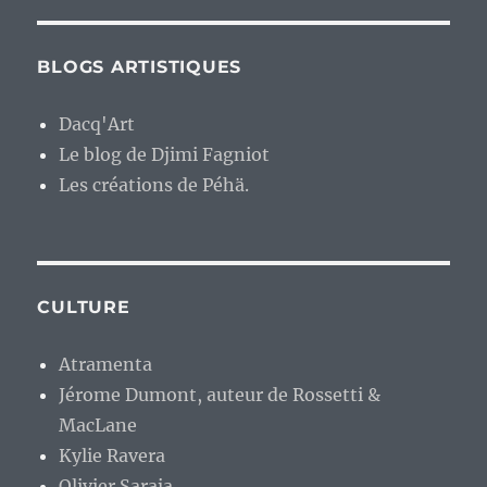
BLOGS ARTISTIQUES
Dacq'Art
Le blog de Djimi Fagniot
Les créations de Péhä.
CULTURE
Atramenta
Jérome Dumont, auteur de Rossetti &
MacLane
Kylie Ravera
Olivier Saraja