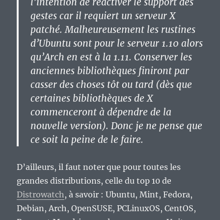
l’intention de réactiver le support des
gestes car il requiert un serveur X
patché. Malheureusement les rustines
d’Ubuntu sont pour le serveur 1.10 alors
qu’Arch en est à la 1.11. Conserver les
anciennes bibliothèques finiront par
casser des choses tôt ou tard (dès que
certaines bibliothèques de X
commenceront à dépendre de la
nouvelle version). Donc je ne pense que
ce soit la peine de le faire.
D’ailleurs, il faut noter que pour toutes les
grandes distributions, celle du top 10 de
Distrowatch
, à savoir : Ubuntu, Mint, Fedora,
Debian, Arch, OpenSUSE, PCLinuxOS, CentOS,