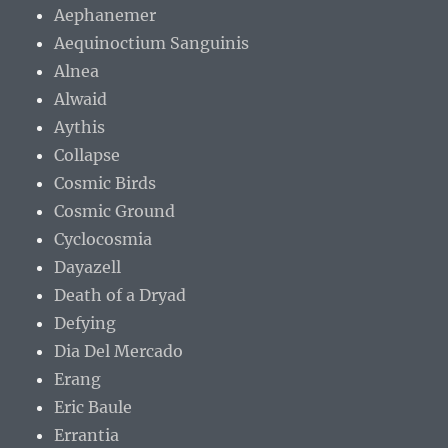
Aephanemer
Aequinoctium Sanguinis
Alnea
Alwaid
Aythis
Collapse
Cosmic Birds
Cosmic Ground
Cyclocosmia
Dayazell
Death of a Dryad
Defying
Dia Del Mercado
Erang
Eric Baule
Errantia