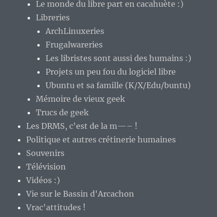
Le monde du libre part en cacahuète :)
Libreries
ArchLinuxeries
Frugalwareries
Les libristes sont aussi des humains :)
Projets un peu fou du logiciel libre
Ubuntu et sa famille (K/X/Edu/buntu)
Mémoire de vieux geek
Trucs de geek
Les DRMS, c'est de la m—– !
Politique et autres crétinerie humaines
Souvenirs
Télévision
Vidéos :)
Vie sur le Bassin d'Arcachon
Vrac'attitudes !