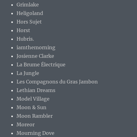
Grimlake
Heligoland
Hors Sujet
Horst
Hubris.
iamthemorning
Josienne Clarke
La Brume Électrique
La Jungle
Les Compagnons du Gras Jambon
Lethian Dreams
Model Village
Moon & Sun
Moon Rambler
Moreor
Mourning Dove