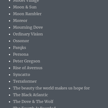
Model Village
Moon & Sun
Moon Rambler
Moreor
Mourning Dove
Ordinary Vision
Ossonor
Parqks
Persona
Peter Gregson
Rise of Avernus
Syncatto
Terraformer
The beauty the world makes us hope for
The Black Atlantic
The Dove & The Wolf