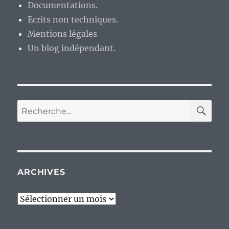
Documentations.
Ecrits non techniques.
Mentions légales
Un blog indépendant.
RE
Recherche
pour :
ARCHIVES
Archives