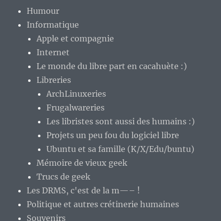
Humour
Informatique
Apple et compagnie
Internet
Le monde du libre part en cacahuète :)
Libreries
ArchLinuxeries
Frugalwareries
Les libristes sont aussi des humains :)
Projets un peu fou du logiciel libre
Ubuntu et sa famille (K/X/Edu/buntu)
Mémoire de vieux geek
Trucs de geek
Les DRMS, c'est de la m—– !
Politique et autres crétinerie humaines
Souvenirs