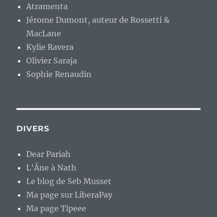
Atramenta
Jérome Dumont, auteur de Rossetti &
MacLane
Kylie Ravera
Olivier Saraja
Sophie Renaudin
DIVERS
Dear Pariah
L'Âne à Nath
Le blog de Seb Musset
Ma page sur LiberaPay
Ma page Tipeee