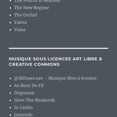
The Fourth Is Bearded
The New Regime
The Orchid
Yaima
Ysma
MUSIQUE SOUS LICENCES ART LIBRE &
CREATIVE COMMONS
@diffuser.net – Musique libre à écouter.
Au Bout Du Fil
Dogmazic
Have The Moskovik
In Limbo
Jamendo