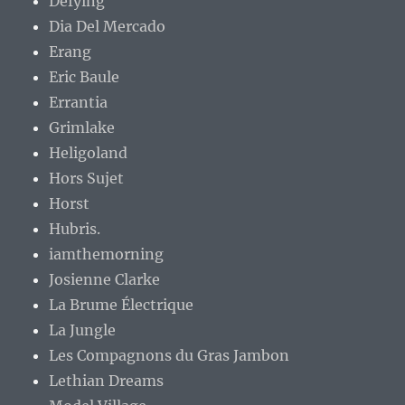
Defying
Dia Del Mercado
Erang
Eric Baule
Errantia
Grimlake
Heligoland
Hors Sujet
Horst
Hubris.
iamthemorning
Josienne Clarke
La Brume Électrique
La Jungle
Les Compagnons du Gras Jambon
Lethian Dreams