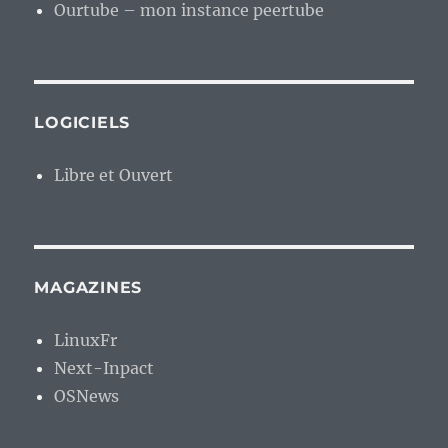
Ourtube – mon instance peertube
LOGICIELS
Libre et Ouvert
MAGAZINES
LinuxFr
Next-Inpact
OSNews