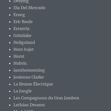
Defying
Dia Del Mercado
Erang
Eric Baule
Errantia
Grimlake
Heligoland
Hors Sujet
Horst
Hubris.
iamthemorning
Josienne Clarke
La Brume Électrique
La Jungle
Les Compagnons du Gras Jambon
Lethian Dreams