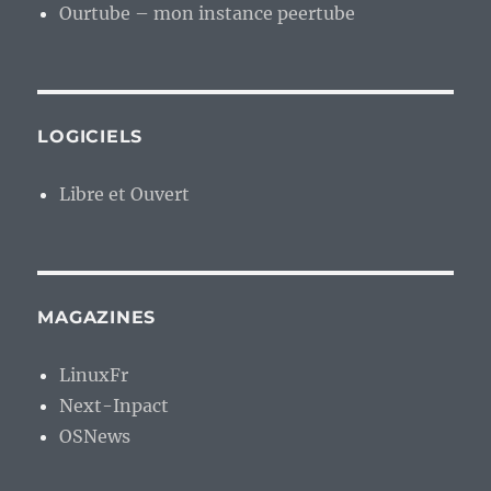
Ourtube – mon instance peertube
LOGICIELS
Libre et Ouvert
MAGAZINES
LinuxFr
Next-Inpact
OSNews