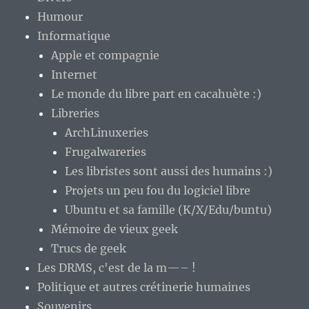
Humour
Informatique
Apple et compagnie
Internet
Le monde du libre part en cacahuète :)
Libreries
ArchLinuxeries
Frugalwareries
Les libristes sont aussi des humains :)
Projets un peu fou du logiciel libre
Ubuntu et sa famille (K/X/Edu/buntu)
Mémoire de vieux geek
Trucs de geek
Les DRMS, c'est de la m—– !
Politique et autres crétinerie humaines
Souvenirs