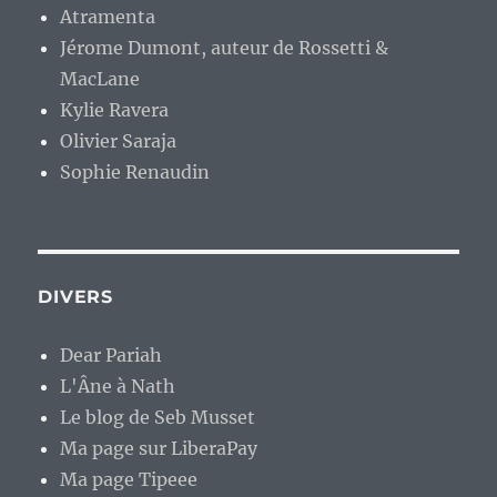
Atramenta
Jérome Dumont, auteur de Rossetti &
MacLane
Kylie Ravera
Olivier Saraja
Sophie Renaudin
DIVERS
Dear Pariah
L'Âne à Nath
Le blog de Seb Musset
Ma page sur LiberaPay
Ma page Tipeee