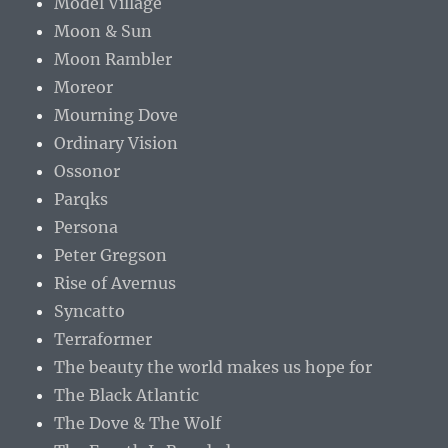
Model Village
Moon & Sun
Moon Rambler
Moreor
Mourning Dove
Ordinary Vision
Ossonor
Parqks
Persona
Peter Gregson
Rise of Avernus
Syncatto
Terraformer
The beauty the world makes us hope for
The Black Atlantic
The Dove & The Wolf