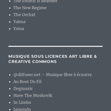
The Fourth Is Bearded
The New Regime
The Orchid
Yaima
Ysma
MUSIQUE SOUS LICENCES ART LIBRE &
CREATIVE COMMONS
@diffuser.net – Musique libre à écouter.
Au Bout Du Fil
Dogmazic
Have The Moskovik
In Limbo
Jamendo