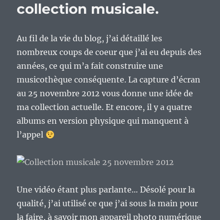
roxxe
collection musicale.
les
mamans
ours
Au fil de la vie du blog, j’ai détaillé les
;)
nombreux coups de coeur que j’ai eu depuis des
années, ce qui m’a fait construire une
musicothèque conséquente. La capture d’écran
au 25 novembre 2012 vous donne une idée de
ma collection actuelle. Et encore, il y a quatre
albums en version physique qui manquent à
l’appel
Une vidéo étant plus parlante… Désolé pour la
qualité, j’ai utilisé ce que j’ai sous la main pour
la faire, à savoir mon appareil photo numérique