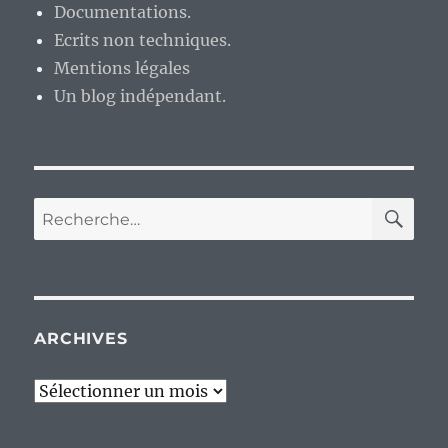
Documentations.
Ecrits non techniques.
Mentions légales
Un blog indépendant.
RE
Recherche
pour :
ARCHIVES
Archives