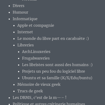
Divers
Humour
Informatique
Apple et compagnie
Internet
Le monde du libre part en cacahuète :)
Libreries
ArchLinuxeries
Frugalwareries
Les libristes sont aussi des humains :)
Projets un peu fou du logiciel libre
Ubuntu et sa famille (K/X/Edu/buntu)
Mémoire de vieux geek
Trucs de geek
Les DRMS, c'est de la m—– !
Politique et autres crétinerie humaines