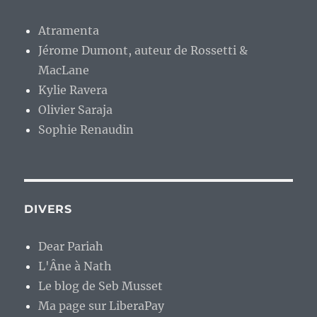
Atramenta
Jérome Dumont, auteur de Rossetti &
MacLane
Kylie Ravera
Olivier Saraja
Sophie Renaudin
DIVERS
Dear Pariah
L'Âne à Nath
Le blog de Seb Musset
Ma page sur LiberaPay