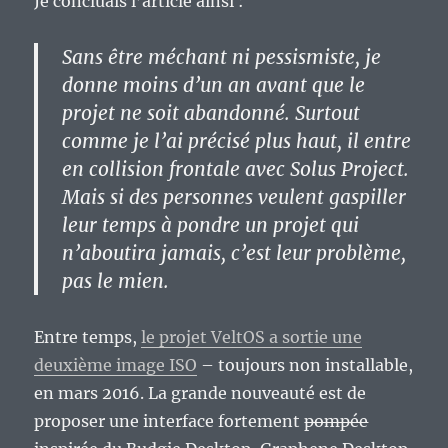
Je concluais l’article ainsi :
Sans être méchant ni pessismiste, je
donne moins d’un an avant que le
projet ne soit abandonné. Surtout
comme je l’ai précisé plus haut, il entre
en collision frontale avec Solus Project.
Mais si des personnes veulent gaspiller
leur temps à pondre un projet qui
n’aboutira jamais, c’est leur problème,
pas le mien.
Entre temps,
le projet VeltOS a sortie une
deuxième image ISO
– toujours non installable,
en mars 2016. La grande nouveauté est de
proposer une interface fortement
pompée