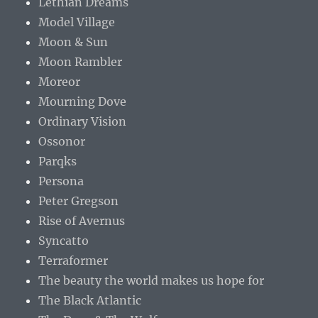
Lethian Dreams
Model Village
Moon & Sun
Moon Rambler
Moreor
Mourning Dove
Ordinary Vision
Ossonor
Parqks
Persona
Peter Gregson
Rise of Avernus
Syncatto
Terraformer
The beauty the world makes us hope for
The Black Atlantic