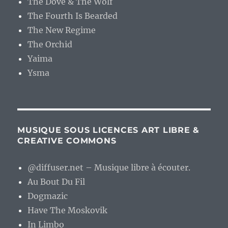
The Dove & The Wolf
The Fourth Is Bearded
The New Regime
The Orchid
Yaima
Ysma
MUSIQUE SOUS LICENCES ART LIBRE &
CREATIVE COMMONS
@diffuser.net – Musique libre à écouter.
Au Bout Du Fil
Dogmazic
Have The Moskovik
In Limbo