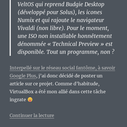
VeltOS qui reprend Budgie Desktop
(développé pour Solus), les icones
Numix et qui rajoute le navigateur
Vivaldi (non libre). Pour le moment,
une ISO non installable honnêtement
dénommée « Technical Preview » est
disponible. Tout un programme, non ?
Interpellé sur le réseau social fantôme, à savoir
Google Plus
, j’ai donc décidé de poster un
article sur ce projet. Comme d’habitude,
VirtualBox a été mon allié dans cette tâche
ingrate
de « VeltOS ? Ce n’est plus la fête
Continuer la lecture