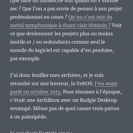
Que faire un dimanche soir quand on s’ennuie
sec ? Que l’on a pas envie de penser à son projet
professionnel en cours ?
Qu’on s’est mis du
metal symphonique à chant clair féminin ?
Voir
ce que deviennent les projets plus ou moins
inutile et / ou redondants comme seul le
monde du logiciel est capable d’en produire,
par exemple.
J’ai donc fouiller mes archives, et je suis
retombé sur une horreur, la VeltOS.
J’en avais
parlé en octobre 2015.
Pour résumer à l’époque,
c’était une Archlinux avec un Budgie Desktop
revampé. Même pas de quoi casser trois pattes
à un palmipède.