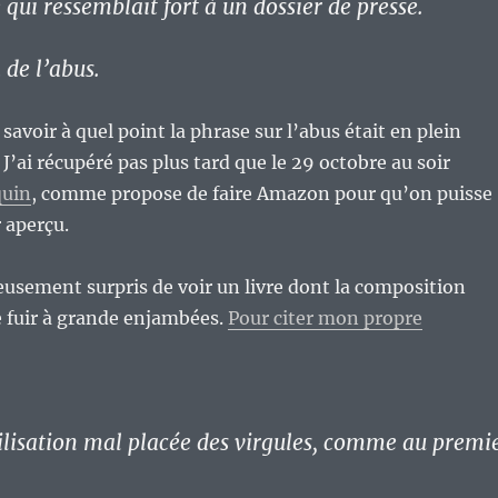
 qui ressemblait fort à un dossier de presse.
a de l’abus.
 savoir à quel point la phrase sur l’abus était en plein
. J’ai récupéré pas plus tard que le 29 octobre au soir
quin
, comme propose de faire Amazon pour qu’on puisse
 aperçu.
eusement surpris de voir un livre dont la composition
e fuir à grande enjambées.
Pour citer mon propre
utilisation mal placée des virgules, comme au premi