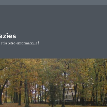
ezies
 et la rétro-informatique !