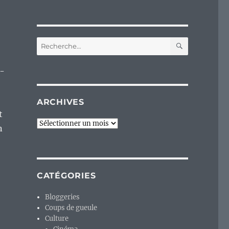
RECHERC
Recherche
pour :
e-
ARCHIVES
t
Archives
n
CATÉGORIES
Bloggeries
Coups de gueule
Culture