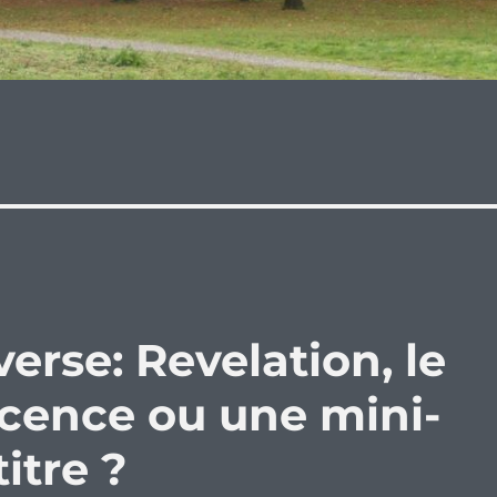
erse: Revelation, le
icence ou une mini-
itre ?