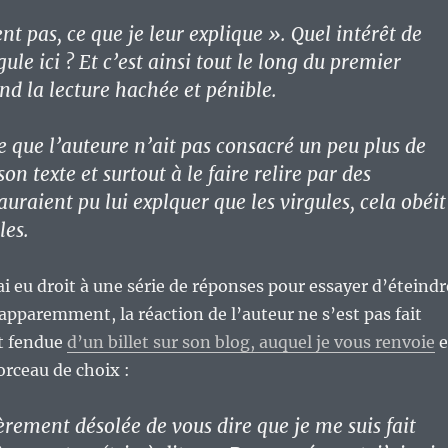
nt pas, ce que je leur explique ». Quel intérêt de
ule ici ? Et c’est ainsi tout le long du premier
nd la lecture hachée et pénible.
que l’auteure n’ait pas consacré un peu plus de
son texte et surtout à le faire relire par des
uraient pu lui explquer que les virgules, cela obéit
les.
ai eu droit à une série de réponses pour essayer d’éteindr
 apparemment, la réaction de l’auteur ne s’est pas fait
nt fendue
d’un billet sur son blog, auquel je vous renvoie
e
orceau de choix :
èrement désolée de vous dire que je me suis fait