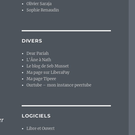
Olivier Saraja
Sophie Renaudin
DIVERS
Dear Pariah
L'Âne à Nath
Le blog de Seb Musset
Ma page sur LiberaPay
Ma page Tipeee
Ourtube – mon instance peertube
LOGICIELS
er
Libre et Ouvert