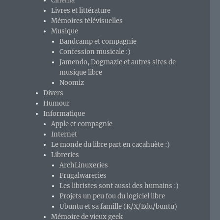
Cinéma
Livres et littérature
Mémoires télévisuelles
Musique
Bandcamp et compagnie
Confession musicale :)
Jamendo, Dogmazic et autres sites de
musique libre
Noomiz
Divers
Humour
Informatique
Apple et compagnie
Internet
Le monde du libre part en cacahuète :)
Libreries
ArchLinuxeries
Frugalwareries
Les libristes sont aussi des humains :)
Projets un peu fou du logiciel libre
Ubuntu et sa famille (K/X/Edu/buntu)
Mémoire de vieux geek