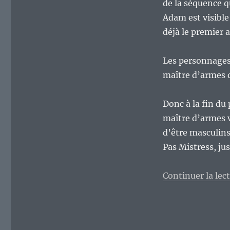
de la séquence q
Adam est visible
déjà le premier a
Les personnages 
maître d’armes d
Donc à la fin du
maître d’armes v
d’être masculins
Pas Mistress, ju
Continuer la lec