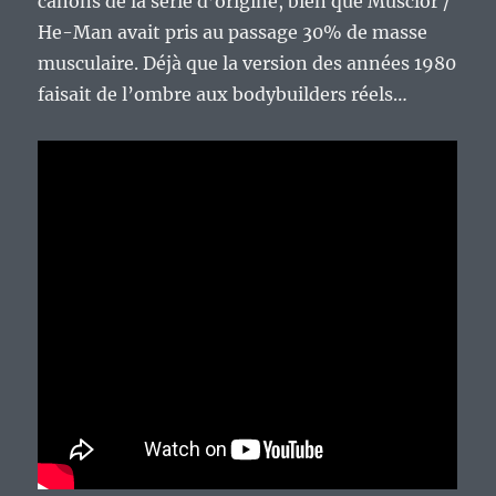
canons de la série d’origine, bien que Musclor /
He-Man avait pris au passage 30% de masse
musculaire. Déjà que la version des années 1980
faisait de l’ombre aux bodybuilders réels…