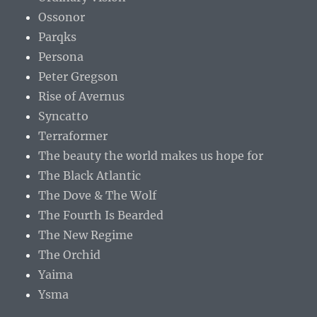
Ossonor
Parqks
Persona
Peter Gregson
Rise of Avernus
Syncatto
Terraformer
The beauty the world makes us hope for
The Black Atlantic
The Dove & The Wolf
The Fourth Is Bearded
The New Regime
The Orchid
Yaima
Ysma