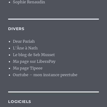
Sophie Renaudin
DIVERS
Dear Pariah
L'Âne à Nath
Le blog de Seb Musset
Ma page sur LiberaPay
Ma page Tipeee
Ourtube – mon instance peertube
LOGICIELS