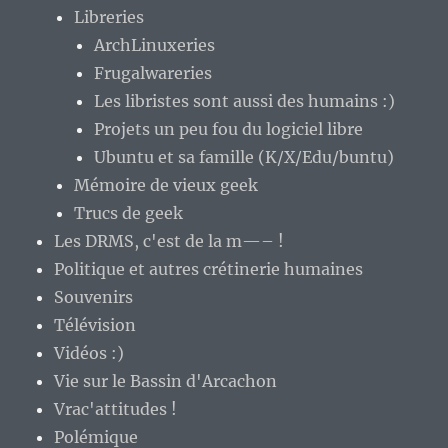
Libreries
ArchLinuxeries
Frugalwareries
Les libristes sont aussi des humains :)
Projets un peu fou du logiciel libre
Ubuntu et sa famille (K/X/Edu/buntu)
Mémoire de vieux geek
Trucs de geek
Les DRMS, c'est de la m—– !
Politique et autres crétinerie humaines
Souvenirs
Télévision
Vidéos :)
Vie sur le Bassin d'Arcachon
Vrac'attitudes !
Polémique