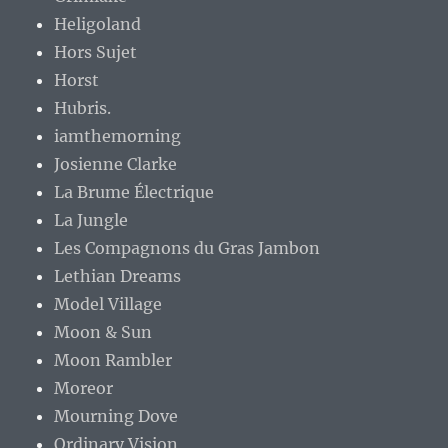
Heligoland
Hors Sujet
Horst
Hubris.
iamthemorning
Josienne Clarke
La Brume Électrique
La Jungle
Les Compagnons du Gras Jambon
Lethian Dreams
Model Village
Moon & Sun
Moon Rambler
Moreor
Mourning Dove
Ordinary Vision