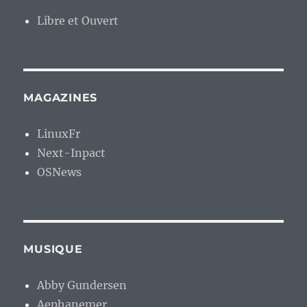
Libre et Ouvert
MAGAZINES
LinuxFr
Next-Inpact
OSNews
MUSIQUE
Abby Gundersen
Aephanemer