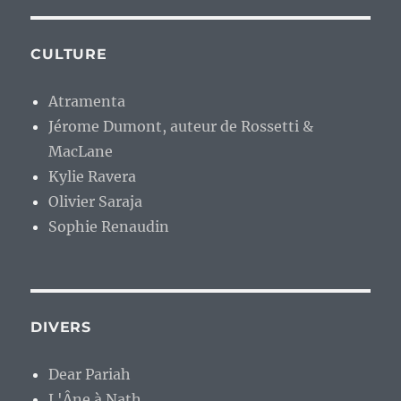
CULTURE
Atramenta
Jérome Dumont, auteur de Rossetti &
MacLane
Kylie Ravera
Olivier Saraja
Sophie Renaudin
DIVERS
Dear Pariah
L'Âne à Nath