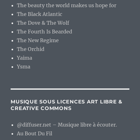
The beauty the world makes us hope for
The Black Atlantic
The Dove & The Wolf
The Fourth Is Bearded
The New Regime
The Orchid
Yaima
Ysma
MUSIQUE SOUS LICENCES ART LIBRE &
CREATIVE COMMONS
@diffuser.net – Musique libre à écouter.
Au Bout Du Fil