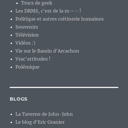
Trucs de geek
Les DRMS, c'est de la m—– !
Politique et autres crétinerie humaines
Souvenirs
Télévision
Vidéos :)
Vie sur le Bassin d'Arcachon
Vrac'attitudes !
Polémique
BLOGS
La Taverne de John-John
Le blog d'Eric Granier