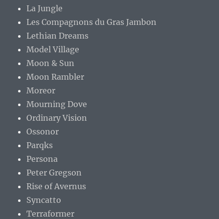
La Jungle
Les Compagnons du Gras Jambon
Lethian Dreams
Model Village
Moon & Sun
Moon Rambler
Moreor
Mourning Dove
Ordinary Vision
Ossonor
Parqks
Persona
Peter Gregson
Rise of Avernus
Syncatto
Terraformer