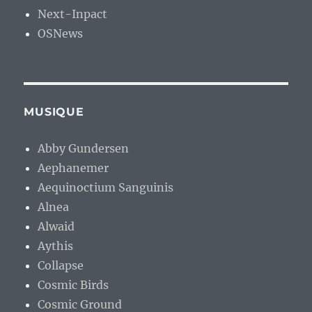
Next-Inpact
OSNews
MUSIQUE
Abby Gundersen
Aephanemer
Aequinoctium Sanguinis
Alnea
Alwaid
Aythis
Collapse
Cosmic Birds
Cosmic Ground