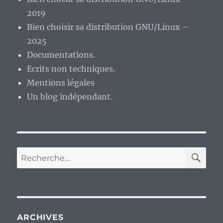
2019
Bien choisir sa distribution GNU/Linux –
2025
Documentations.
Ecrits non techniques.
Mentions légales
Un blog indépendant.
RE
Recherche
pour :
ARCHIVES