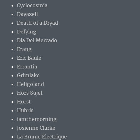
Cyclocosmia
Dayazell
Death of a Dryad
Defying
Dia Del Mercado
Erang
Eric Baule
Errantia
Grimlake
Heligoland
Hors Sujet
Horst
Hubris.
iamthemorning
Josienne Clarke
La Brume Électrique