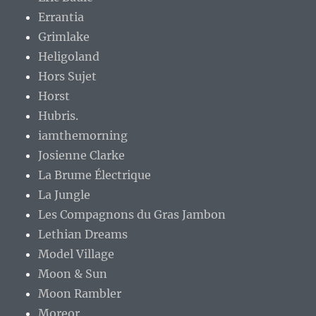
Errantia
Grimlake
Heligoland
Hors Sujet
Horst
Hubris.
iamthemorning
Josienne Clarke
La Brume Électrique
La Jungle
Les Compagnons du Gras Jambon
Lethian Dreams
Model Village
Moon & Sun
Moon Rambler
Moreor