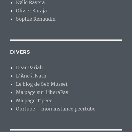
Kylie Ravera
Olivier Saraja
Sophie Renaudin
DIVERS
Dear Pariah
L'Âne à Nath
Le blog de Seb Musset
Ma page sur LiberaPay
Ma page Tipeee
Ourtube – mon instance peertube