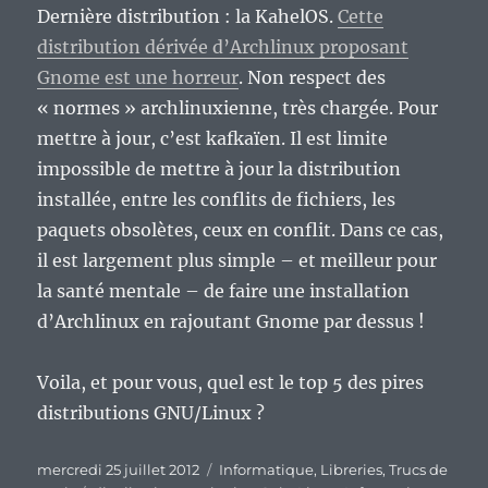
Dernière distribution : la KahelOS.
Cette
distribution dérivée d’Archlinux proposant
Gnome est une horreur
. Non respect des
« normes » archlinuxienne, très chargée. Pour
mettre à jour, c’est kafkaïen. Il est limite
impossible de mettre à jour la distribution
installée, entre les conflits de fichiers, les
paquets obsolètes, ceux en conflit. Dans ce cas,
il est largement plus simple – et meilleur pour
la santé mentale – de faire une installation
d’Archlinux en rajoutant Gnome par dessus !
Voila, et pour vous, quel est le top 5 des pires
distributions GNU/Linux ?
Publié
Catégories
mercredi 25 juillet 2012
Informatique
,
Libreries
,
Trucs de