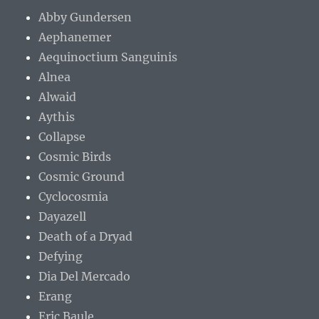
Abby Gundersen
Aephanemer
Aequinoctium Sanguinis
Alnea
Alwaid
Aythis
Collapse
Cosmic Birds
Cosmic Ground
Cyclocosmia
Dayazell
Death of a Dryad
Defying
Dia Del Mercado
Erang
Eric Baule