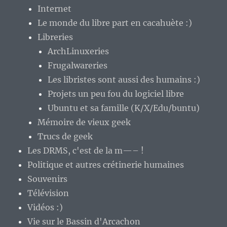
Internet
Le monde du libre part en cacahuète :)
Libreries
ArchLinuxeries
Frugalwareries
Les libristes sont aussi des humains :)
Projets un peu fou du logiciel libre
Ubuntu et sa famille (K/X/Edu/buntu)
Mémoire de vieux geek
Trucs de geek
Les DRMS, c'est de la m—– !
Politique et autres crétinerie humaines
Souvenirs
Télévision
Vidéos :)
Vie sur le Bassin d'Arcachon