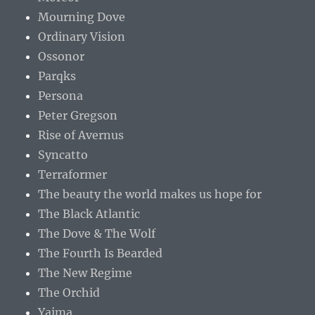
Mourning Dove
Ordinary Vision
Ossonor
Parqks
Persona
Peter Gregson
Rise of Avernus
Syncatto
Terraformer
The beauty the world makes us hope for
The Black Atlantic
The Dove & The Wolf
The Fourth Is Bearded
The New Regime
The Orchid
Yaima