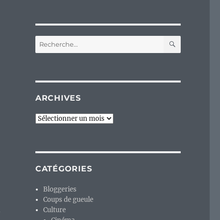
RECHERC
Recherche
pour :
ARCHIVES
Archives
CATÉGORIES
Bloggeries
Coups de gueule
n
Culture