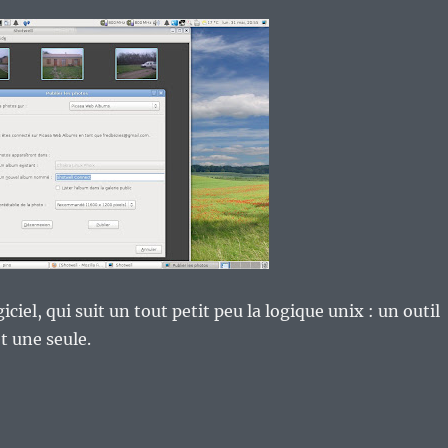
giciel, qui suit un tout petit peu la logique unix : un outil
t une seule.