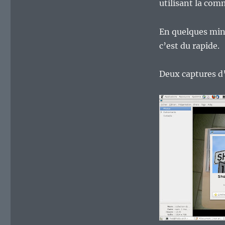
utilisant la co
En quelques minu
c’est du rapide.
Deux captures d’