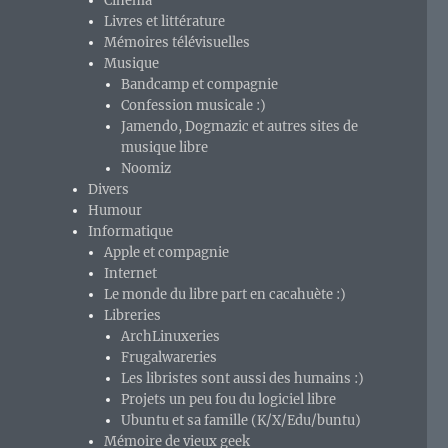
Cinéma
Livres et littérature
Mémoires télévisuelles
Musique
Bandcamp et compagnie
Confession musicale :)
Jamendo, Dogmazic et autres sites de
musique libre
Noomiz
Divers
Humour
Informatique
Apple et compagnie
Internet
Le monde du libre part en cacahuète :)
Libreries
ArchLinuxeries
Frugalwareries
Les libristes sont aussi des humains :)
Projets un peu fou du logiciel libre
Ubuntu et sa famille (K/X/Edu/buntu)
Mémoire de vieux geek