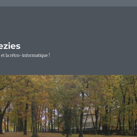
ezies
 et la rétro-informatique !