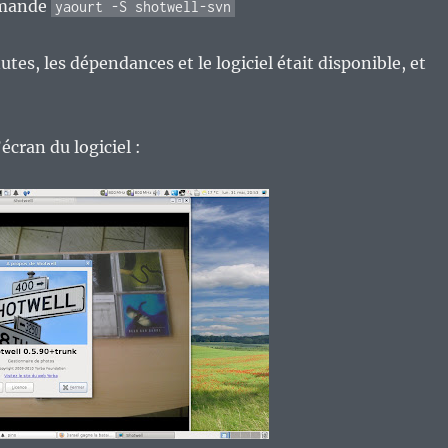
mmande
yaourt -S shotwell-svn
tes, les dépendances et le logiciel était disponible, et
écran du logiciel :