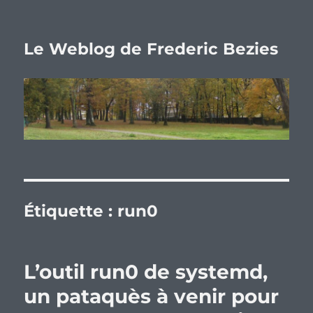
Le Weblog de Frederic Bezies
Étiquette :
run0
L’outil run0 de systemd,
un pataquès à venir pour