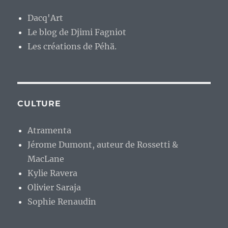
Dacq'Art
Le blog de Djimi Fagniot
Les créations de Péhä.
CULTURE
Atramenta
Jérome Dumont, auteur de Rossetti &
MacLane
Kylie Ravera
Olivier Saraja
Sophie Renaudin