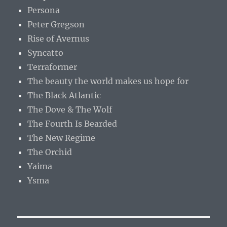
Persona
Peter Gregson
Rise of Avernus
Syncatto
Terraformer
The beauty the world makes us hope for
The Black Atlantic
The Dove & The Wolf
The Fourth Is Bearded
The New Regime
The Orchid
Yaima
Ysma