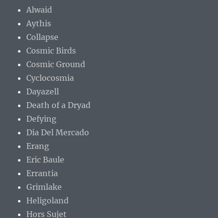
Alwaid
Aythis
Collapse
Cosmic Birds
Cosmic Ground
Cyclocosmia
Dayazell
Death of a Dryad
Defying
Dia Del Mercado
Erang
Eric Baule
Errantia
Grimlake
Heligoland
Hors Sujet