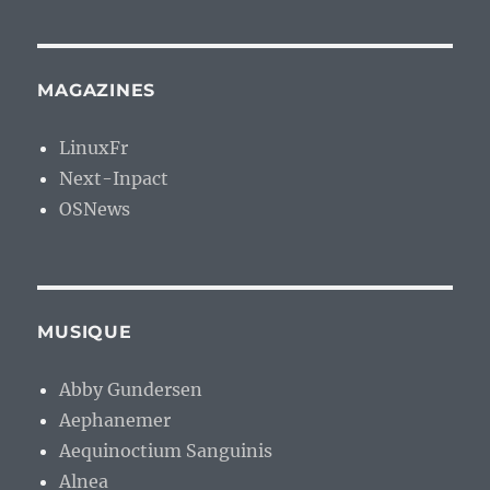
MAGAZINES
LinuxFr
Next-Inpact
OSNews
MUSIQUE
Abby Gundersen
Aephanemer
Aequinoctium Sanguinis
Alnea