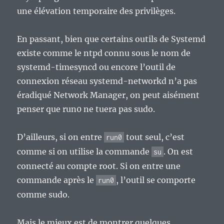
une élévation temporaire des privilèges.
En passant, bien que certains outils de Systemd
existe comme le ntpd connu sous le nom de
systemd-timesyncd ou encore l’outil de
connexion réseau systemd-networkd n’a pas
éradiqué Network Manager, on peut aisément
penser que run0 ne tuera pas sudo.
D’ailleurs, si on entre
tout seul, c’est
run0
comme si on utilise la commande
. On est
su
connecté au compte root. Si on entre une
commande après le
, l’outil se comporte
run0
comme sudo.
Mais le mieux est de montrer quelques