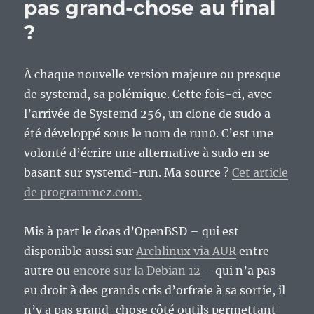
pas grand-chose au final
?
À chaque nouvelle version majeure ou presque
de systemd, sa polémique. Cette fois-ci, avec
l’arrivée de Systemd 256, un clone de sudo a
été développé sous le nom de run0. C’est une
volonté d’écrire une alternative à sudo en se
basant sur systemd-run. Ma source ?
Cet article
de programmez.com.
Mis à part le doas d’OpenBSD – qui est
disponible aussi sur
Archlinux via AUR
entre
autre ou
encore sur la Debian 12
– qui n’a pas
eu droit à des grands cris d’orfraie à sa sortie, il
n’y a pas grand-chose côté outils permettant