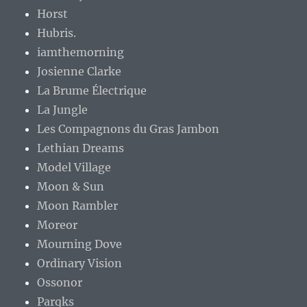
Horst
Hubris.
iamthemorning
Josienne Clarke
La Brume Électrique
La Jungle
Les Compagnons du Gras Jambon
Lethian Dreams
Model Village
Moon & Sun
Moon Rambler
Moreor
Mourning Dove
Ordinary Vision
Ossonor
Parqks