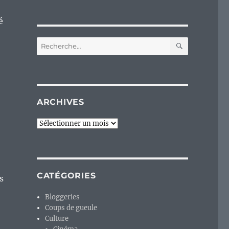
é
RECHERC
Recherche
pour :
ARCHIVES
Archives
CATÉGORIES
s
Bloggeries
Coups de gueule
Culture