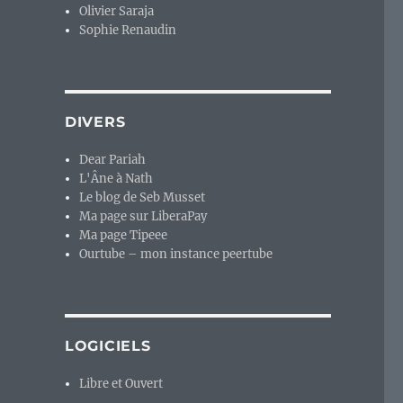
Olivier Saraja
Sophie Renaudin
DIVERS
Dear Pariah
L'Âne à Nath
Le blog de Seb Musset
Ma page sur LiberaPay
Ma page Tipeee
Ourtube – mon instance peertube
LOGICIELS
Libre et Ouvert