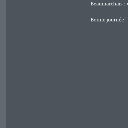
Beaumarchais : « 
Bonne journée !