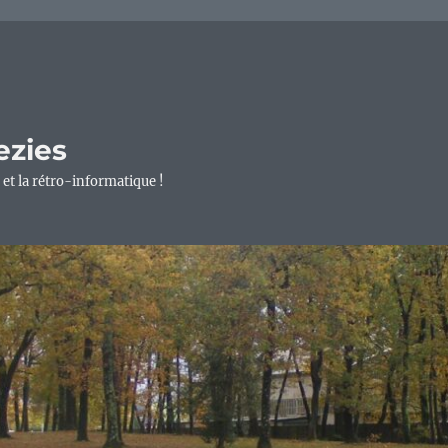
ezies
 et la rétro-informatique !