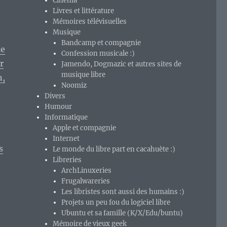
Cinéma
Livres et littérature
Mémoires télévisuelles
Musique
Bandcamp et compagnie
ue
Confession musicale :)
r
Jamendo, Dogmazic et autres sites de
musique libre
n,
Noomiz
Divers
Humour
Informatique
Apple et compagnie
Internet
s
Le monde du libre part en cacahuète :)
Libreries
ArchLinuxeries
Frugalwareries
Les libristes sont aussi des humains :)
Projets un peu fou du logiciel libre
Ubuntu et sa famille (K/X/Edu/buntu)
Mémoire de vieux geek