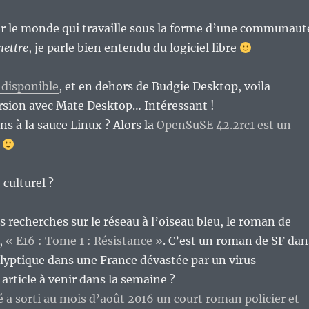
le monde qui travaille sous la forme d’une communaut
mettre
, je parle bien entendu du logiciel libre
t disponible
, et en dehors de Budgie Desktop, voila
rsion avec Mate Desktop… Intéressant !
s à la sauce Linux ? Alors la
OpenSuSE 42.2rc1 est un
culturel ?
s recherches sur le réseau à l’oiseau bleu, le roman de
,
« E16 : Tome 1 : Résistance »
. C’est un roman de SF dan
yptique dans une France dévastée par un virus
rticle à venir dans la semaine ?
é a sorti au mois d’août 2016 un court roman policier et