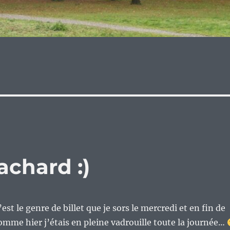
achard :)
t le genre de billet que je sors le mercredi et en fin de
mme hier j’étais en pleine vadrouille toute la journée…