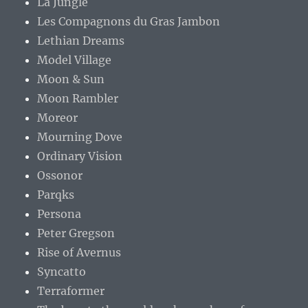
La Jungle
Les Compagnons du Gras Jambon
Lethian Dreams
Model Village
Moon & Sun
Moon Rambler
Moreor
Mourning Dove
Ordinary Vision
Ossonor
Parqks
Persona
Peter Gregson
Rise of Avernus
Syncatto
Terraformer