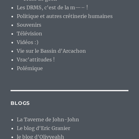
Les DRMS, c'est de la m—– !
Politique et autres crétinerie humaines
Souvenirs
Télévision
Vidéos :)
Vie sur le Bassin d'Arcachon
Vrac'attitudes !
Polémique
BLOGS
La Taverne de John-John
Le blog d'Eric Granier
le blog d'Olivyeahh