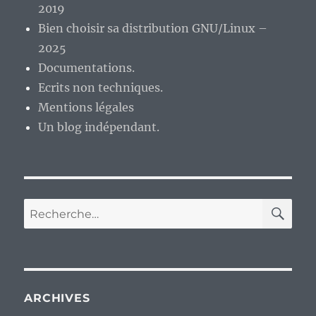
2019
Bien choisir sa distribution GNU/Linux –
2025
Documentations.
Ecrits non techniques.
Mentions légales
Un blog indépendant.
RE
Recherche
pour :
ARCHIVES