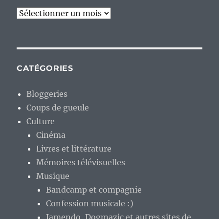
Archives
CATÉGORIES
Bloggeries
Coups de gueule
Culture
Cinéma
Livres et littérature
Mémoires télévisuelles
Musique
Bandcamp et compagnie
Confession musicale :)
Jamendo, Dogmazic et autres sites de