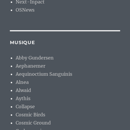
Next-Inpact
OSNews
MUSIQUE
Abby Gundersen
Aephanemer
Aequinoctium Sanguinis
Alnea
Alwaid
Aythis
Collapse
Cosmic Birds
Cosmic Ground