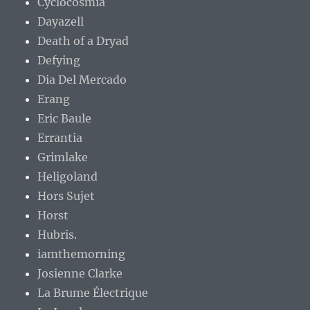
Cyclocosmia
Dayazell
Death of a Dryad
Defying
Dia Del Mercado
Erang
Eric Baule
Errantia
Grimlake
Heligoland
Hors Sujet
Horst
Hubris.
iamthemorning
Josienne Clarke
La Brume Électrique