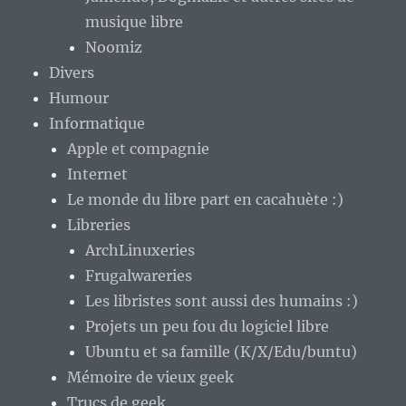
musique libre
Noomiz
Divers
Humour
Informatique
Apple et compagnie
Internet
Le monde du libre part en cacahuète :)
Libreries
ArchLinuxeries
Frugalwareries
Les libristes sont aussi des humains :)
Projets un peu fou du logiciel libre
Ubuntu et sa famille (K/X/Edu/buntu)
Mémoire de vieux geek
Trucs de geek