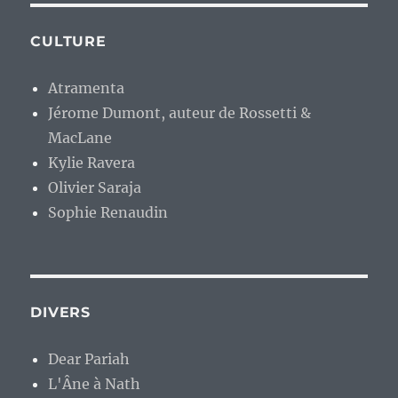
CULTURE
Atramenta
Jérome Dumont, auteur de Rossetti &
MacLane
Kylie Ravera
Olivier Saraja
Sophie Renaudin
DIVERS
Dear Pariah
L'Âne à Nath