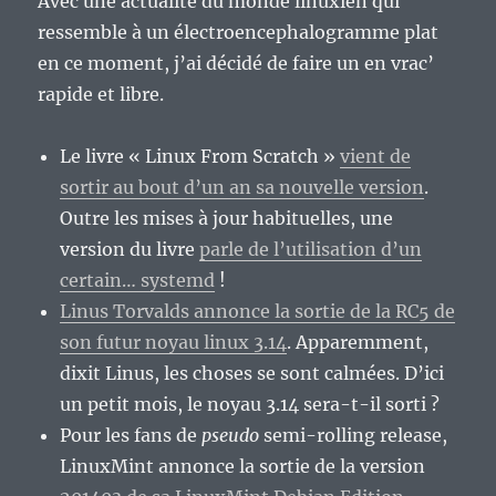
Avec une actualité du monde linuxien qui
ressemble à un électroencephalogramme plat
en ce moment, j’ai décidé de faire un en vrac’
rapide et libre.
Le livre « Linux From Scratch »
vient de
sortir au bout d’un an sa nouvelle version
.
Outre les mises à jour habituelles, une
version du livre
parle de l’utilisation d’un
certain… systemd
!
Linus Torvalds annonce la sortie de la RC5 de
son futur noyau linux 3.14
. Apparemment,
dixit Linus, les choses se sont calmées. D’ici
un petit mois, le noyau 3.14 sera-t-il sorti ?
Pour les fans de
pseudo
semi-rolling release,
LinuxMint annonce la sortie de la version