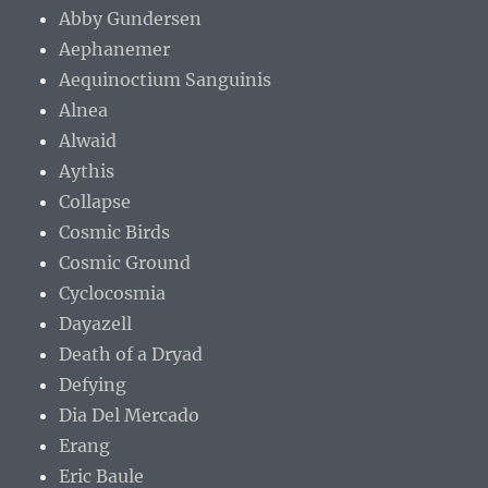
Abby Gundersen
Aephanemer
Aequinoctium Sanguinis
Alnea
Alwaid
Aythis
Collapse
Cosmic Birds
Cosmic Ground
Cyclocosmia
Dayazell
Death of a Dryad
Defying
Dia Del Mercado
Erang
Eric Baule