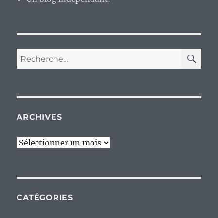
RE
Recherche
pour :
ARCHIVES
Archives
CATÉGORIES