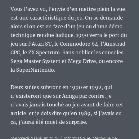
Vous l’avez vu, l’envie d’en mettre plein la vue
est une caractéristique du jeu. On se demande
alors si on est en face d’un jeu ou d’une démo
technique rendue ludique. 1990 verra le port du
jeu sur l’Atari ST, le Commodore 64, l’Amstrad
CPC, le ZX Spectrum. Sans oublier les consoles
Sega Master System et Mega Drive, ou encore
la SuperNintendo.
Deux suites suivront en 1990 et 1992, qui
n’existeront que sur Amiga par contre. Je
n’avais jamais touché au jeu avant de faire cet
article, et je dois dire qu’en 1989, si j’avais eu
ça, j’aurai été muet de surprise.
Publié
Catégories
mercredi 30 juillet 2025
Informatique
,
Mémoire de