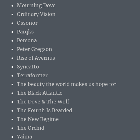
Mourning Dove
Ordinary Vision
Ossonor
Parqks
Persona
Peter Gregson
Rise of Avernus
Syncatto
Terraformer
The beauty the world makes us hope for
The Black Atlantic
The Dove & The Wolf
The Fourth Is Bearded
The New Regime
The Orchid
Yaima