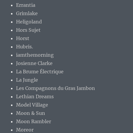
Errantia
Grimlake
Heligoland
Hors Sujet
Horst
Hubris.
iamthemorning
Josienne Clarke
La Brume Électrique
La Jungle
Les Compagnons du Gras Jambon
Lethian Dreams
Model Village
Moon & Sun
Moon Rambler
Moreor