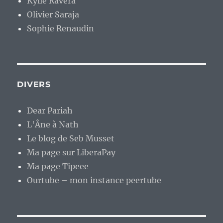
Kylie Ravera
Olivier Saraja
Sophie Renaudin
DIVERS
Dear Pariah
L'Âne à Nath
Le blog de Seb Musset
Ma page sur LiberaPay
Ma page Tipeee
Ourtube – mon instance peertube