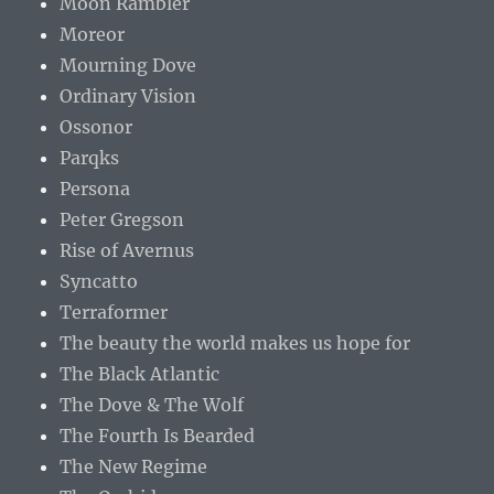
Moon Rambler
Moreor
Mourning Dove
Ordinary Vision
Ossonor
Parqks
Persona
Peter Gregson
Rise of Avernus
Syncatto
Terraformer
The beauty the world makes us hope for
The Black Atlantic
The Dove & The Wolf
The Fourth Is Bearded
The New Regime