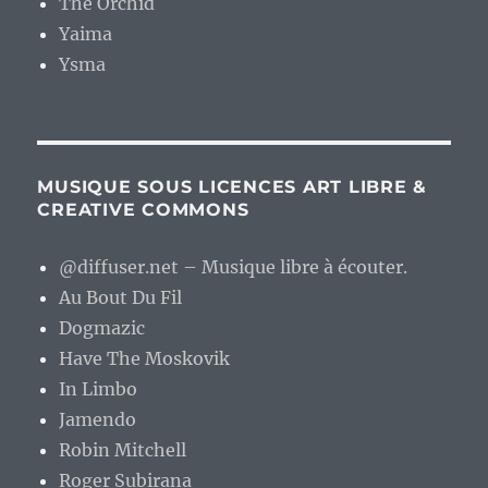
The Orchid
Yaima
Ysma
MUSIQUE SOUS LICENCES ART LIBRE &
CREATIVE COMMONS
@diffuser.net – Musique libre à écouter.
Au Bout Du Fil
Dogmazic
Have The Moskovik
In Limbo
Jamendo
Robin Mitchell
Roger Subirana