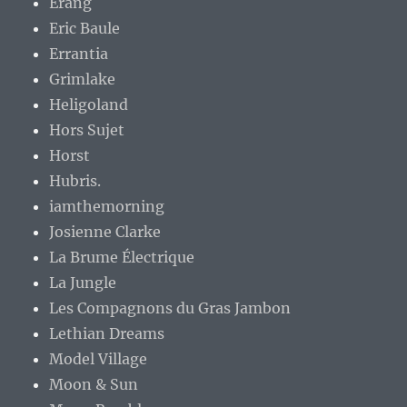
Erang
Eric Baule
Errantia
Grimlake
Heligoland
Hors Sujet
Horst
Hubris.
iamthemorning
Josienne Clarke
La Brume Électrique
La Jungle
Les Compagnons du Gras Jambon
Lethian Dreams
Model Village
Moon & Sun