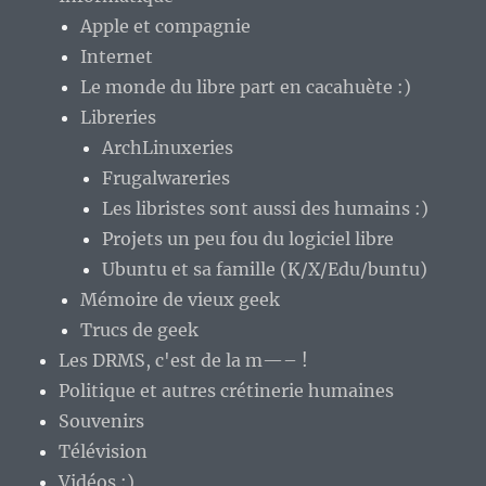
Apple et compagnie
Internet
Le monde du libre part en cacahuète :)
Libreries
ArchLinuxeries
Frugalwareries
Les libristes sont aussi des humains :)
Projets un peu fou du logiciel libre
Ubuntu et sa famille (K/X/Edu/buntu)
Mémoire de vieux geek
Trucs de geek
Les DRMS, c'est de la m—– !
Politique et autres crétinerie humaines
Souvenirs
Télévision
Vidéos :)