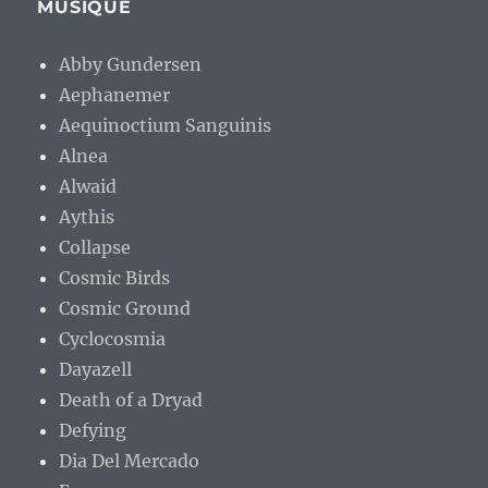
MUSIQUE
Abby Gundersen
Aephanemer
Aequinoctium Sanguinis
Alnea
Alwaid
Aythis
Collapse
Cosmic Birds
Cosmic Ground
Cyclocosmia
Dayazell
Death of a Dryad
Defying
Dia Del Mercado