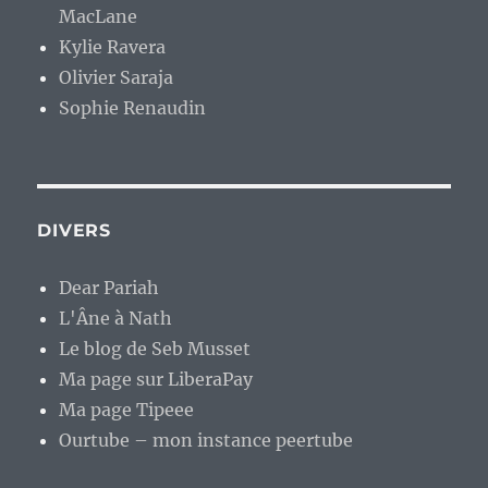
MacLane
Kylie Ravera
Olivier Saraja
Sophie Renaudin
DIVERS
Dear Pariah
L'Âne à Nath
Le blog de Seb Musset
Ma page sur LiberaPay
Ma page Tipeee
Ourtube – mon instance peertube