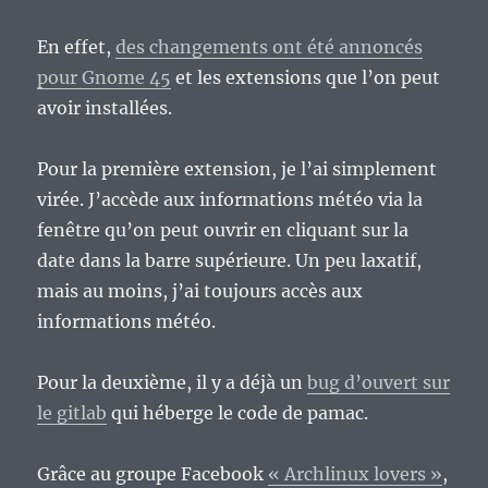
En effet,
des changements ont été annoncés
pour Gnome 45
et les extensions que l’on peut
avoir installées.
Pour la première extension, je l’ai simplement
virée. J’accède aux informations météo via la
fenêtre qu’on peut ouvrir en cliquant sur la
date dans la barre supérieure. Un peu laxatif,
mais au moins, j’ai toujours accès aux
informations météo.
Pour la deuxième, il y a déjà un
bug d’ouvert sur
le gitlab
qui héberge le code de pamac.
Grâce au groupe Facebook
« Archlinux lovers »
,