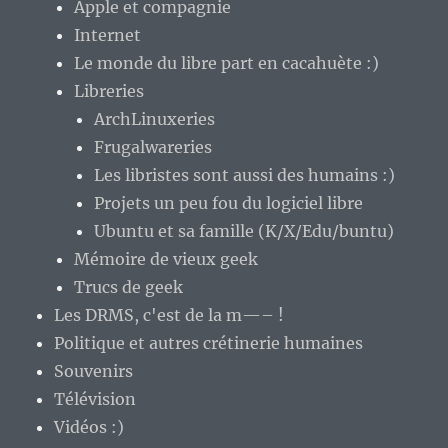
Apple et compagnie
Internet
Le monde du libre part en cacahuète :)
Libreries
ArchLinuxeries
Frugalwareries
Les libristes sont aussi des humains :)
Projets un peu fou du logiciel libre
Ubuntu et sa famille (K/X/Edu/buntu)
Mémoire de vieux geek
Trucs de geek
Les DRMS, c'est de la m—– !
Politique et autres crétinerie humaines
Souvenirs
Télévision
Vidéos :)