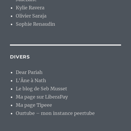
Kylie Ravera
Olivier Saraja
Sophie Renaudin
DIVERS
Dear Pariah
L'Âne à Nath
Le blog de Seb Musset
Ma page sur LiberaPay
Ma page Tipeee
Ourtube – mon instance peertube