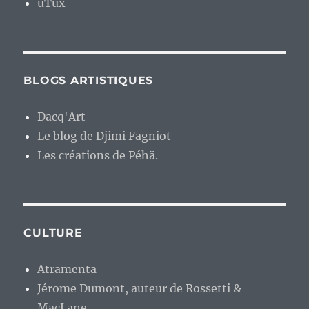
uTux
BLOGS ARTISTIQUES
Dacq'Art
Le blog de Djimi Fagniot
Les créations de Péhä.
CULTURE
Atramenta
Jérome Dumont, auteur de Rossetti &
MacLane