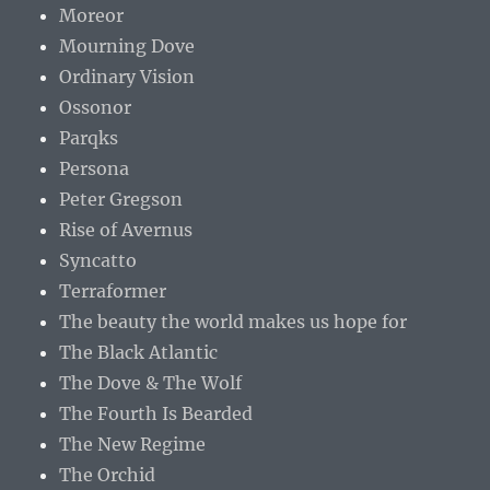
Moreor
Mourning Dove
Ordinary Vision
Ossonor
Parqks
Persona
Peter Gregson
Rise of Avernus
Syncatto
Terraformer
The beauty the world makes us hope for
The Black Atlantic
The Dove & The Wolf
The Fourth Is Bearded
The New Regime
The Orchid