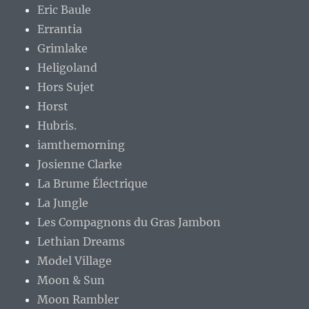
Eric Baule
Errantia
Grimlake
Heligoland
Hors Sujet
Horst
Hubris.
iamthemorning
Josienne Clarke
La Brume Électrique
La Jungle
Les Compagnons du Gras Jambon
Lethian Dreams
Model Village
Moon & Sun
Moon Rambler