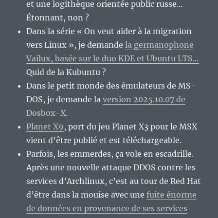
et une logithèque orientée public russe…
Étonnant, non ?
Dans la série « On veut aider à la migration
vers Linux », je demande
la germanophone
Vailux, basée sur le duo KDE et Ubuntu LTS…
Quid de la Kubuntu ?
Dans le petit monde des émulateurs de MS-
DOS, je demande la
version 2025.10.07 de
Dosbox-X.
Planet X9
, port du jeu Planet X3 pour le MSX
vient d’être publié et est téléchargeable.
Parfois, les emmerdes, ça vole en escadrille.
Après une nouvelle attaque DDOS contre les
services d’Archlinux, c’est au tour de Red Hat
d’être dans la mouise avec une
fuite énorme
de données en provenance de ses services