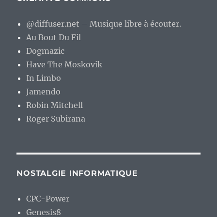
@diffuser.net – Musique libre à écouter.
Au Bout Du Fil
Dogmazic
Have The Moskovik
In Limbo
Jamendo
Robin Mitchell
Roger Subirana
NOSTALGIE INFORMATIQUE
CPC-Power
Genesis8