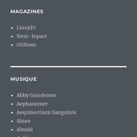
MAGAZINES
LinuxFr
Next-Inpact
OSNews
MUSIQUE
Abby Gundersen
Aephanemer
Aequinoctium Sanguinis
Alnea
Alwaid