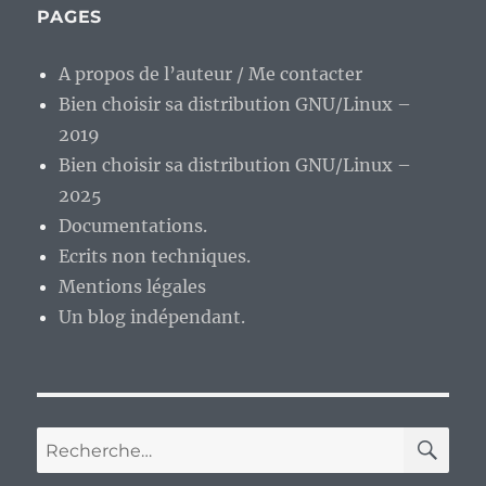
de
PAGES
semaine…
A propos de l’auteur / Me contacter
Bien choisir sa distribution GNU/Linux –
2019
Bien choisir sa distribution GNU/Linux –
2025
Documentations.
Ecrits non techniques.
Mentions légales
Un blog indépendant.
RE
Recherche
pour :