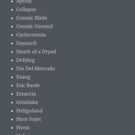
Aythis
Collapse
Cosmic Birds
Cosmic Ground
Cyclocosmia
Dayazell
Death of a Dryad
Defying
Dia Del Mercado
Erang
Eric Baule
Errantia
Grimlake
Heligoland
Hors Sujet
Horst