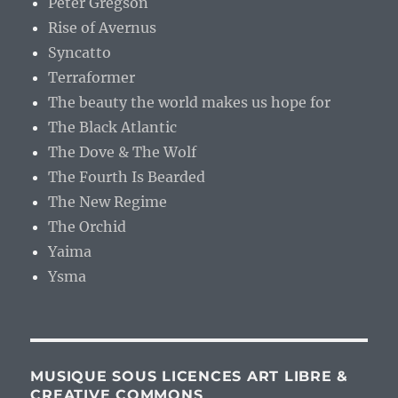
Peter Gregson
Rise of Avernus
Syncatto
Terraformer
The beauty the world makes us hope for
The Black Atlantic
The Dove & The Wolf
The Fourth Is Bearded
The New Regime
The Orchid
Yaima
Ysma
MUSIQUE SOUS LICENCES ART LIBRE &
CREATIVE COMMONS