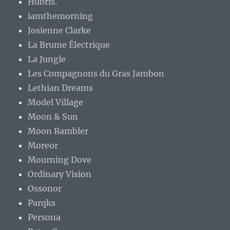
Hubris.
iamthemorning
Josienne Clarke
La Brume Électrique
La Jungle
Les Compagnons du Gras Jambon
Lethian Dreams
Model Village
Moon & Sun
Moon Rambler
Moreor
Mourning Dove
Ordinary Vision
Ossonor
Parqks
Persona