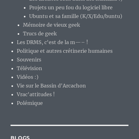
Projets un peu fou du logiciel libre
Ubuntu et sa famille (K/X/Edu/buntu)
Mémoire de vieux geek
Trucs de geek
Les DRMS, c'est de la m—– !
Politique et autres crétinerie humaines
Souvenirs
Télévision
Vidéos :)
Vie sur le Bassin d'Arcachon
Vrac'attitudes !
Polémique
BLOGS