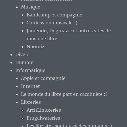
Musique
Bandcamp et compagnie
Confession musicale :)
Jamendo, Dogmazic et autres sites de
musique libre
Noomiz
Divers
Humour
Informatique
Apple et compagnie
Internet
Le monde du libre part en cacahuète :)
Libreries
ArchLinuxeries
Frugalwareries
Les libristes sont aussi des humains :)