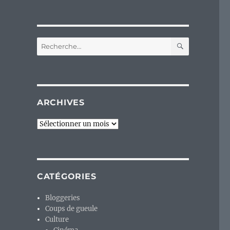
RECHERC
Recherche
pour :
ARCHIVES
Archives
CATÉGORIES
Bloggeries
Coups de gueule
Culture