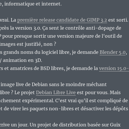
re, informatique et internet.
vrai. La
première release candidate de GIMP 3.2
est sorti.
rès la version 3.0. Ça sent le contrôle anti-dopage de
 pour presque sortir une version majeure de l’outil de
mages est justifié, non ?
s grands noms du logiciel libre, je demande
Blender 5.0
,
 / animation en 3D.
s et amatrices de BSD libres, je demande la
version 15.0-
 image live de Debian sans le moindre méchant
ibre ? Le projet
Debian Libre Live
est pour vous. Mais
nchement expérimental. C’est vrai qu’il est compliqué de
t de virer les paquets non-libres et désactiver les dépôts
 arrive un jour. Un projet de distribution basée sur Guix