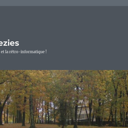
ezies
 et la rétro-informatique !