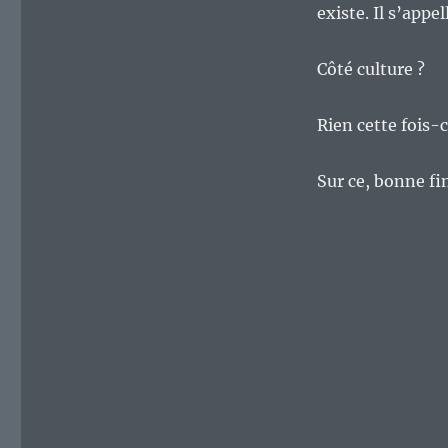
existe. Il s’appe
Côté culture ?
Rien cette fois-c
Sur ce, bonne fi