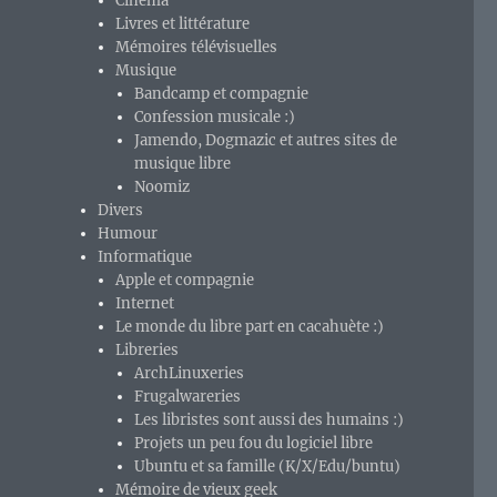
Cinéma
Livres et littérature
Mémoires télévisuelles
Musique
Bandcamp et compagnie
Confession musicale :)
Jamendo, Dogmazic et autres sites de
musique libre
Noomiz
Divers
Humour
Informatique
Apple et compagnie
Internet
Le monde du libre part en cacahuète :)
Libreries
ArchLinuxeries
Frugalwareries
Les libristes sont aussi des humains :)
Projets un peu fou du logiciel libre
Ubuntu et sa famille (K/X/Edu/buntu)
Mémoire de vieux geek