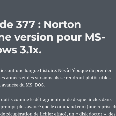
de 377 : Norton
ltime version pour MS-
s 3.1x.
ties ont une longue histoire. Nés à l’époque du premier
es années et des versions, ils se rendront plutôt utiles
ion avancée du MS-DOS.
 outils comme le défragmenteur de disque, inclus dans
prompt plus avancé que le command.com (une reprise d
 de récupération de fichier effacé, un « disk doctor », des