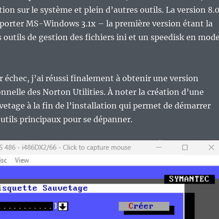
ion sur le système et plein d’autres outils. La version 8.0
pporter MS-Windows 3.1x – la première version étant la
s outils de gestion des fichiers ini et un speedisk en mod
 échec, j’ai réussi finalement à obtenir une version
onnelle des Norton Utilities. À noter la création d’une
vetage à la fin de l’installation qui permet de démarrer
outils principaux pour se dépanner.