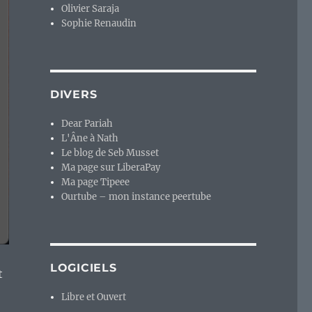
Olivier Saraja
Sophie Renaudin
DIVERS
Dear Pariah
L'Âne à Nath
Le blog de Seb Musset
Ma page sur LiberaPay
Ma page Tipeee
Ourtube – mon instance peertube
LOGICIELS
t
Libre et Ouvert