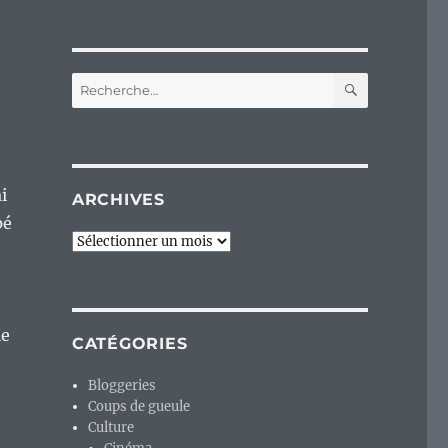
RECHERC
Recherche
pour :
i
ARCHIVES
pé
Archives
le
CATÉGORIES
Bloggeries
Coups de gueule
Culture