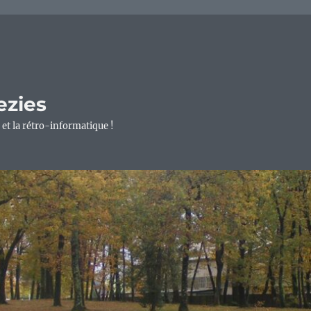
ezies
 et la rétro-informatique !