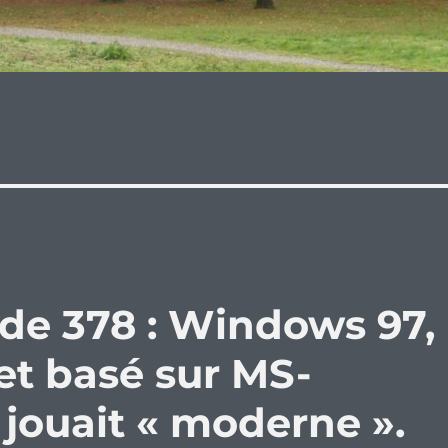
ode 378 : Windows 97,
et basé sur MS-
 jouait « moderne ».