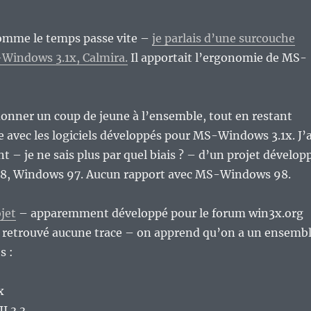
omme le temps passe vite –
je parlais d’une surcouche
Windows 3.1x, Calmira.
Il apportait l’ergonomie de MS-
onner un coup de jeune à l’ensemble, tout en restant
avec les logiciels développés pour MS-Windows 3.1x. J’a
 – je ne sais plus par quel biais ? – d’un projet dévelop
08, Windows 97. Aucun rapport avec MS-Windows 98.
ojet
– apparemment développé pour le forum win3x.org
ai retrouvé aucune trace – on apprend qu’on a un ensemb
s :
x
II 3.3