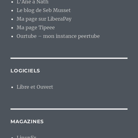
L'Âne à Nath
Le blog de Seb Musset
Ma page sur LiberaPay
Ma page Tipeee
Ourtube – mon instance peertube
LOGICIELS
Libre et Ouvert
MAGAZINES
LinuxFr