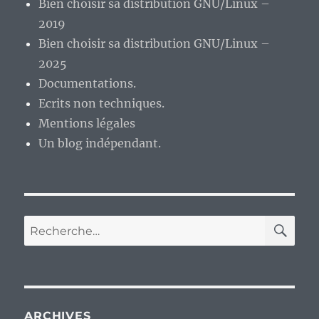
Bien choisir sa distribution GNU/Linux –
logiciels
?
2019
Bien choisir sa distribution GNU/Linux –
2025
Documentations.
Ecrits non techniques.
Mentions légales
Un blog indépendant.
RE
Recherche
pour :
ARCHIVES