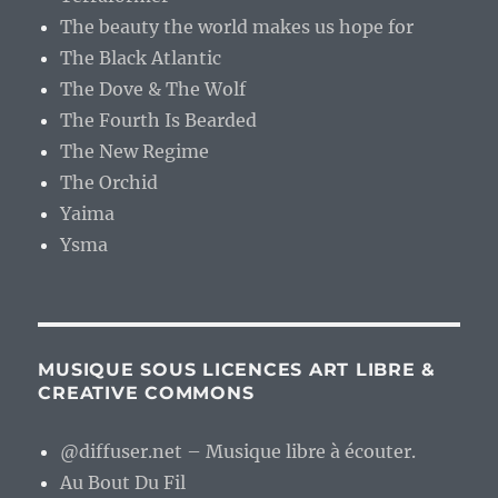
The beauty the world makes us hope for
The Black Atlantic
The Dove & The Wolf
The Fourth Is Bearded
The New Regime
The Orchid
Yaima
Ysma
MUSIQUE SOUS LICENCES ART LIBRE &
CREATIVE COMMONS
@diffuser.net – Musique libre à écouter.
Au Bout Du Fil