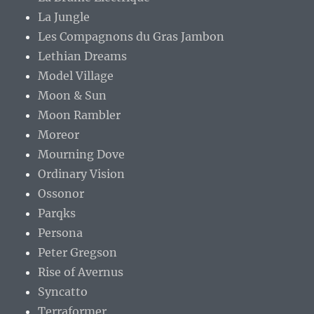
La Jungle
Les Compagnons du Gras Jambon
Lethian Dreams
Model Village
Moon & Sun
Moon Rambler
Moreor
Mourning Dove
Ordinary Vision
Ossonor
Parqks
Persona
Peter Gregson
Rise of Avernus
Syncatto
Terraformer