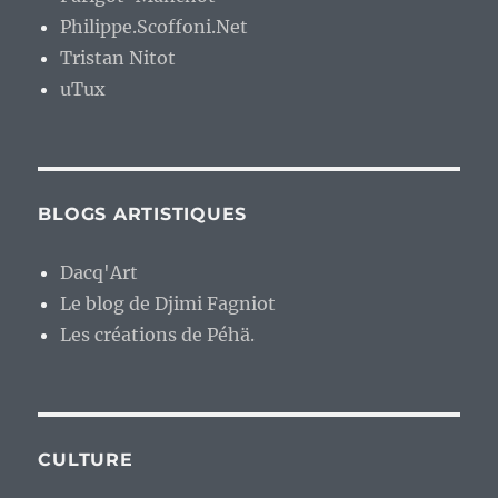
Philippe.Scoffoni.Net
Tristan Nitot
uTux
BLOGS ARTISTIQUES
Dacq'Art
Le blog de Djimi Fagniot
Les créations de Péhä.
CULTURE