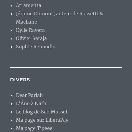
Atramenta
Jérome Dumont, auteur de Rossetti &
MacLane
Kylie Ravera
Olivier Saraja
Sophie Renaudin
DIVERS
Dear Pariah
L'Âne à Nath
Le blog de Seb Musset
Ma page sur LiberaPay
Ma page Tipeee