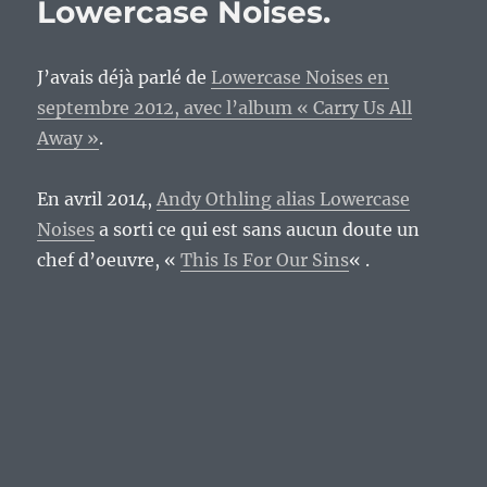
Lowercase Noises.
J’avais déjà parlé de
Lowercase Noises en
septembre 2012, avec l’album « Carry Us All
Away »
.
En avril 2014,
Andy Othling alias Lowercase
Noises
a sorti ce qui est sans aucun doute un
chef d’oeuvre, «
This Is For Our Sins
« .