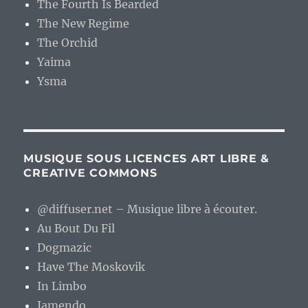
The Fourth Is Bearded
The New Regime
The Orchid
Yaima
Ysma
MUSIQUE SOUS LICENCES ART LIBRE &
CREATIVE COMMONS
@diffuser.net – Musique libre à écouter.
Au Bout Du Fil
Dogmazic
Have The Moskovik
In Limbo
Jamendo