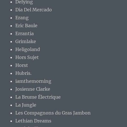
Defying
Dia Del Mercado
Erang
Eric Baule
Errantia
Grimlake
Heligoland
Hors Sujet
Horst
Hubris.
iamthemorning
Josienne Clarke
La Brume Électrique
La Jungle
Les Compagnons du Gras Jambon
Lethian Dreams