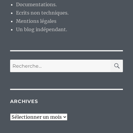
Documentations.
Ecrits non techniques.
Mentions légales
Un blog indépendant.
RE
Recherche
pour :
ARCHIVES
Archives