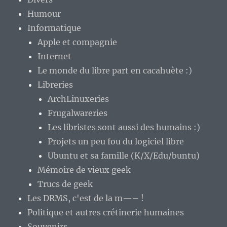
Humour
Informatique
Apple et compagnie
Internet
Le monde du libre part en cacahuète :)
Libreries
ArchLinuxeries
Frugalwareries
Les libristes sont aussi des humains :)
Projets un peu fou du logiciel libre
Ubuntu et sa famille (K/X/Edu/buntu)
Mémoire de vieux geek
Trucs de geek
Les DRMS, c'est de la m—– !
Politique et autres crétinerie humaines
Souvenirs