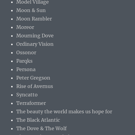
Model Village
Moon & Sun
Moon Rambler
Moreor
Mourning Dove
Ordinary Vision
Ossonor
Parqks
Persona
Peter Gregson
Rise of Avernus
Syncatto
Terraformer
The beauty the world makes us hope for
The Black Atlantic
The Dove & The Wolf