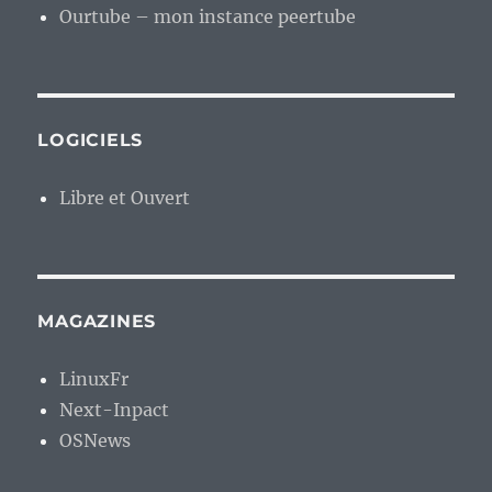
Ourtube – mon instance peertube
LOGICIELS
Libre et Ouvert
MAGAZINES
LinuxFr
Next-Inpact
OSNews