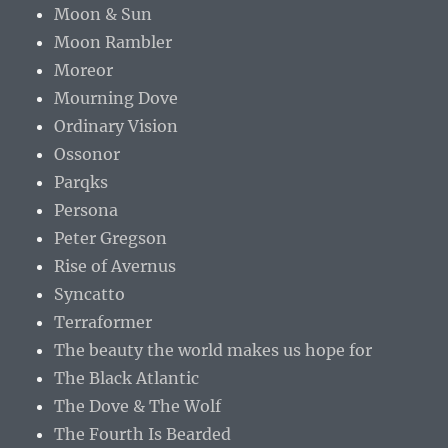
Moon & Sun
Moon Rambler
Moreor
Mourning Dove
Ordinary Vision
Ossonor
Parqks
Persona
Peter Gregson
Rise of Avernus
Syncatto
Terraformer
The beauty the world makes us hope for
The Black Atlantic
The Dove & The Wolf
The Fourth Is Bearded