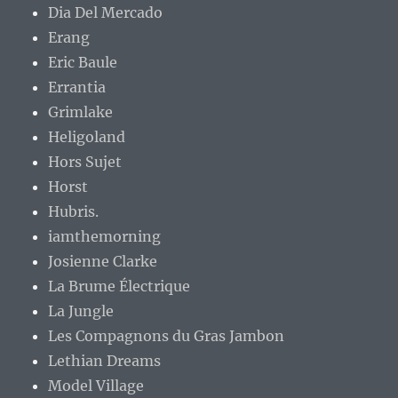
Dia Del Mercado
Erang
Eric Baule
Errantia
Grimlake
Heligoland
Hors Sujet
Horst
Hubris.
iamthemorning
Josienne Clarke
La Brume Électrique
La Jungle
Les Compagnons du Gras Jambon
Lethian Dreams
Model Village