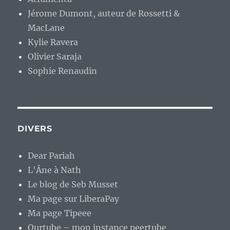
Jérome Dumont, auteur de Rossetti &
MacLane
Kylie Ravera
Olivier Saraja
Sophie Renaudin
DIVERS
Dear Pariah
L'Âne à Nath
Le blog de Seb Musset
Ma page sur LiberaPay
Ma page Tipeee
Ourtube – mon instance peertube