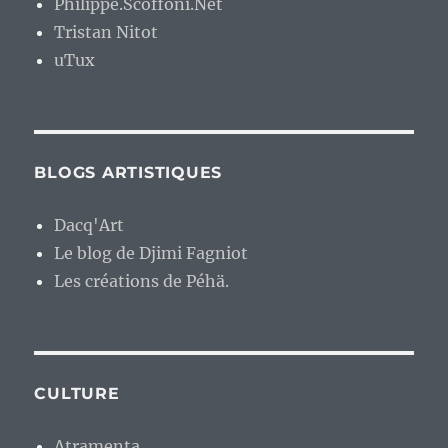
Philippe.Scoffoni.Net
Tristan Nitot
uTux
BLOGS ARTISTIQUES
Dacq'Art
Le blog de Djimi Fagniot
Les créations de Péhä.
CULTURE
Atramenta