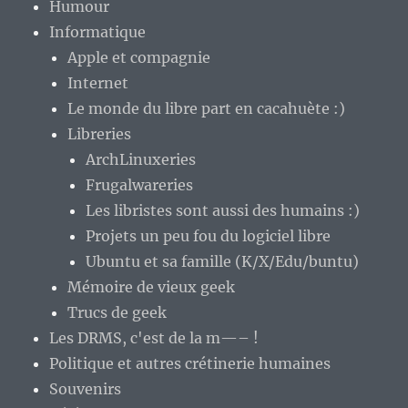
Humour
Informatique
Apple et compagnie
Internet
Le monde du libre part en cacahuète :)
Libreries
ArchLinuxeries
Frugalwareries
Les libristes sont aussi des humains :)
Projets un peu fou du logiciel libre
Ubuntu et sa famille (K/X/Edu/buntu)
Mémoire de vieux geek
Trucs de geek
Les DRMS, c'est de la m—– !
Politique et autres crétinerie humaines
Souvenirs