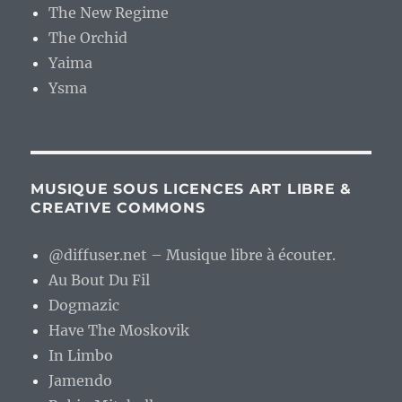
The New Regime
The Orchid
Yaima
Ysma
MUSIQUE SOUS LICENCES ART LIBRE &
CREATIVE COMMONS
@diffuser.net – Musique libre à écouter.
Au Bout Du Fil
Dogmazic
Have The Moskovik
In Limbo
Jamendo