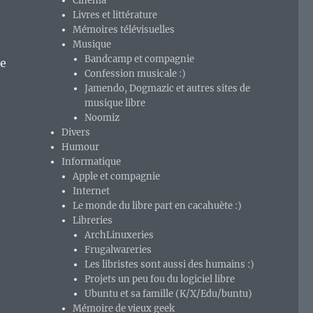
Cinéma
Livres et littérature
Mémoires télévisuelles
Musique
Bandcamp et compagnie
ne
Confession musicale :)
Jamendo, Dogmazic et autres sites de
e
musique libre
Noomiz
Divers
Humour
Informatique
Apple et compagnie
Internet
Le monde du libre part en cacahuète :)
Libreries
ArchLinuxeries
Frugalwareries
Les libristes sont aussi des humains :)
Projets un peu fou du logiciel libre
Ubuntu et sa famille (K/X/Edu/buntu)
Mémoire de vieux geek