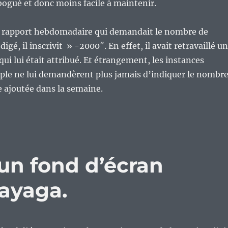
 bogué et donc moins facile à maintenir.
n rapport hebdomadaire qui demandait le nombre de
digé, il inscrivit » -2000″. En effet, il avait retravaillé u
ui lui était attribué. Et étrangement, les instances
ple ne lui demandèrent plus jamais d’indiquer le nombr
e ajoutée dans la semaine.
un fond d’écran
ayaga.