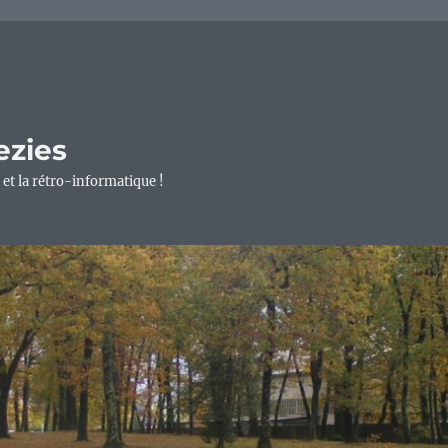
ezies
 et la rétro-informatique !