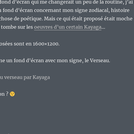
ond d’écran qui me changerait un peu de la routine, j’ai
 fond d’écran concernant mon signe zodiacal, histoire
chose de poétique. Mais ce qui était proposé était moche
e tombe sur les
oeuvres d’un certain Kayaga
…
osées sont en 1600×1200.
ne un fond d’écran avec mon signe, le Verseau.
on ?