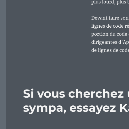
plus lourd, plus
Devant faire so
lignes de code ré
portion du code q
dirigeantes d’Ap
de lignes de cod
Si vous cherchez 
sympa, essayez K