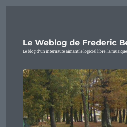
Le Weblog de Frederic B
Le blog d'un internaute aimant le logiciel libre, la musique