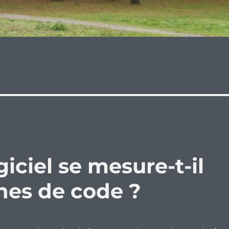
giciel se mesure-t-il
nes de code ?