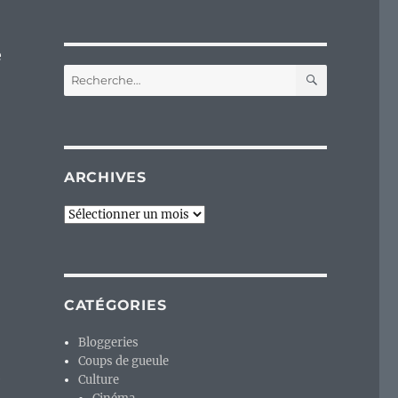
e
RECHERC
Recherche
pour :
ARCHIVES
Archives
CATÉGORIES
Bloggeries
Coups de gueule
e
Culture