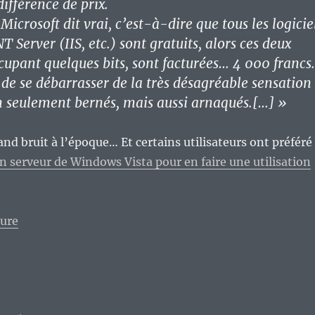
ifférence de prix.
 Microsoft dit vrai, c’est-à-dire que tous les logicie
 Server (IIS, etc.) sont gratuits, alors ces deux
ccupant quelques bits, sont facturées… 4 000 francs.
s, de se débarrasser de la très désagréable sensation
n seulement bernés, mais aussi arnaqués.[…] »
rand bruit à l’époque… Et certains utilisateurs ont préféré
on serveur de Windows Vista pour en faire une utilisation
de « Le hold up planétaire : 10 ans après – suite et fin
ture