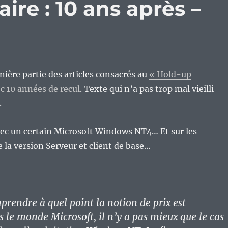
ire : 10 ans après –
nière partie des articles consacrés au
« Hold-up
ec 10 années de recul
. Texte qui n’a pas trop mal vieilli
.
 un certain Microsoft Windows NT4… Et sur les
e la version Serveur et client de base…
rendre à quel point la notion de prix est
ns le monde Microsoft, il n’y a pas mieux que le cas