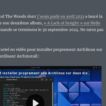
and The Woods dont
j’avais parlé en avril 2021
a lancé la
 son deuxième album,
« A Lack of Insight » sur Hello
ande se terminera le 30 septembre 2024. Ne ratez pas
utoriel en vidéo pour installer proprement Archlinux sur
tilisant Archinstall :