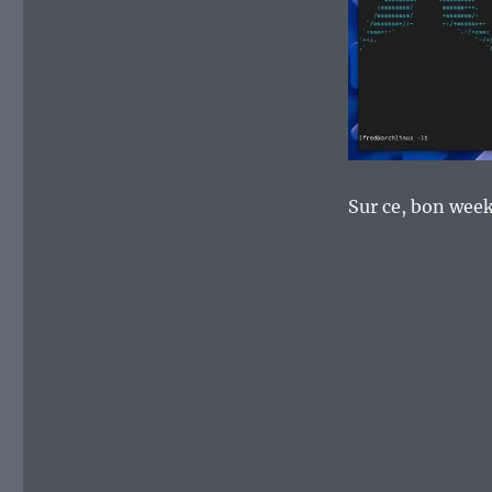
Sur ce, bon wee