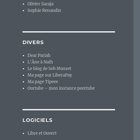
Olivier Saraja
Sophie Renaudin
DIVERS
Dear Pariah
L'Âne à Nath
Le blog de Seb Musset
Ma page sur LiberaPay
Ma page Tipeee
Ourtube – mon instance peertube
LOGICIELS
Libre et Ouvert