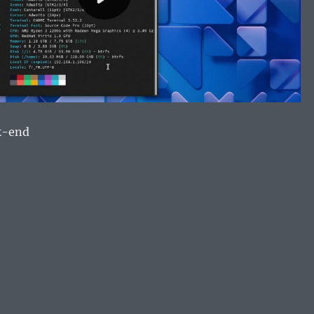
k-end