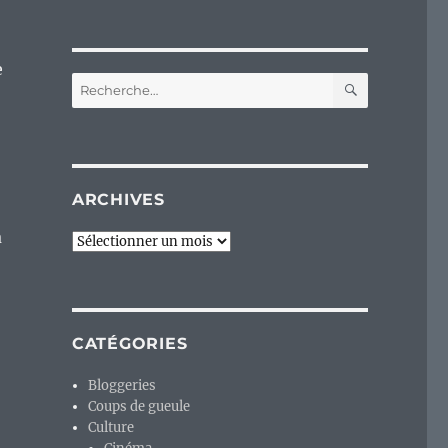
e
RECHERC
Recherche
pour :
ARCHIVES
a
Archives
CATÉGORIES
Bloggeries
Coups de gueule
Culture