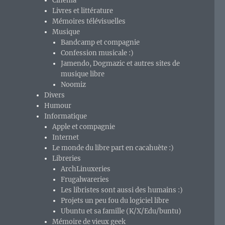
Cinéma
Livres et littérature
Mémoires télévisuelles
Musique
Bandcamp et compagnie
Confession musicale :)
Jamendo, Dogmazic et autres sites de
musique libre
Noomiz
Divers
Humour
Informatique
Apple et compagnie
Internet
Le monde du libre part en cacahuète :)
Libreries
ArchLinuxeries
Frugalwareries
Les libristes sont aussi des humains :)
Projets un peu fou du logiciel libre
Ubuntu et sa famille (K/X/Edu/buntu)
Mémoire de vieux geek