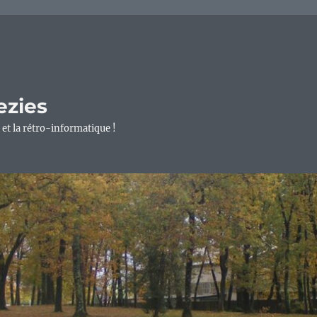
ezies
 et la rétro-informatique !