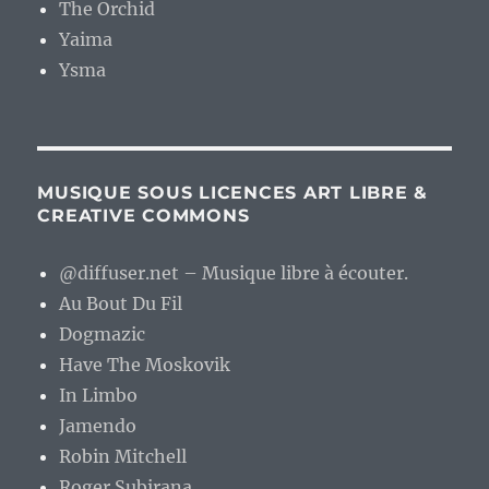
The Orchid
Yaima
Ysma
MUSIQUE SOUS LICENCES ART LIBRE &
CREATIVE COMMONS
@diffuser.net – Musique libre à écouter.
Au Bout Du Fil
Dogmazic
Have The Moskovik
In Limbo
Jamendo
Robin Mitchell
Roger Subirana