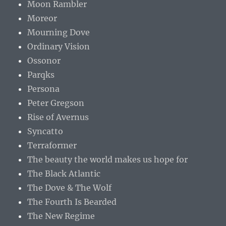
Moon Rambler
Moreor
Mourning Dove
Ordinary Vision
Ossonor
Parqks
Persona
Peter Gregson
Rise of Avernus
Syncatto
Terraformer
The beauty the world makes us hope for
The Black Atlantic
The Dove & The Wolf
The Fourth Is Bearded
The New Regime