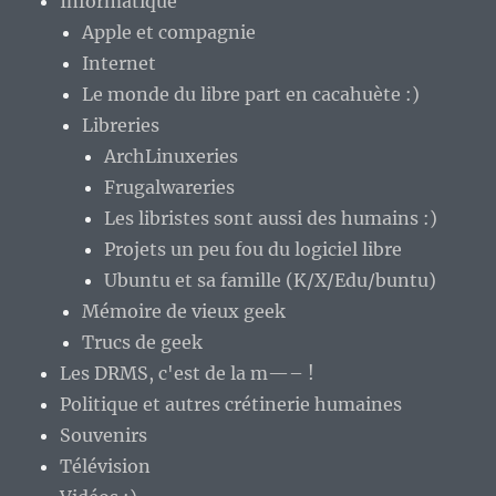
Informatique
Apple et compagnie
Internet
Le monde du libre part en cacahuète :)
Libreries
ArchLinuxeries
Frugalwareries
Les libristes sont aussi des humains :)
Projets un peu fou du logiciel libre
Ubuntu et sa famille (K/X/Edu/buntu)
Mémoire de vieux geek
Trucs de geek
Les DRMS, c'est de la m—– !
Politique et autres crétinerie humaines
Souvenirs
Télévision