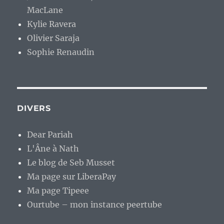
MacLane
Kylie Ravera
Olivier Saraja
Sophie Renaudin
DIVERS
Dear Pariah
L'Âne à Nath
Le blog de Seb Musset
Ma page sur LiberaPay
Ma page Tipeee
Ourtube – mon instance peertube