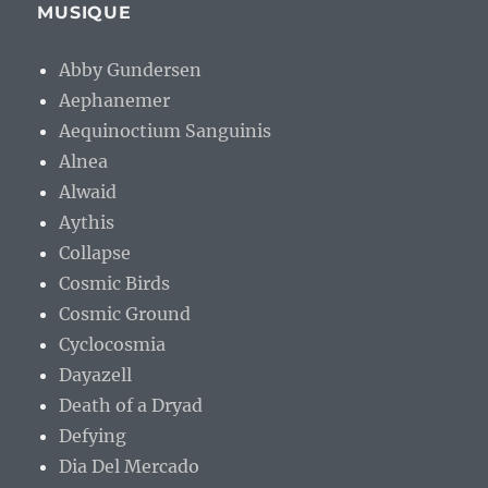
MUSIQUE
Abby Gundersen
Aephanemer
Aequinoctium Sanguinis
Alnea
Alwaid
Aythis
Collapse
Cosmic Birds
Cosmic Ground
Cyclocosmia
Dayazell
Death of a Dryad
Defying
Dia Del Mercado