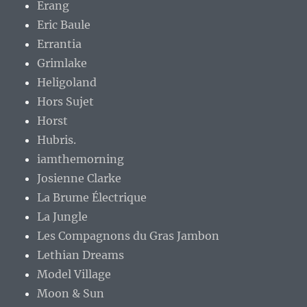
Erang
Eric Baule
Errantia
Grimlake
Heligoland
Hors Sujet
Horst
Hubris.
iamthemorning
Josienne Clarke
La Brume Électrique
La Jungle
Les Compagnons du Gras Jambon
Lethian Dreams
Model Village
Moon & Sun