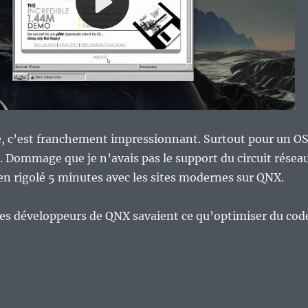
ire, c’est franchement impressionnant. Surtout pour un O
. Dommage que je n’avais pas le support du circuit résea
ien rigolé 5 minutes avec les sites modernes sur QNX.
e, les développeurs de QNX savaient ce qu’optimiser du cod