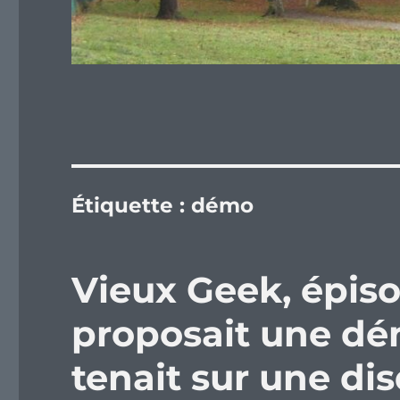
Étiquette :
démo
Vieux Geek, épis
proposait une dé
tenait sur une di