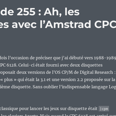
de 255 : Ah, les
es avec l’Amstrad CP
 fois l’occasion de préciser que j’ai débuté vers 1988-198
PC 6128. Celui-ci était fourni avec deux disquettes
roposait deux versions de l’OS CP/M de Digital Research :
« plus » qui était la 3.1 et une version 2.2 proposée sur la
xième disquette. Sans oublier l’indispensable langage Lo
ssique pour lancer les jeux sur disquette était
|cpm