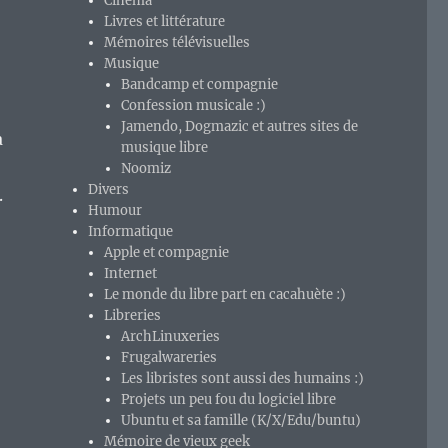
Cinéma
Livres et littérature
Mémoires télévisuelles
Musique
Bandcamp et compagnie
Confession musicale :)
Jamendo, Dogmazic et autres sites de
à
musique libre
Noomiz
Divers
.
Humour
Informatique
Apple et compagnie
Internet
Le monde du libre part en cacahuète :)
Libreries
ArchLinuxeries
Frugalwareries
Les libristes sont aussi des humains :)
Projets un peu fou du logiciel libre
Ubuntu et sa famille (K/X/Edu/buntu)
Mémoire de vieux geek