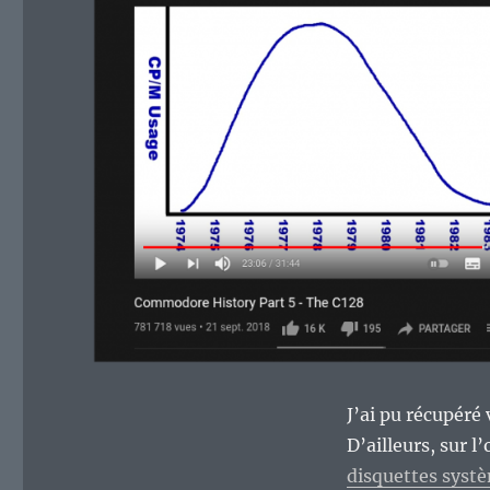
J’ai pu récupér
D’ailleurs, sur l
disquettes syst