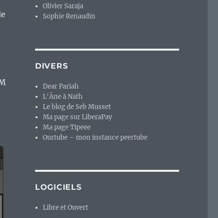
Olivier Saraja
le
Sophie Renaudin
DIVERS
/M
Dear Pariah
L'Âne à Nath
Le blog de Seb Musset
Ma page sur LiberaPay
Ma page Tipeee
Ourtube – mon instance peertube
LOGICIELS
Libre et Ouvert