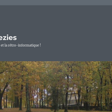
ezies
 et la rétro-informatique !