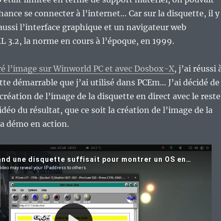
ance se connecter à l’internet… Car sur la disquette, il y
 aussi l’interface graphique et un navigateur web
 3.2, la norme en cours à l’époque, en 1999.
éré l’image sur Winworld PC et avec Dosbox-X
, j’ai réussi 
tte démarrable que j’ai utilisé dans PCEm… J’ai décidé de
réation de l’image de la disquette en direct avec le reste
déo du résultat, que ce soit la création de l’image de la
la démo en action.