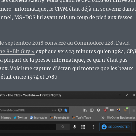
 les claviers Azerty. Mais quand le CPC 6128 est arrivé sur
micro-informatique, le CP/M était déjà un souvenir dans 
nnel, MS-DOS lui ayant mis un coup de pied aux fesses
de septembre 2018 consacré au Commodore 128, David
he 8-Bit Guy »
explique vers 23 minutes qu’en 1984, CP
a plupart de la presse informatique, ce qui n’était pas
ux. Voici une capture d’écran qui montre que les beaux
’était entre 1974 et 1980.