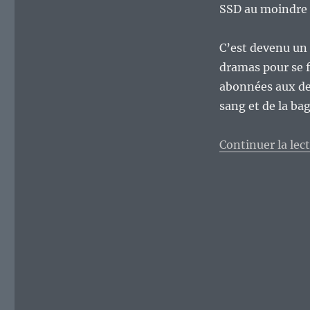
SSD au moindre g
C’est devenu un 
dramas pour se fa
abonnées aux de
sang et de la bag
Continuer la lec