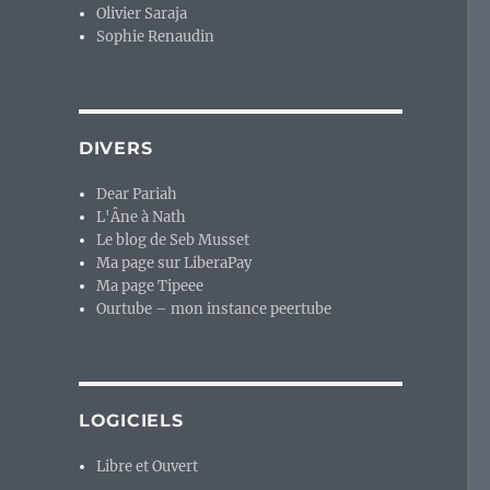
Olivier Saraja
Sophie Renaudin
DIVERS
Dear Pariah
L'Âne à Nath
Le blog de Seb Musset
Ma page sur LiberaPay
Ma page Tipeee
Ourtube – mon instance peertube
LOGICIELS
Libre et Ouvert