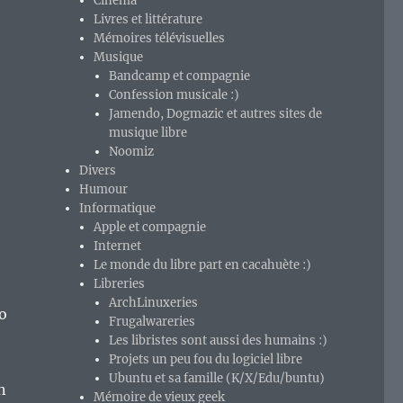
Cinéma
Livres et littérature
Mémoires télévisuelles
Musique
Bandcamp et compagnie
Confession musicale :)
Jamendo, Dogmazic et autres sites de
musique libre
Noomiz
Divers
Humour
Informatique
Apple et compagnie
Internet
Le monde du libre part en cacahuète :)
Libreries
ArchLinuxeries
o
Frugalwareries
Les libristes sont aussi des humains :)
Projets un peu fou du logiciel libre
Ubuntu et sa famille (K/X/Edu/buntu)
n
Mémoire de vieux geek