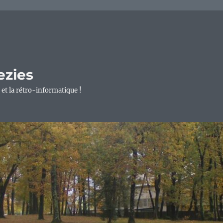
ezies
 et la rétro-informatique !