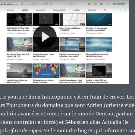
re, le youtube linux francophone est en train de crever. Les
ers Youtubeurs du domaine que sont Adrien (orienté vidé
un brin avancées et centré sur le monde Gentoo, parlant
tions contraint et forcé) et Sébastien alias Actualia (le
qui
refuse de rapporter
le moindre bug et qui reformate so