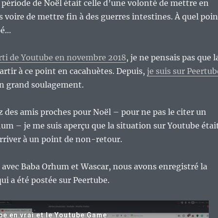
a période de Noël était celle d’une volonté de mettre en
s voire de mettre fin à des guerres intestines. À quel poin
pé…
arti de Youtube en novembre 2018
, je ne pensais pas que l
partir à ce point en cacahuètes. Depuis,
je suis sur Peertub
un grand soulagement.
 des amis proches pour Noël – pour ne pas le citer un
um – je me suis aperçu que la situation sur Youtube étai
arriver à un point de non-retour.
 avec Baba Orhum et Wascar, nous avons enregistré la
qui a été postée sur Peertube.