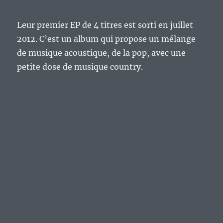
et
l’americana.
Leur premier EP de 4 titres est sorti en juillet
2012. C’est un album qui propose un mélange
de musique acoustique, de la pop, avec une
petite dose de musique country.