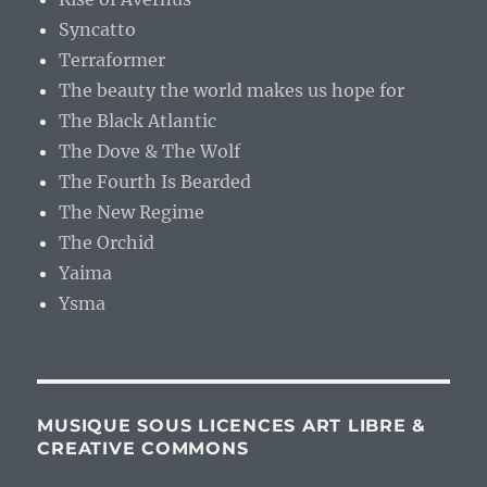
Syncatto
Terraformer
The beauty the world makes us hope for
The Black Atlantic
The Dove & The Wolf
The Fourth Is Bearded
The New Regime
The Orchid
Yaima
Ysma
MUSIQUE SOUS LICENCES ART LIBRE &
CREATIVE COMMONS