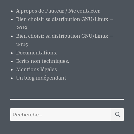
Walker
A propos de l’auteur / Me contacter
Bien choisir sa distribution GNU/Linux –
2019
Bien choisir sa distribution GNU/Linux –
2025
Documentations.
Ecrits non techniques.
Mentions légales
Un blog indépendant.
RE
Recherche
pour :