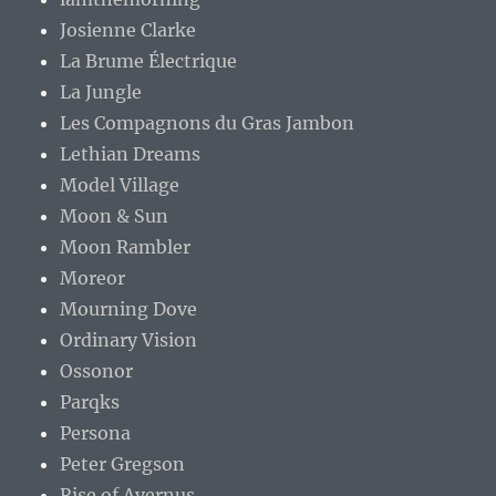
Josienne Clarke
La Brume Électrique
La Jungle
Les Compagnons du Gras Jambon
Lethian Dreams
Model Village
Moon & Sun
Moon Rambler
Moreor
Mourning Dove
Ordinary Vision
Ossonor
Parqks
Persona
Peter Gregson
Rise of Avernus