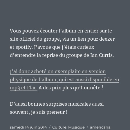
Vous pouvez écouter l’album en entier sur le
site officiel du groupe, via un lien pour deezer
et spotify. J’avoue que j’étais curieux
d’entendre la reprise du groupe de Ian Curtis.
J’ai donc acheté un exemplaire en version
physique de l’album, qui est aussi disponible en
mp3 et Flac.
A des prix plus qu’honnête !
D’aussi bonnes surprises musicales aussi
souvent, je suis preneur !
Publié
Catégories
Étiquettes
samedi 14 juin 2014
Culture
,
Musique
americana
,