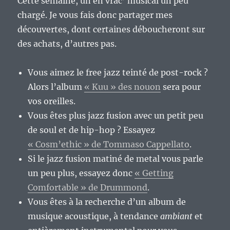
Cette semaine, un en vrac’ musical un peu
chargé. Je vous fais donc partager mes
découvertes, dont certaines déboucheront sur
des achats, d’autres pas.
Vous aimez le free jazz teinté de post-rock ?
Alors l’album
« Kuu » des nouon
sera pour
vos oreilles.
Vous êtes plus jazz fusion avec un petit peu
de soul et de hip-hop ? Essayez
« Cosm’ethic » de Tommaso Cappellato
.
Si le jazz fusion matiné de metal vous parle
un peu plus, essayez donc
« Getting
Comfortable » de Drummond
.
Vous êtes à la recherche d’un album de
musique acoustique, à tendance
ambiant
et