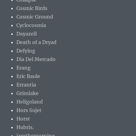
Cosmic Birds
Cosmic Ground
Cyclocosmia
Dayazell
Death of a Dryad
Defying
Dia Del Mercado
Erang
Eric Baule
Errantia
Grimlake
Heligoland
Hors Sujet
Horst
Hubris.
iamthemorning