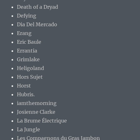
Death of a Dryad
Defying
Dia Del Mercado
Erang
Eric Baule
Errantia
Grimlake
Heligoland
Hors Sujet
Horst
Hubris.
iamthemorning
Josienne Clarke
La Brume Électrique
La Jungle
Les Compagnons du Gras Jambon