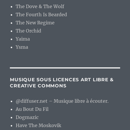
The Dove & The Wolf
The Fourth Is Bearded
The New Regime
The Orchid
Yaima
Ysma
MUSIQUE SOUS LICENCES ART LIBRE &
CREATIVE COMMONS
@diffuser.net – Musique libre à écouter.
Au Bout Du Fil
Dogmazic
Have The Moskovik