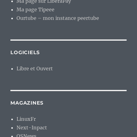
Ma page sur LiberaPay
Ma page Tipeee
Ourtube – mon instance peertube
LOGICIELS
Libre et Ouvert
MAGAZINES
LinuxFr
Next-Inpact
OSNews