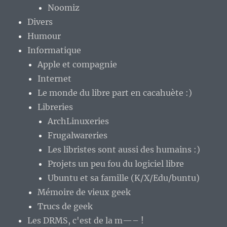
Noomiz
Divers
Humour
Informatique
Apple et compagnie
Internet
Le monde du libre part en cacahuète :)
Libreries
ArchLinuxeries
Frugalwareries
Les libristes sont aussi des humains :)
Projets un peu fou du logiciel libre
Ubuntu et sa famille (K/X/Edu/buntu)
Mémoire de vieux geek
Trucs de geek
Les DRMS, c'est de la m—– !