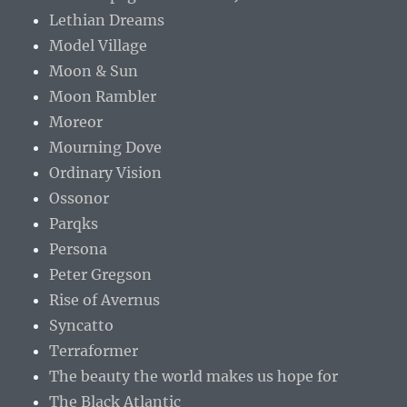
Lethian Dreams
Model Village
Moon & Sun
Moon Rambler
Moreor
Mourning Dove
Ordinary Vision
Ossonor
Parqks
Persona
Peter Gregson
Rise of Avernus
Syncatto
Terraformer
The beauty the world makes us hope for
The Black Atlantic