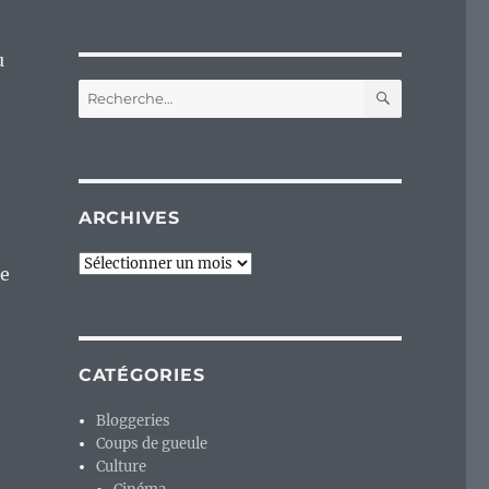
u
RECHERC
Recherche
pour :
ARCHIVES
Archives
re
CATÉGORIES
Bloggeries
Coups de gueule
Culture