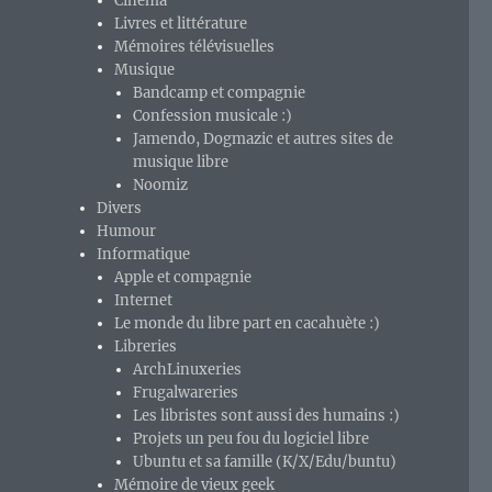
Cinéma
Livres et littérature
Mémoires télévisuelles
Musique
Bandcamp et compagnie
Confession musicale :)
Jamendo, Dogmazic et autres sites de
musique libre
Noomiz
Divers
Humour
Informatique
Apple et compagnie
Internet
Le monde du libre part en cacahuète :)
Libreries
ArchLinuxeries
Frugalwareries
Les libristes sont aussi des humains :)
Projets un peu fou du logiciel libre
Ubuntu et sa famille (K/X/Edu/buntu)
Mémoire de vieux geek