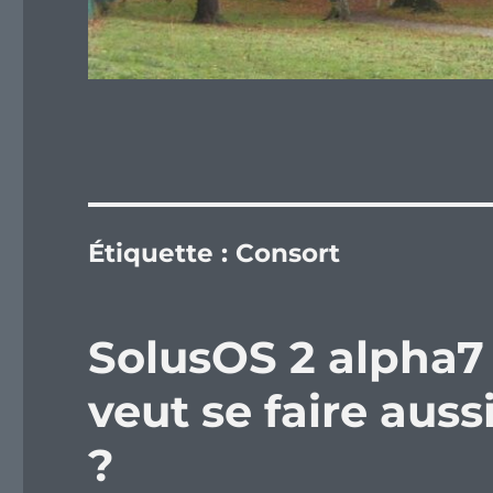
Étiquette :
Consort
SolusOS 2 alpha7 
veut se faire auss
?