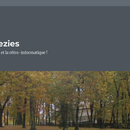
ezies
 et la rétro-informatique !