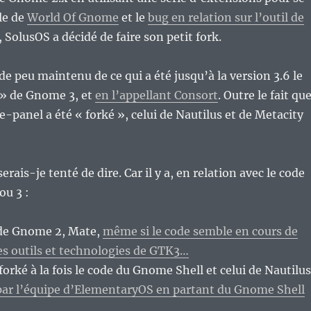
cle de
World Of Gnome
et le
bug en relation sur l’outil de
, SolusOS a décidé de faire son petit fork.
de peu maintenu de ce qui a été jusqu’à la version 3.6 le
 » de Gnome 3, et
en l’appellant Consort
. Outre le fait qu
-panel a été « forké », celui de Nautilus et de Metacity
erais-je tenté de dire. Car il y a, en relation avec le code
ou 3 :
 de Gnome 2, Mate,
même si le code semble en cours de
es outils et technologies de GTK3…
forké à la fois le code du Gnome Shell et celui de Nautilus
par l’équipe d’ElementaryOS en partant du Gnome Shell