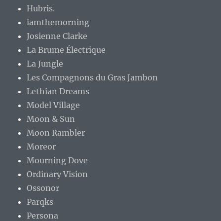
Hubris.
iamthemorning
Josienne Clarke
La Brume Électrique
La Jungle
Les Compagnons du Gras Jambon
Lethian Dreams
Model Village
Moon & Sun
Moon Rambler
Moreor
Mourning Dove
Ordinary Vision
Ossonor
Parqks
Persona