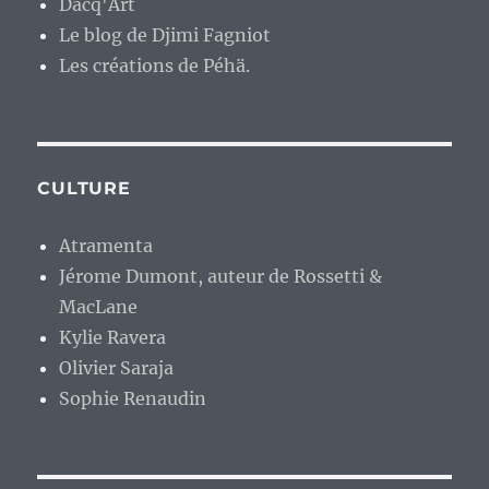
Dacq'Art
Le blog de Djimi Fagniot
Les créations de Péhä.
CULTURE
Atramenta
Jérome Dumont, auteur de Rossetti &
MacLane
Kylie Ravera
Olivier Saraja
Sophie Renaudin