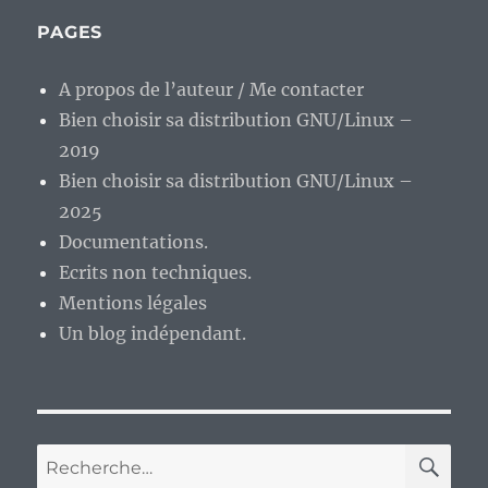
des
tiling
PAGES
windows
manager
A propos de l’auteur / Me contacter
Bien choisir sa distribution GNU/Linux –
2019
Bien choisir sa distribution GNU/Linux –
2025
Documentations.
Ecrits non techniques.
Mentions légales
Un blog indépendant.
RE
Recherche