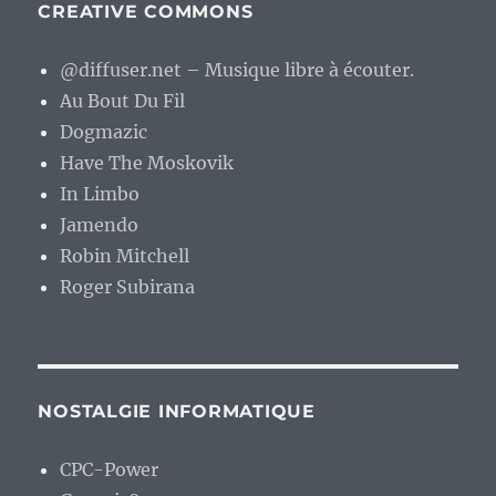
CREATIVE COMMONS
@diffuser.net – Musique libre à écouter.
Au Bout Du Fil
Dogmazic
Have The Moskovik
In Limbo
Jamendo
Robin Mitchell
Roger Subirana
NOSTALGIE INFORMATIQUE
CPC-Power