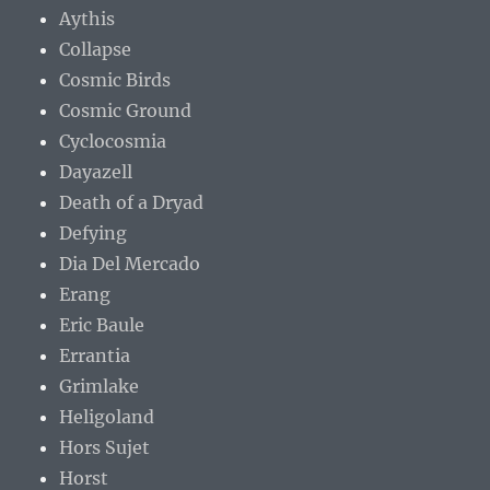
Aythis
Collapse
Cosmic Birds
Cosmic Ground
Cyclocosmia
Dayazell
Death of a Dryad
Defying
Dia Del Mercado
Erang
Eric Baule
Errantia
Grimlake
Heligoland
Hors Sujet
Horst