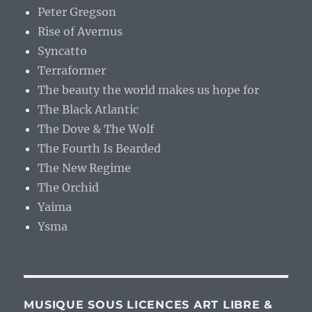
Peter Gregson
Rise of Avernus
Syncatto
Terraformer
The beauty the world makes us hope for
The Black Atlantic
The Dove & The Wolf
The Fourth Is Bearded
The New Regime
The Orchid
Yaima
Ysma
MUSIQUE SOUS LICENCES ART LIBRE &