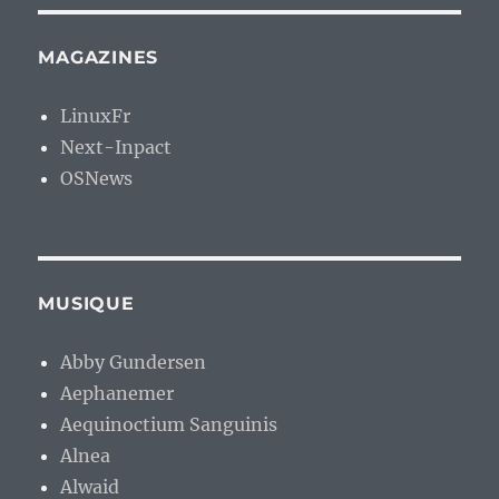
MAGAZINES
LinuxFr
Next-Inpact
OSNews
MUSIQUE
Abby Gundersen
Aephanemer
Aequinoctium Sanguinis
Alnea
Alwaid