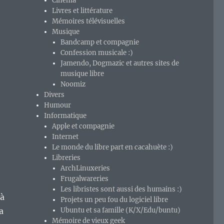
Cinéma
Livres et littérature
Mémoires télévisuelles
Musique
Bandcamp et compagnie
Confession musicale :)
Jamendo, Dogmazic et autres sites de
musique libre
Noomiz
Divers
Humour
Informatique
Apple et compagnie
Internet
Le monde du libre part en cacahuète :)
Libreries
ArchLinuxeries
Frugalwareries
Les libristes sont aussi des humains :)
 à
Projets un peu fou du logiciel libre
a
Ubuntu et sa famille (K/X/Edu/buntu)
Mémoire de vieux geek