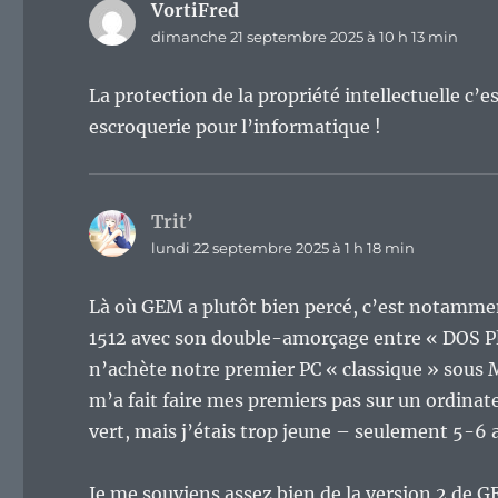
VortiFred
dit :
dimanche 21 septembre 2025 à 10 h 13 min
La protection de la propriété intellectuelle c’e
escroquerie pour l’informatique !
Trit’
dit :
lundi 22 septembre 2025 à 1 h 18 min
Là où GEM a plutôt bien percé, c’est notamm
1512 avec son double-amorçage entre « DOS P
n’achète notre premier PC « classique » sous 
m’a fait faire mes premiers pas sur un ordin
vert, mais j’étais trop jeune – seulement 5-6 a
Je me souviens assez bien de la version 2 de 