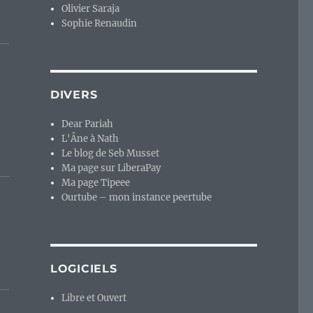
Olivier Saraja
Sophie Renaudin
DIVERS
Dear Pariah
L'Âne à Nath
Le blog de Seb Musset
Ma page sur LiberaPay
Ma page Tipeee
Ourtube – mon instance peertube
LOGICIELS
Libre et Ouvert