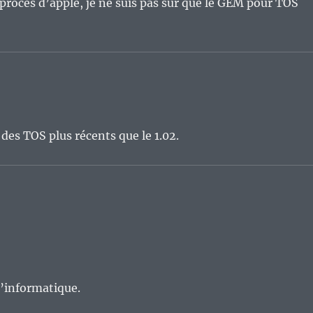
u procés d’apple, je ne suis pas sur que le GEM pour TOS
r des TOS plus récents que le 1.02.
 d’informatique.