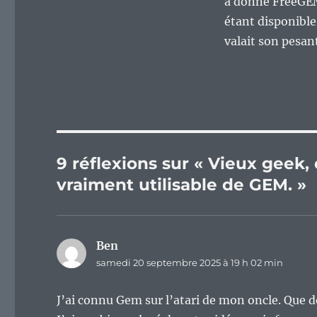
a donné FreeGE
étant disponible
valait son pesa
9 réflexions sur « Vieux geek, 
vraiment utilisable de GEM. »
Ben
dit :
samedi 20 septembre 2025 à 19 h 02 min
J’ai connu Gem sur l’atari de mon oncle. Que d