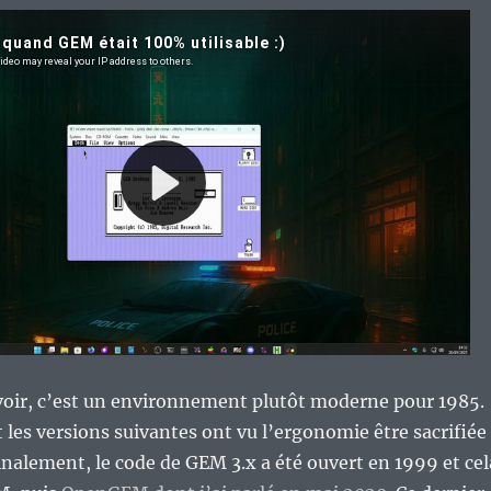
voir, c’est un environnement plutôt moderne pour 1985.
t les versions suivantes ont vu l’ergonomie être sacrifiée
inalement, le code de GEM 3.x a été ouvert en 1999 et cel