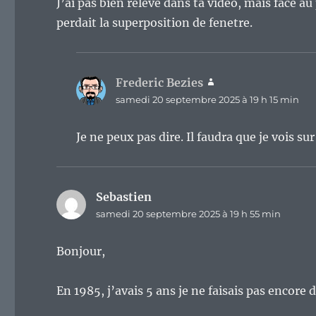
J’ai pas bien relevé dans ta vidéo, mais face a
perdait la superposition de fenetre.
Frederic Bezies
dit :
samedi 20 septembre 2025 à 19 h 15 min
Je ne peux pas dire. Il faudra que je vois su
Sebastien
dit :
samedi 20 septembre 2025 à 19 h 55 min
Bonjour,
En 1985, j’avais 5 ans je ne faisais pas encore