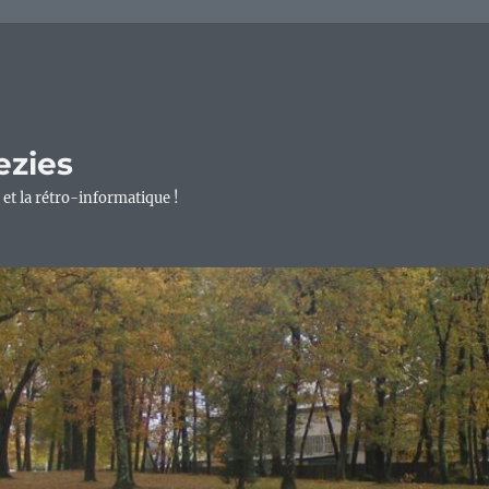
ezies
 et la rétro-informatique !