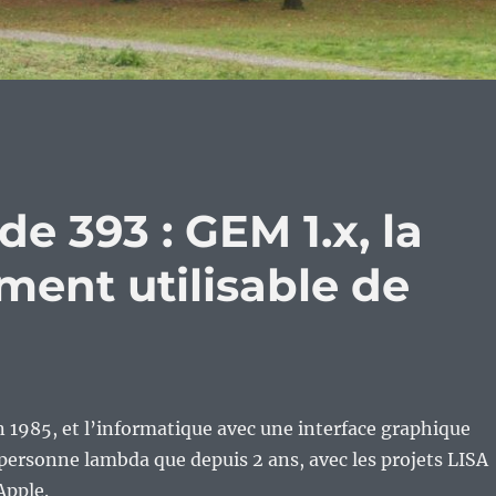
e 393 : GEM 1.x, la
iment utilisable de
1985, et l’informatique avec une interface graphique
 personne lambda que depuis 2 ans, avec les projets LISA
Apple.