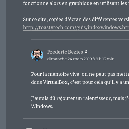
fonctionne alors en graphique en utilisant les
Sur ce site, copies d’écran des différentes vers
http://toastytech.com/guis/indexwindows.ht
Frederic Bezies
dit :
dimanche 24 mars 2019 à 9 h 13 min
Pour la mémoire vive, on ne peut pas met
dans VirtualBox, c’est pour cela qu’il y a un
J’aurais dû rajouter un ralentisseur, mais 
Windows.