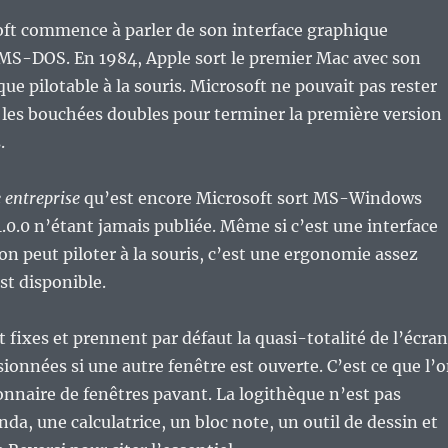
oft commence à parler de son interface graphique
 MS-DOS. En 1984, Apple sort le premier Mac avec son
ue pilotable à la souris. Microsoft ne pouvait pas rester
 les bouchées doubles pour terminer la première version
.
e entreprise
qu’est encore Microsoft sort MS-Windows
 1.0.0 n’étant jamais publiée. Même si c’est une interface
on peut piloter à la souris, c’est une ergonomie assez
st disponible.
t fixes et prennent par défaut la quasi-totalité de l’écran
ionnées si une autre fenêtre est ouverte. C’est ce que l’
onnaire de fenêtres pavant. La logithèque n’est pas
da, une calculatrice, un bloc note, un outil de dessin et