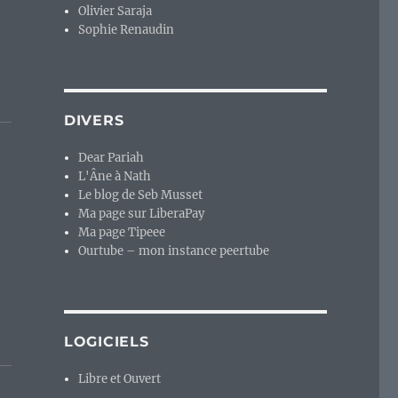
Olivier Saraja
Sophie Renaudin
DIVERS
Dear Pariah
L'Âne à Nath
Le blog de Seb Musset
Ma page sur LiberaPay
Ma page Tipeee
Ourtube – mon instance peertube
LOGICIELS
Libre et Ouvert