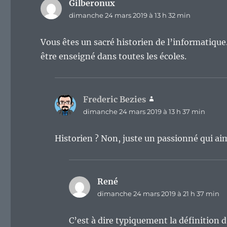
Gilberonux
dit :
dimanche 24 mars 2019 à 13 h 32 min
Vous êtes un sacré historien de l’informatique.
être enseigné dans toutes les écoles.
Frederic Bezies
dit :
dimanche 24 mars 2019 à 13 h 37 min
Historien ? Non, juste un passionné qui aim
René
dit :
dimanche 24 mars 2019 à 21 h 37 min
C’est à dire typiquement la définition 