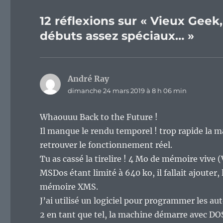
12 réflexions sur « Vieux Geek
débuts assez spéciaux… »
André Ray
dit :
dimanche 24 mars 2019 à 8 h 06 min
Whaouuu Back to the Future !
Il manque le rendu temporel ! trop rapide la ma
retrouver le fonctionnement réel.
Tu as cassé la tirelire ! 4 Mo de mémoire vive 
MSDos étant limité à 640 ko, il fallait ajouter, 
mémoire XMS.
J’ai utilisé un logiciel pour programmer les au
2 en tant que tel, la machine démarre avec DOS