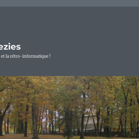
ezies
 et la rétro-informatique !