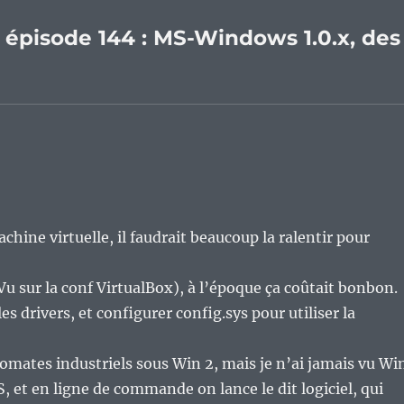
, épisode 144 : MS-Windows 1.0.x, des
chine virtuelle, il faudrait beaucoup la ralentir pour
(Vu sur la conf VirtualBox), à l’époque ça coûtait bonbon.
les drivers, et configurer config.sys pour utiliser la
tomates industriels sous Win 2, mais je n’ai jamais vu Wi
, et en ligne de commande on lance le dit logiciel, qui