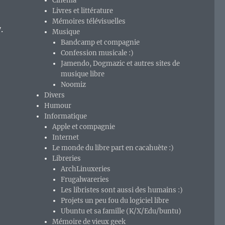
Cinéma
Livres et littérature
Mémoires télévisuelles
.
Musique
Bandcamp et compagnie
Confession musicale :)
Jamendo, Dogmazic et autres sites de
musique libre
Noomiz
Divers
Humour
Informatique
Apple et compagnie
Internet
Le monde du libre part en cacahuète :)
Libreries
ArchLinuxeries
Frugalwareries
Les libristes sont aussi des humains :)
Projets un peu fou du logiciel libre
Ubuntu et sa famille (K/X/Edu/buntu)
Mémoire de vieux geek