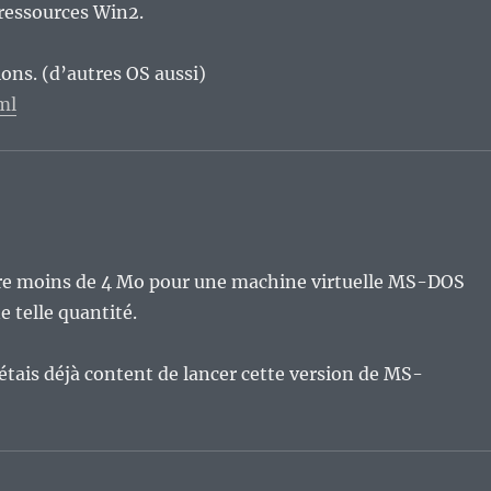
 ressources Win2.
ions. (d’autres OS aussi)
ml
tre moins de 4 Mo pour une machine virtuelle MS-DOS
e telle quantité.
j’étais déjà content de lancer cette version de MS-