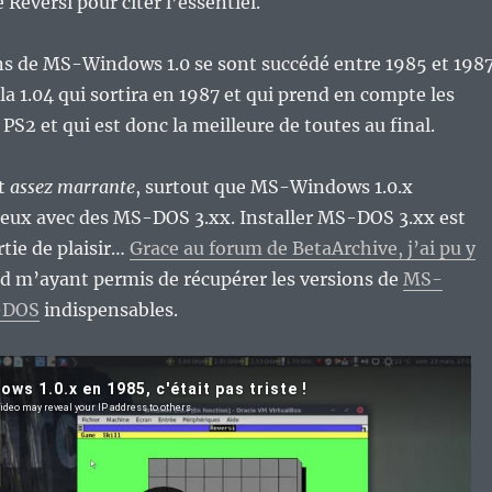
 Reversi pour citer l’essentiel.
ns de MS-Windows 1.0 se sont succédé entre 1985 et 1987
la 1.04 qui sortira en 1987 et qui prend en compte les
PS2 et qui est donc la meilleure de toutes au final.
st
assez marrante
, surtout que MS-Windows 1.0.x
ieux avec des MS-DOS 3.xx. Installer MS-DOS 3.xx est
rtie de plaisir…
Grace au forum de BetaArchive, j’ai pu y
d m’ayant permis de récupérer les versions de
MS-
-DOS
indispensables.