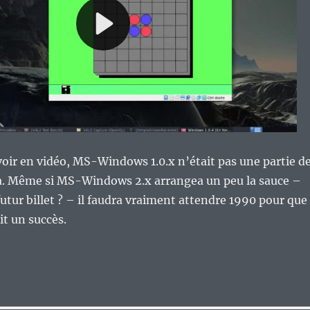
voir en vidéo, MS-Windows 1.0.x n’était pas une partie d
 là. Même si MS-Windows 2.x arrangea un peu la sauce –
futur billet ? – il faudra vraiment attendre 1990 pour que
 un succès.