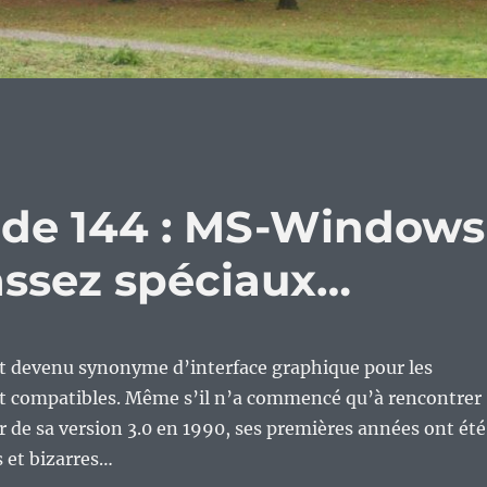
ode 144 : MS-Windows
 assez spéciaux…
devenu synonyme d’interface graphique pour les
et compatibles. Même s’il n’a commencé qu’à rencontrer
ir de sa version 3.0 en 1990, ses premières années ont été
 et bizarres…