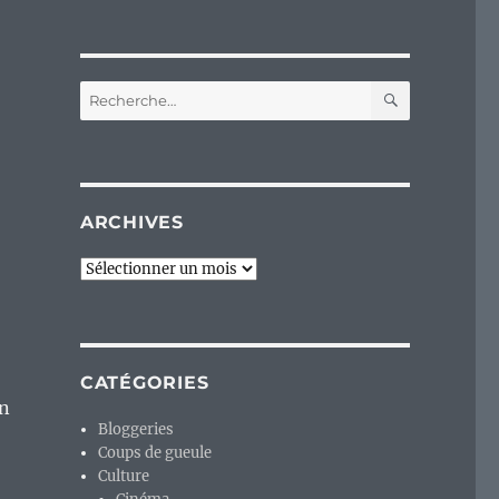
RECHERC
Recherche
pour :
ARCHIVES
Archives
CATÉGORIES
on
Bloggeries
Coups de gueule
Culture