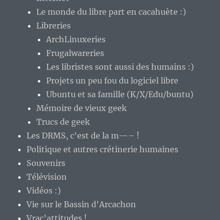
Le monde du libre part en cacahuète :)
Libreries
ArchLinuxeries
Frugalwareries
Les libristes sont aussi des humains :)
Projets un peu fou du logiciel libre
Ubuntu et sa famille (K/X/Edu/buntu)
Mémoire de vieux geek
Trucs de geek
Les DRMS, c'est de la m—– !
Politique et autres crétinerie humaines
Souvenirs
Télévision
Vidéos :)
Vie sur le Bassin d'Arcachon
Vrac'attitudes !