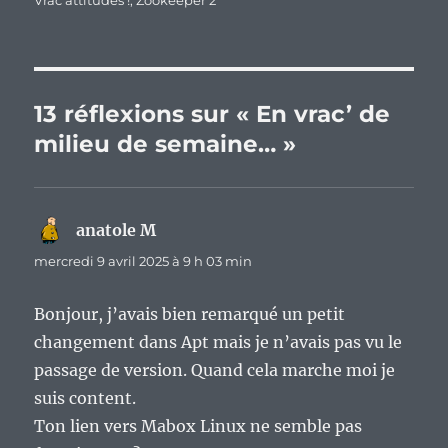
Vrac'attitudes !
,
Zookeeper 2
13 réflexions sur « En vrac’ de
milieu de semaine… »
anatole M
dit :
mercredi 9 avril 2025 à 9 h 03 min
Bonjour, j’avais bien remarqué un petit
changement dans Apt mais je n’avais pas vu le
passage de version. Quand cela marche moi je
suis content.
Ton lien vers Mabox Linux ne semble pas