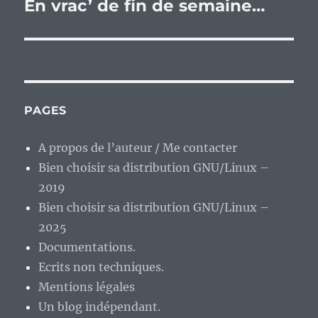
En vrac’ de fin de semaine…
Publication
suivante :
PAGES
A propos de l’auteur / Me contacter
Bien choisir sa distribution GNU/Linux –
2019
Bien choisir sa distribution GNU/Linux –
2025
Documentations.
Ecrits non techniques.
Mentions légales
Un blog indépendant.