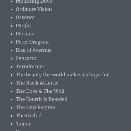
Mourning Dove
Ordinary Vision
Ossonor
Parqks
Persona
Peter Gregson
Rise of Avernus
Syncatto
Terraformer
The beauty the world makes us hope for
The Black Atlantic
The Dove & The Wolf
The Fourth Is Bearded
The New Regime
The Orchid
Yaima