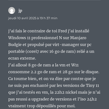
jp
dit :
jeudi 10 avril 2025 à 19 h 37 min
j’ai fais le contraire de toi Fred j’ai installé
Windows 11 professionnel N sur Manjaro
Budgie et propulsé par virt-manager sur pc
portable (corei7 avec 16 go de ram) relié a un
ecran externe.
J’ai alloué 8 go de ram a la vm et W11
consomme 2.2 go de ram et 28 go sur le disque.
Ca tourne bien, et on va dire par contre que je
ne suis pas enchanté par les versions de Tiny 11
que j’ai testés en vm, la 22h2 nickel mais je n’ai
pas reussi a upgrader de versions et l’iso 24h2
vraiment trop dépouillés pour moi.