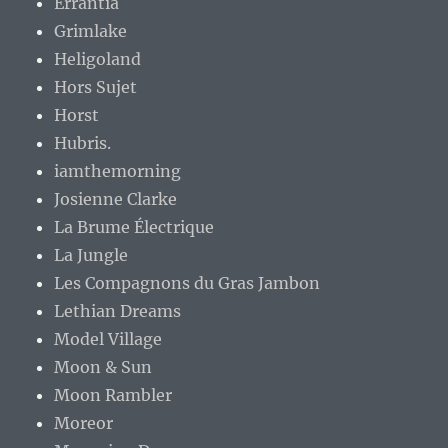
Errantia
Grimlake
Heligoland
Hors Sujet
Horst
Hubris.
iamthemorning
Josienne Clarke
La Brume Électrique
La Jungle
Les Compagnons du Gras Jambon
Lethian Dreams
Model Village
Moon & Sun
Moon Rambler
Moreor