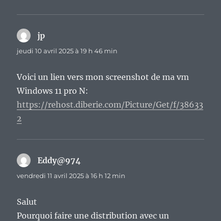
jp
dit :
jeudi 10 avril 2025 à 19 h 46 min
Voici un lien vers mon screenshot de ma vm
Windows 11 pro N:
https://rehost.diberie.com/Picture/Get/f/38633
2
Eddy@974
dit :
vendredi 11 avril 2025 à 16 h 12 min
Salut
Pourquoi faire une distribution avec un