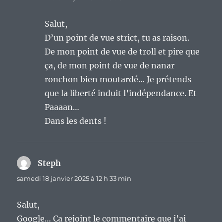
Salut,
D’un point de vue strict, tu as raison.
De mon point de vue de troll et pire que
ça, de mon point de vue de nanar
ronchon bien moutardé… Je prétends
que la liberté induit l’indépendance. Et
Paaaan…
Dans les dents !
Steph
dit :
samedi 18 janvier 2025 à 12 h 33 min
Salut,
Google… Ça rejoint le commentaire que j’ai