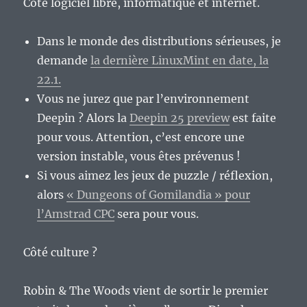
Côté logiciel libre, informatique et internet.
Dans le monde des distributions sérieuses, je
demande
la dernière LinuxMint en date, la
22.1.
Vous ne jurez que par l’environnement
Deepin ? Alors la
Deepin 25 preview
est faite
pour vous. Attention, c’est encore une
version instable, vous êtes prévenus !
Si vous aimez les jeux de puzzle / réflexion,
alors
« Dungeons of Gomilandia » pour
l’Amstrad CPC
sera pour vous.
Côté culture ?
Robin & The Woods vient de sortir le premier