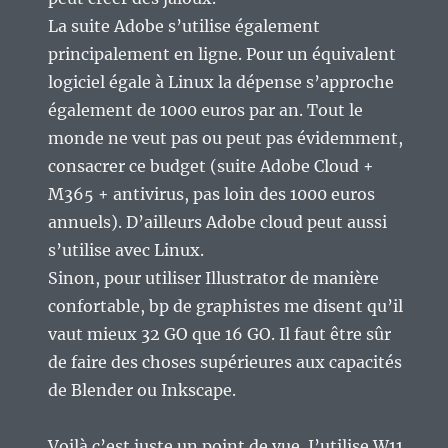
La suite Adobe s’utilise également
principalement en ligne. Pour un équivalent
logiciel égale à Linux la dépense s’approche
également de 1000 euros par an. Tout le
monde ne veut pas ou peut pas évidemment,
consacrer ce budget (suite Adobe Cloud +
M365 + antivirus, pas loin des 1000 euros
annuels). D’ailleurs Adobe cloud peut aussi
s’utilise avec Linux.
Sinon, pour utiliser Illustrator de manière
confortable, bp de graphistes me disent qu’il
vaut mieux 32 GO que 16 GO. Il faut être sûr
de faire des choses supérieures aux capacités
de Blender ou Inkscape.
Voilà c’est juste un point de vue. J’utilise W11