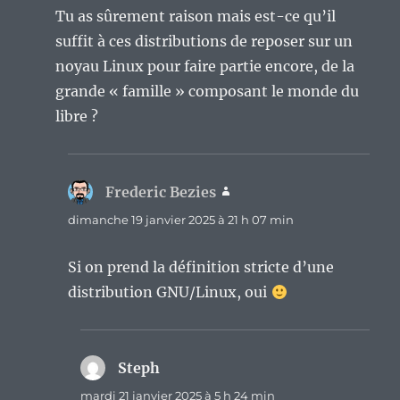
Tu as sûrement raison mais est-ce qu’il
suffit à ces distributions de reposer sur un
noyau Linux pour faire partie encore, de la
grande « famille » composant le monde du
libre ?
Frederic Bezies
dit :
dimanche 19 janvier 2025 à 21 h 07 min
Si on prend la définition stricte d’une
distribution GNU/Linux, oui
Steph
dit :
mardi 21 janvier 2025 à 5 h 24 min