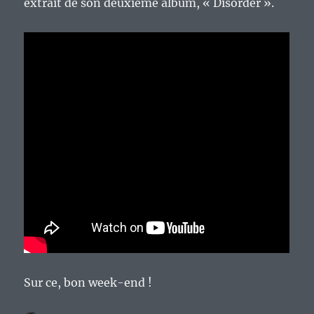
extrait de son deuxième album, « Disorder ».
Sur ce, bon week-end !