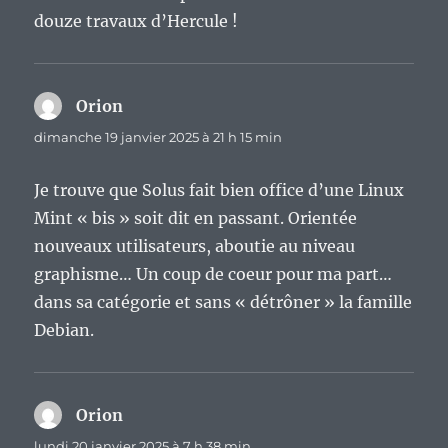
douze travaux d’Hercule !
Orion
dit :
dimanche 19 janvier 2025 à 21 h 15 min
Je trouve que Solus fait bien office d’une Linux
Mint « bis » soit dit en passant. Orientée
nouveaux utilisateurs, aboutie au niveau
graphisme… Un coup de coeur pour ma part…
dans sa catégorie et sans « détrôner » la famille
Debian.
Orion
dit :
lundi 20 janvier 2025 à 7 h 38 min