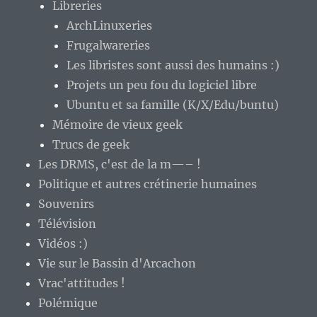
Libreries
ArchLinuxeries
Frugalwareries
Les libristes sont aussi des humains :)
Projets un peu fou du logiciel libre
Ubuntu et sa famille (K/X/Edu/buntu)
Mémoire de vieux geek
Trucs de geek
Les DRMS, c'est de la m—– !
Politique et autres crétinerie humaines
Souvenirs
Télévision
Vidéos :)
Vie sur le Bassin d'Arcachon
Vrac'attitudes !
Polémique